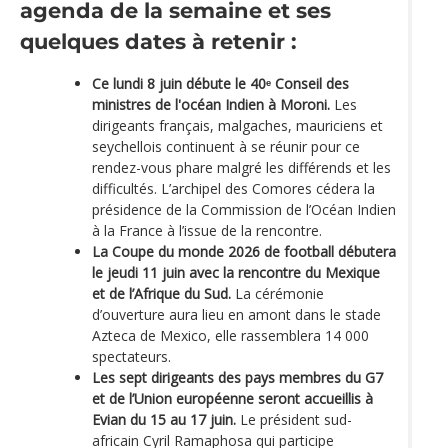
agenda de la semaine et ses
quelques dates à retenir :
Ce lundi 8 juin débute le 40ᵉ Conseil des
ministres de l'océan Indien à Moroni.
Les
dirigeants français, malgaches, mauriciens et
seychellois continuent à se réunir pour ce
rendez-vous phare malgré les différends et les
difficultés. L’archipel des Comores cédera la
présidence de la Commission de l’Océan Indien
à la France à l’issue de la rencontre.
La Coupe du monde 2026 de football débutera
le jeudi 11 juin avec la rencontre du Mexique
et de l’Afrique du Sud.
La cérémonie
d’ouverture aura lieu en amont dans le stade
Azteca de Mexico, elle rassemblera 14 000
spectateurs.
Les sept dirigeants des pays membres du G7
et de l’Union européenne seront accueillis à
Evian du 15 au 17 juin.
Le président sud-
africain Cyril Ramaphosa qui participe