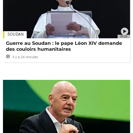
SOUDAN
01:25
Guerre au Soudan : le pape Léon XIV demande
des couloirs humanitaires
Il y a 24 minutes