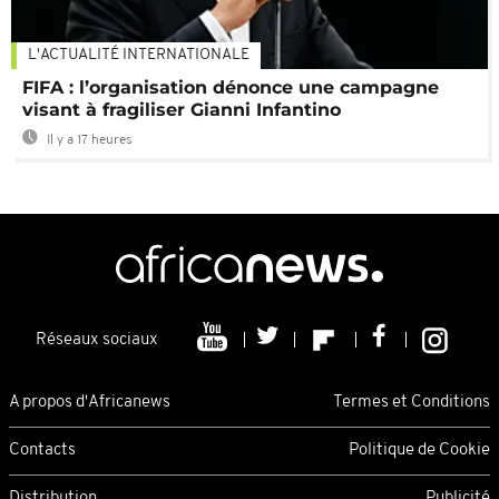
L'ACTUALITÉ INTERNATIONALE
FIFA : l’organisation dénonce une campagne
visant à fragiliser Gianni Infantino
Il y a 17 heures
Réseaux sociaux
A propos d'Africanews
Termes et Conditions
Contacts
Politique de Cookie
Distribution
Publicité