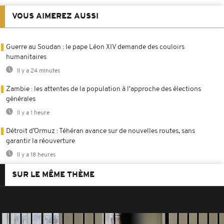
VOUS AIMEREZ AUSSI
Guerre au Soudan : le pape Léon XIV demande des couloirs
humanitaires
Il y a 24 minutes
Zambie : les attentes de la population à l'approche des élections
générales
Il y a 1 heure
Détroit d’Ormuz : Téhéran avance sur de nouvelles routes, sans
garantir la réouverture
Il y a 18 heures
SUR LE MÊME THÈME