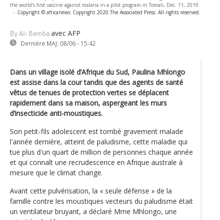
the world's first vaccine against malaria in a pilot program in Tomali, Dec. 11, 2019.
-
Copyright © africanews
Copyright 2020 The Associated Press. All rights reserved.
avec AFP
By Ali Bamba
Dernière MAJ:
08/06 - 15:42
Dans un village isolé d’Afrique du Sud, Paulina Mhlongo
est assise dans la cour tandis que des agents de santé
vêtus de tenues de protection vertes se déplacent
rapidement dans sa maison, aspergeant les murs
d’insecticide anti-moustiques.
Son petit-fils adolescent est tombé gravement malade
l'année dernière, atteint de paludisme, cette maladie qui
tue plus d'un quart de million de personnes chaque année
et qui connaît une recrudescence en Afrique australe à
mesure que le climat change.
Avant cette pulvérisation, la « seule défense » de la
famille contre les moustiques vecteurs du paludisme était
un ventilateur bruyant, a déclaré Mme Mhlongo, une