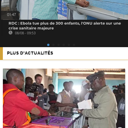
01:47
RDC : Ebola tue plus de 300 enfants, l'ONU alerte sur une
crise sanitaire majeure
08/08 - 09:53
PLUS D'ACTUALITÉS