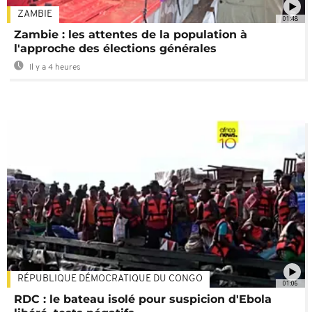
ZAMBIE
01:48
Zambie : les attentes de la population à
l'approche des élections générales
Il y a 4 heures
RÉPUBLIQUE DÉMOCRATIQUE DU CONGO
01:06
RDC : le bateau isolé pour suspicion d'Ebola