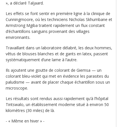
», a déclaré Taljaard.
Les effets se font sentir en première ligne à la clinique de
Cunningmoore, où les techniciens Nicholas Skhumbane et
Armstrong Mgiba traitent rapidement un flux constant
d’échantillons sanguins provenant des villages
environnants.
Travaillant dans un laboratoire délabré, les deux hommes,
vêtus de blouses blanches et de gants en latex, passent
systématiquement d’une lame à l’autre.
Ils ajoutent une goutte de colorant de Giemsa — un
colorant bleu-violet qui met en évidence les parasites du
paludisme — avant de placer chaque échantillon sous un
microscope.
Les résultats sont rendus aussi rapidement qu’à l’hôpital
Tintswalo, un établissement moderne situé à environ 50
kilomètres (30 miles) de là.
- « Même en hiver » -