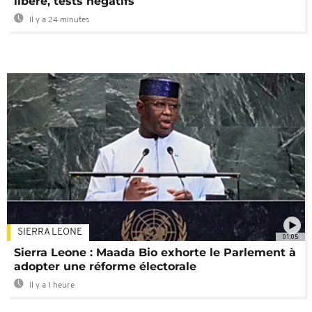
libéré, tests négatifs
Il y a 24 minutes
SIERRA LEONE
01:05
Sierra Leone : Maada Bio exhorte le Parlement à
adopter une réforme électorale
Il y a 1 heure