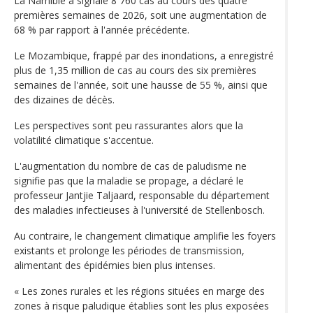
La Namibie a signalé 8 760 cas au cours des quatre
premières semaines de 2026, soit une augmentation de
68 % par rapport à l'année précédente.
Le Mozambique, frappé par des inondations, a enregistré
plus de 1,35 million de cas au cours des six premières
semaines de l'année, soit une hausse de 55 %, ainsi que
des dizaines de décès.
Les perspectives sont peu rassurantes alors que la
volatilité climatique s'accentue.
L'augmentation du nombre de cas de paludisme ne
signifie pas que la maladie se propage, a déclaré le
professeur Jantjie Taljaard, responsable du département
des maladies infectieuses à l'université de Stellenbosch.
Au contraire, le changement climatique amplifie les foyers
existants et prolonge les périodes de transmission,
alimentant des épidémies bien plus intenses.
« Les zones rurales et les régions situées en marge des
zones à risque paludique établies sont les plus exposées