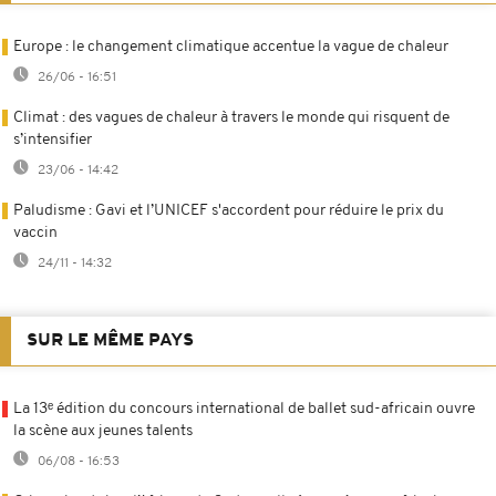
Europe : le changement climatique accentue la vague de chaleur
26/06 - 16:51
Climat : des vagues de chaleur à travers le monde qui risquent de
s’intensifier
23/06 - 14:42
Paludisme : Gavi et l’UNICEF s'accordent pour réduire le prix du
vaccin
24/11 - 14:32
SUR LE MÊME PAYS
La 13ᵉ édition du concours international de ballet sud-africain ouvre
la scène aux jeunes talents
06/08 - 16:53