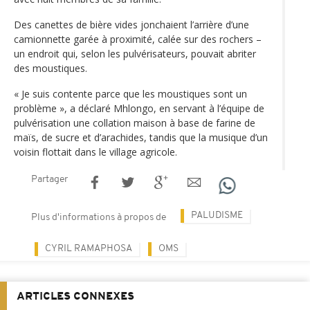
Des canettes de bière vides jonchaient l’arrière d’une
camionnette garée à proximité, calée sur des rochers –
un endroit qui, selon les pulvérisateurs, pouvait abriter
des moustiques.
« Je suis contente parce que les moustiques sont un
problème », a déclaré Mhlongo, en servant à l’équipe de
pulvérisation une collation maison à base de farine de
maïs, de sucre et d’arachides, tandis que la musique d’un
voisin flottait dans le village agricole.
Partager
PALUDISME
Plus d'informations à propos de
CYRIL RAMAPHOSA
OMS
ARTICLES CONNEXES