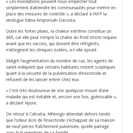
« Les inondations peuvent nous empêcher tout
simplement d’atteindre les communautés pour mettre en
place des mesures de contrôle », a déclaré à l’AFP la
virologue Edina Amponsah-Dacosta.
Outre les fortes pluies, la chaleur extrême constitue un
défi, car elle peut rompre la chaîne du froid stricte requise
avant que les vaccins, qui doivent être réfrigérés,
n’atteignent les cliniques isolées, a-t-elle ajouté.
Malgré l’augmentation du nombre de cas, les agents de
santé indiquent que certains habitants restent sceptiques
quant à la sécurité de la pulvérisation d’insecticide et
refusent de les laisser entrer chez eux.
« C’est très douloureux de voir quelqu’un mourir d’une
maladie qui est évitable et, encore une fois, guérissable »,
a déclaré Nyoni.
De retour à Calcutta, Mhlongo attendait dehors tandis
que l’odeur âcre de l’insecticide s’échappait de sa maison
de neuf pièces fraîchement pulvérisée, qu’elle partage
avec huit membres de sa famille.