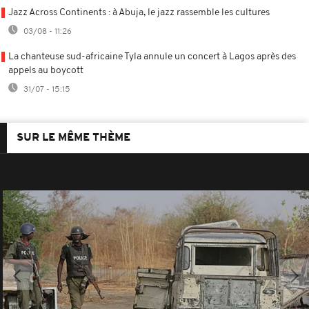
Jazz Across Continents : à Abuja, le jazz rassemble les cultures
03/08 - 11:26
La chanteuse sud-africaine Tyla annule un concert à Lagos après des
appels au boycott
31/07 - 15:15
SUR LE MÊME THÈME