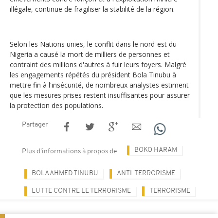
illégale, continue de fragiliser la stabilité de la région.
Selon les Nations unies, le conflit dans le nord-est du
Nigeria a causé la mort de milliers de personnes et
contraint des millions d'autres à fuir leurs foyers. Malgré
les engagements répétés du président Bola Tinubu à
mettre fin à l'insécurité, de nombreux analystes estiment
que les mesures prises restent insuffisantes pour assurer
la protection des populations.
Partager
BOKO HARAM
Plus d'informations à propos de
BOLA AHMED TINUBU
ANTI-TERRORISME
LUTTE CONTRE LE TERRORISME
TERRORISME