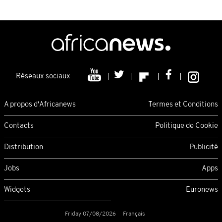
Réseaux sociaux
A propos d'Africanews
Termes et Conditions
Contacts
Politique de Cookie
Distribution
Publicité
Jobs
Apps
Widgets
Euronews
Friday 07/08/2026