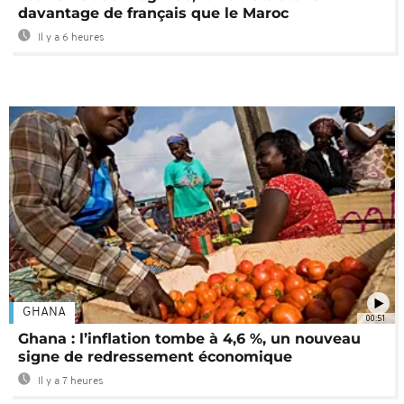
davantage de français que le Maroc
Il y a 6 heures
GHANA
00:51
Ghana : l’inflation tombe à 4,6 %, un nouveau
signe de redressement économique
Il y a 7 heures