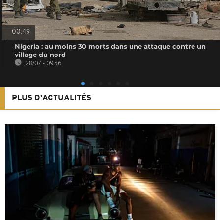
00:49
Nigeria : au moins 30 morts dans une attaque contre un
village du nord
28/07 - 09:56
PLUS D'ACTUALITÉS