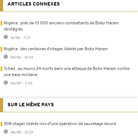
ARTICLES CONNEXES
Nigeria : près de 10 000 anciens combattants de Boko Haram
réintégrés
16/06 - 11:21
Nigéria : des centaines d'otages libérés par Boko Haram
09/06 - 10:24
Tchad : au moins 24 morts dans une attaque de Boko Haram contre
une base militaire
06/05 - 11:20
SUR LE MÊME PAYS
308 otages libérés lors d’une opération de sauvetage record
06/08 - 12:23