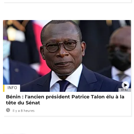
INFO
01:02
Bénin : l'ancien président Patrice Talon élu à la
tête du Sénat
Il y a 8 heures