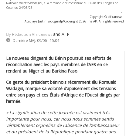
Nathalie Villette-Wadagni, à la cérémonie d'investiture au Palais des Congrès de
Cotonou 24/05/26
-
Copyright © africanews
Abadjaye Justin Sodogandji/Copyright 2026 The AP. All rights reserved
and AFP
By Rédaction Africanews
Dernière MAJ:
09/06 - 15:04
Le nouveau dirigeant du Bénin poursuit ses efforts de
réconciliation avec les pays membres de l’AES en se
rendant au Niger et au Burkina Faso.
Ce geste du président béninois récemment élu Romuald
Wadagni, marque sa volonté d’apaisement des tensions
entre son pays et ces États d’Afrique de l’Ouest dirigés par
l’armée.
« La signification de cette journée est vraiment très
importante pour nous, car nous nous sommes sentis
véritablement orphelins de l’absence de l’ambassadeur
et du président de la République pendant quatre ans.