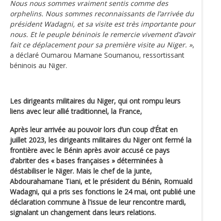
Nous nous sommes vraiment sentis comme des
orphelins. Nous sommes reconnaissants de l’arrivée du
président Wadagni, et sa visite est très importante pour
nous. Et le peuple béninois le remercie vivement d’avoir
fait ce déplacement pour sa première visite au Niger. »
,
a déclaré Oumarou Mamane Soumanou, ressortissant
béninois au Niger.
Les dirigeants militaires du Niger, qui ont rompu leurs
liens avec leur allié traditionnel, la France,
Après leur arrivée au pouvoir lors d’un coup d’État en
juillet 2023, les dirigeants militaires du Niger ont fermé la
frontière avec le Bénin après avoir accusé ce pays
d’abriter des « bases françaises » déterminées à
déstabiliser le Niger. Mais le chef de la junte,
Abdourahamane Tiani, et le président du Bénin, Romuald
Wadagni, qui a pris ses fonctions le 24 mai, ont publié une
déclaration commune à l'issue de leur rencontre mardi,
signalant un changement dans leurs relations.