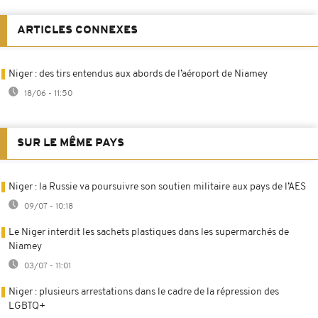
ARTICLES CONNEXES
Niger : des tirs entendus aux abords de l’aéroport de Niamey
18/06 - 11:50
SUR LE MÊME PAYS
Niger : la Russie va poursuivre son soutien militaire aux pays de l’AES
09/07 - 10:18
Le Niger interdit les sachets plastiques dans les supermarchés de
Niamey
03/07 - 11:01
Niger : plusieurs arrestations dans le cadre de la répression des
LGBTQ+