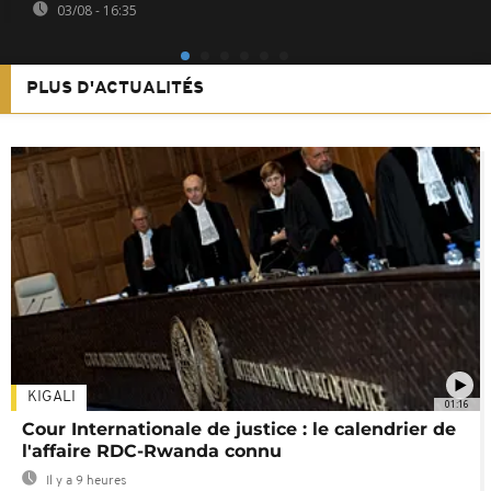
03/08 - 16:35
PLUS D'ACTUALITÉS
KIGALI
01:16
Cour Internationale de justice : le calendrier de
l'affaire RDC-Rwanda connu
Il y a 9 heures