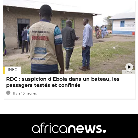
INFO
02:05
RDC : suspicion d'Ebola dans un bateau, les
passagers testés et confinés
Il y a 10 heures