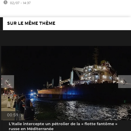
02/07 - 14:37
SUR LE MÊME THÈME
00:59
L'Italie intercepte un pétrolier de la « flotte fantôme »
russe en Méditerranée