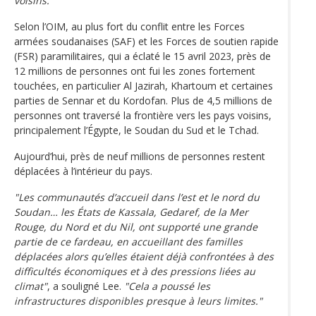
voisins."
Selon l’OIM, au plus fort du conflit entre les Forces
armées soudanaises (SAF) et les Forces de soutien rapide
(FSR) paramilitaires, qui a éclaté le 15 avril 2023, près de
12 millions de personnes ont fui les zones fortement
touchées, en particulier Al Jazirah, Khartoum et certaines
parties de Sennar et du Kordofan. Plus de 4,5 millions de
personnes ont traversé la frontière vers les pays voisins,
principalement l’Égypte, le Soudan du Sud et le Tchad.
Aujourd’hui, près de neuf millions de personnes restent
déplacées à l’intérieur du pays.
"Les communautés d’accueil dans l’est et le nord du
Soudan… les États de Kassala, Gedaref, de la Mer
Rouge, du Nord et du Nil, ont supporté une grande
partie de ce fardeau, en accueillant des familles
déplacées alors qu’elles étaient déjà confrontées à des
difficultés économiques et à des pressions liées au
climat"
, a souligné Lee.
"Cela a poussé les
infrastructures disponibles presque à leurs limites."