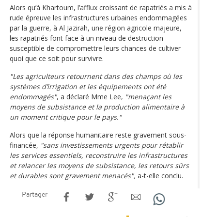
Alors qu’à Khartoum, l’afflux croissant de rapatriés a mis à
rude épreuve les infrastructures urbaines endommagées
par la guerre, à Al Jazirah, une région agricole majeure,
les rapatriés font face à un niveau de destruction
susceptible de compromettre leurs chances de cultiver
quoi que ce soit pour survivre.
"Les agriculteurs retournent dans des champs où les
systèmes d’irrigation et les équipements ont été
endommagés"
, a déclaré Mme Lee,
"menaçant les
moyens de subsistance et la production alimentaire à
un moment critique pour le pays."
Alors que la réponse humanitaire reste gravement sous-
financée,
"sans investissements urgents pour rétablir
les services essentiels, reconstruire les infrastructures
et relancer les moyens de subsistance, les retours sûrs
et durables sont gravement menacés",
a-t-elle conclu.
Partager