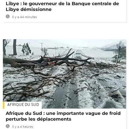
Libye : le gouverneur de la Banque centrale de
Libye démissionne
Il y a 44 minutes
AFRIQUE DU SUD
Afrique du Sud : une importante vague de froid
perturbe les déplacements
Il y a 4 heures