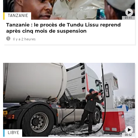
TANZANIE
01:11
Tanzanie : le procès de Tundu Lissu reprend
après cinq mois de suspension
Il y a 2 heures
LIBYE
00:52