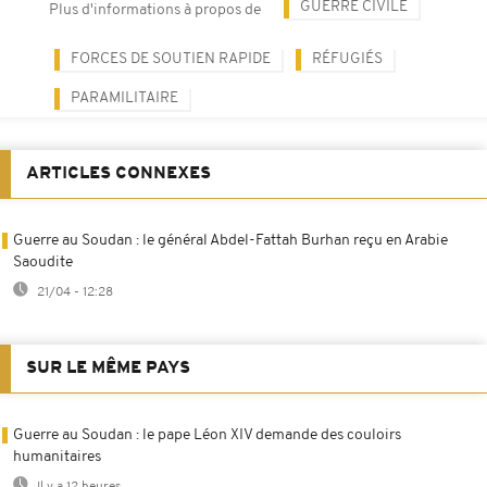
GUERRE CIVILE
Plus d'informations à propos de
FORCES DE SOUTIEN RAPIDE
RÉFUGIÉS
PARAMILITAIRE
ARTICLES CONNEXES
Guerre au Soudan : le général Abdel-Fattah Burhan reçu en Arabie
Saoudite
21/04 - 12:28
SUR LE MÊME PAYS
Guerre au Soudan : le pape Léon XIV demande des couloirs
humanitaires
Il y a 12 heures