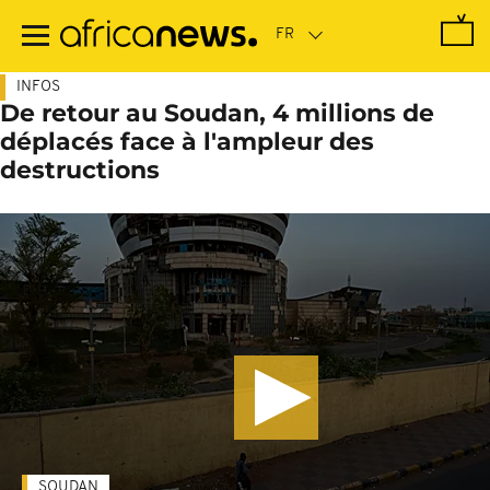
Passer
au
contenu
principal
INFOS
De retour au Soudan, 4 millions de
déplacés face à l'ampleur des
destructions
SOUDAN