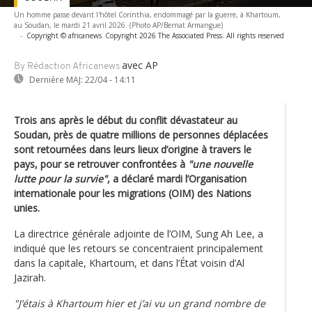
Un homme passe devant l'hôtel Corinthia, endommagé par la guerre, à Khartoum,
au Soudan, le mardi 21 avril 2026. (Photo AP/Bernat Armangue)
-
Copyright © africanews
Copyright 2026 The Associated Press. All rights reserved
avec AP
By Rédaction Africanews
Dernière MAJ:
22/04 - 14:11
Trois ans après le début du conflit dévastateur au
Soudan, près de quatre millions de personnes déplacées
sont retournées dans leurs lieux d’origine à travers le
pays, pour se retrouver confrontées à
"une nouvelle
lutte pour la survie"
, a déclaré mardi l’Organisation
internationale pour les migrations (OIM) des Nations
unies.
La directrice générale adjointe de l’OIM, Sung Ah Lee, a
indiqué que les retours se concentraient principalement
dans la capitale, Khartoum, et dans l’État voisin d’Al
Jazirah.
"J’étais à Khartoum hier et j’ai vu un grand nombre de