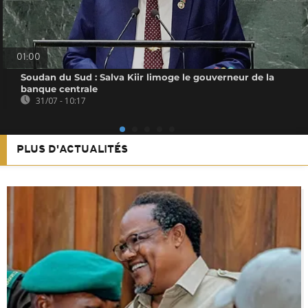
01:00
Soudan du Sud : Salva Kiir limoge le gouverneur de la
banque centrale
31/07 - 10:17
PLUS D'ACTUALITÉS