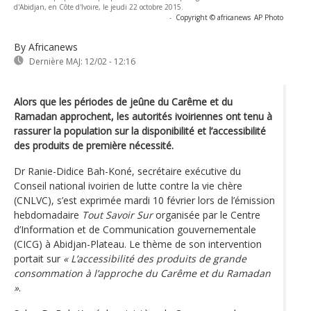
d'Abidjan, en Côte d'Ivoire, le jeudi 22 octobre 2015.
-
Copyright © africanews
AP Photo
By Africanews
Dernière MAJ:
12/02 - 12:16
Alors que les périodes de jeûne du Carême et du
Ramadan approchent, les autorités ivoiriennes ont tenu à
rassurer la population sur la disponibilité et l’accessibilité
des produits de première nécessité.
Dr Ranie-Didice Bah-Koné, secrétaire exécutive du
Conseil national ivoirien de lutte contre la vie chère
(CNLVC), s’est exprimée mardi 10 février lors de l’émission
hebdomadaire
Tout Savoir Sur
organisée par le Centre
d’Information et de Communication gouvernementale
(CICG) à Abidjan-Plateau. Le thème de son intervention
portait sur
« L’accessibilité des produits de grande
consommation à l’approche du Carême et du Ramadan
»
.