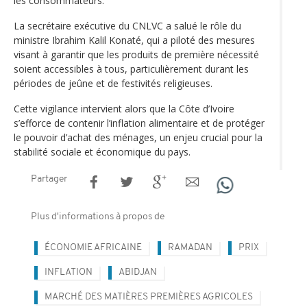
les consommateurs.
La secrétaire exécutive du CNLVC a salué le rôle du
ministre Ibrahim Kalil Konaté, qui a piloté des mesures
visant à garantir que les produits de première nécessité
soient accessibles à tous, particulièrement durant les
périodes de jeûne et de festivités religieuses.
Cette vigilance intervient alors que la Côte d’Ivoire
s’efforce de contenir l’inflation alimentaire et de protéger
le pouvoir d’achat des ménages, un enjeu crucial pour la
stabilité sociale et économique du pays.
Partager
Plus d'informations à propos de
ÉCONOMIE AFRICAINE
RAMADAN
PRIX
INFLATION
ABIDJAN
MARCHÉ DES MATIÈRES PREMIÈRES AGRICOLES