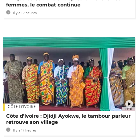
femmes, le combat continue
Il y a 12 heures
CÔTE D'IVOIRE
01:58
Côte d'Ivoire : Djidji Ayokwe, le tambour parleur
retrouve son village
Il y a 17 heures