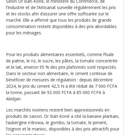
Selon Dr Bah-Koné, le ministère du Commerce, de
l’Industrie et de l’Artisanat surveille régulièrement les prix
et les stocks afin d’assurer une offre suffisante sur le
marché. Elle a affirmé que tous les produits de grande
consommation restent disponibles à des prix abordables
pour les ménages.
Pour les produits alimentaires essentiels, comme l’huile
de palme, le riz, le sucre, les pâtes, la tomate concentrée
et le lait, environ 95 % des prix plafonnés sont respectés.
Dans le secteur non alimentaire, le ciment continue de
bénéficier de mesures de régulation : depuis décembre
2024, le prix du ciment 42,5 N a été réduit de 7 000 FCFA
la tonne, passant de 92 000 FCFA à 85 000 FCFA à
Abidjan.
Les marchés ivoiriens restent bien approvisionnés en
produits de saison. Dr Bah-Koné a cité la banane plantain,
l’aubergine n’drowa, le gombo, la tomate, le piment,
l’oignon et le manioc, disponibles à des prix attractifs pour