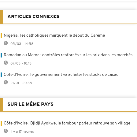
ARTICLES CONNEXES
Nigeria : les catholiques marquent le début du Carême
05/03 - 14:58
Ramadan au Maroc : contrôles renforcés sur les prix dans les marchés
07/03 - 10:13
Côte d'Ivoire : le gouvernement va acheter les stocks de cacao
21/01 - 20:35
SUR LE MÊME PAYS
Côte d'Ivoire : Djidji Ayokwe, le tambour parleur retrouve son village
Il y a 17 heures