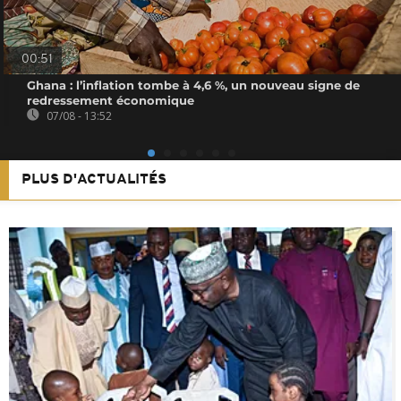
00:51
Ghana : l’inflation tombe à 4,6 %, un nouveau signe de
redressement économique
07/08 - 13:52
PLUS D'ACTUALITÉS