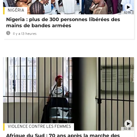
NIGÉRIA
02:08
Nigeria : plus de 300 personnes libérées des
mains de bandes armées
Il y a 13 heures
VIOLENCE CONTRE LES FEMMES
02:30
Afrique du Sud : 70 ans après la marche des