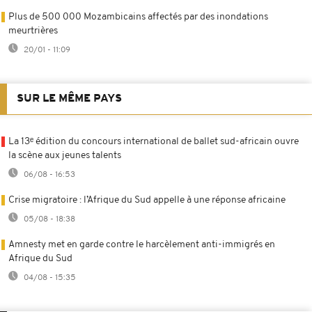
Plus de 500 000 Mozambicains affectés par des inondations
meurtrières
20/01 - 11:09
SUR LE MÊME PAYS
La 13ᵉ édition du concours international de ballet sud-africain ouvre
la scène aux jeunes talents
06/08 - 16:53
Crise migratoire : l’Afrique du Sud appelle à une réponse africaine
05/08 - 18:38
Amnesty met en garde contre le harcèlement anti-immigrés en
Afrique du Sud
04/08 - 15:35