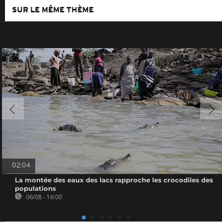
SUR LE MÊME THÈME
02:04
La montée des eaux des lacs rapproche les crocodiles des
populations
06/08 - 16:00