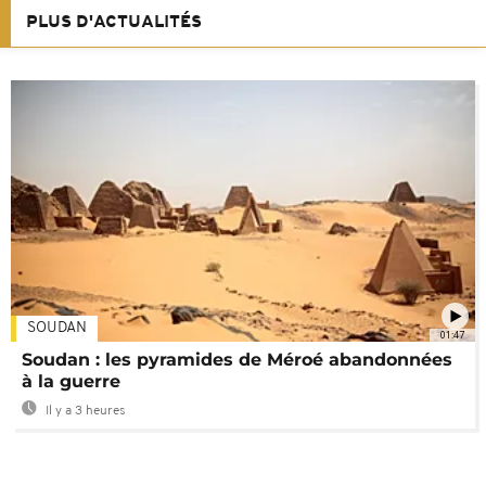
PLUS D'ACTUALITÉS
SOUDAN
01:47
Soudan : les pyramides de Méroé abandonnées
à la guerre
Il y a 3 heures