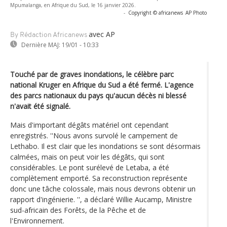
Mpumalanga, en Afrique du Sud, le 16 janvier 2026.
-
Copyright © africanews
AP Photo
avec AP
By Rédaction Africanews
Dernière MAJ:
19/01 - 10:33
Touché par de graves inondations, le célèbre parc
national Kruger en Afrique du Sud a été fermé. L'agence
des parcs nationaux du pays qu'aucun décès ni blessé
n'avait été signalé.
Mais d'important dégâts matériel ont cependant
enregistrés. ''Nous avons survolé le campement de
Lethabo. Il est clair que les inondations se sont désormais
calmées, mais on peut voir les dégâts, qui sont
considérables. Le pont surélevé de Letaba, a été
complètement emporté. Sa reconstruction représente
donc une tâche colossale, mais nous devrons obtenir un
rapport d'ingénierie. '', a déclaré Willie Aucamp, Ministre
sud-africain des Forêts, de la Pêche et de
l'Environnement.