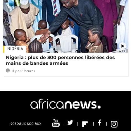
NIGÉRIA
02:08
Nigeria : plus de 300 personnes libérées des
mains de bandes armées
Il y a 21 heures
Réseaux sociaux