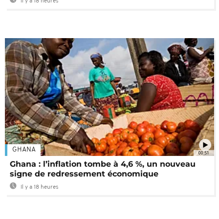
Il y a 18 heures
GHANA
00:51
Ghana : l’inflation tombe à 4,6 %, un nouveau
signe de redressement économique
Il y a 18 heures