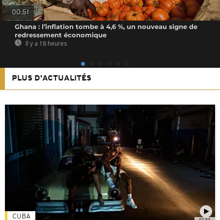
00:51
Ghana : l’inflation tombe à 4,6 %, un nouveau signe de
redressement économique
Il y a 18 heures
PLUS D'ACTUALITÉS
CUBA
01:54