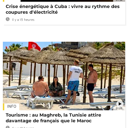
Crise énergétique à Cuba : vivre au rythme des
coupures d'électricité
Il y a 15 heures
INFO
01:01
Tourisme : au Maghreb, la Tunisie attire
davantage de français que le Maroc