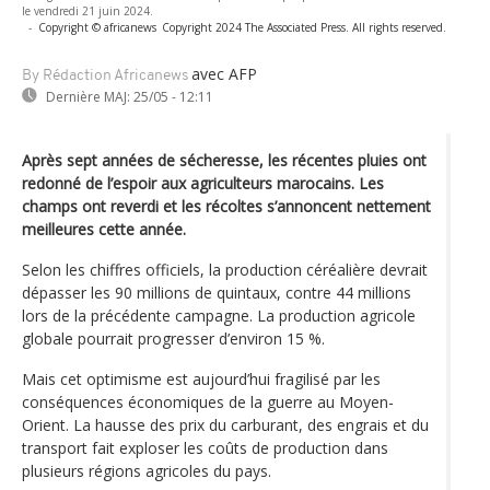
le vendredi 21 juin 2024.
-
Copyright © africanews
Copyright 2024 The Associated Press. All rights reserved.
avec AFP
By Rédaction Africanews
Dernière MAJ:
25/05 - 12:11
Après sept années de sécheresse, les récentes pluies ont
redonné de l’espoir aux agriculteurs marocains. Les
champs ont reverdi et les récoltes s’annoncent nettement
meilleures cette année.
Selon les chiffres officiels, la production céréalière devrait
dépasser les 90 millions de quintaux, contre 44 millions
lors de la précédente campagne. La production agricole
globale pourrait progresser d’environ 15 %.
Mais cet optimisme est aujourd’hui fragilisé par les
conséquences économiques de la guerre au Moyen-
Orient. La hausse des prix du carburant, des engrais et du
transport fait exploser les coûts de production dans
plusieurs régions agricoles du pays.