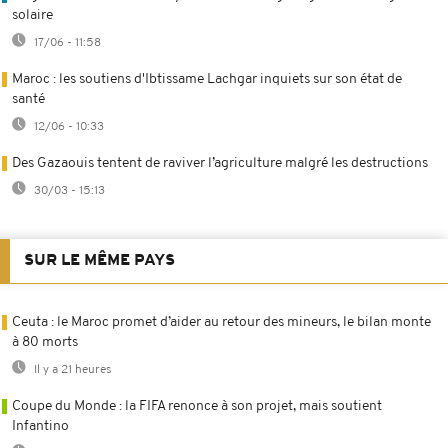
solaire
17/06 - 11:58
Maroc : les soutiens d'Ibtissame Lachgar inquiets sur son état de
santé
12/06 - 10:33
Des Gazaouis tentent de raviver l’agriculture malgré les destructions
30/03 - 15:13
SUR LE MÊME PAYS
Ceuta : le Maroc promet d’aider au retour des mineurs, le bilan monte
à 80 morts
Il y a 21 heures
Coupe du Monde : la FIFA renonce à son projet, mais soutient
Infantino