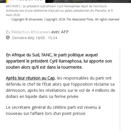
ARCHIVES - Le président sud-africain Cyril Ramaphosa reçoit les honneurs
militaires lors d'une cérémonie d'accueil au palais présidentiel du Planalto, le 9
mars 2026
-
Copyright © africanews
Copyright 2026 The Associated Press. All rights reserved
avec AFP
By Rédaction Africanews
Dernière MAJ:
18/05 - 15:24
En Afrique du Sud, l’ANC, le parti politique auquel
appartient le président Cyril Ramaphosa, lui apporte son
soutien alors qu’il est dans la tourmente.
Après leur réunion au Cap
, les responsables du parti ont
défendu le chef de l’État alors que l’opposition réclame sa
démission, après les révélations sur le vol de 4 millions de
dollars en liquide dans sa ferme privée.
Le secrétaire général du célèbre parti est revenu à
nouveau sur l’affaire lors d’un point presse.