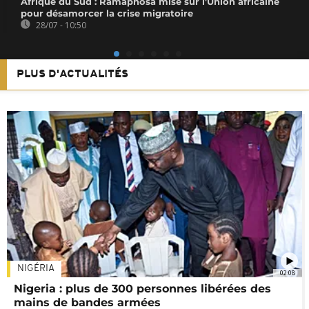
Afrique du Sud : Ramaphosa mise sur l'Union africaine
pour désamorcer la crise migratoire
28/07 - 10:50
PLUS D'ACTUALITÉS
NIGÉRIA
02:08
Nigeria : plus de 300 personnes libérées des
mains de bandes armées