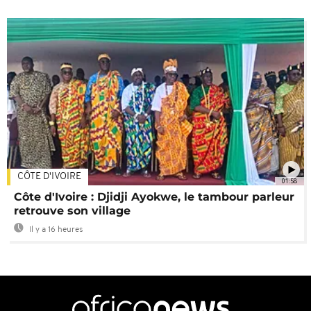
CÔTE D'IVOIRE
01:58
Côte d'Ivoire : Djidji Ayokwe, le tambour parleur
retrouve son village
Il y a 16 heures