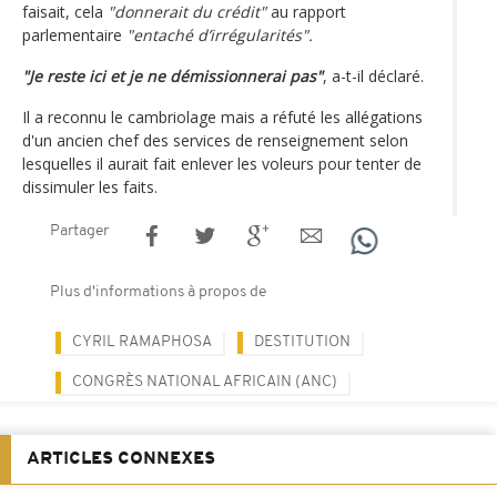
faisait, cela
"donnerait du crédit"
au rapport
parlementaire
"entaché d’irrégularités".
"Je reste ici et je ne démissionnerai pas"
, a-t-il déclaré.
Il a reconnu le cambriolage mais a réfuté les allégations
d'un ancien chef des services de renseignement selon
lesquelles il aurait fait enlever les voleurs pour tenter de
dissimuler les faits.
Partager
Plus d'informations à propos de
CYRIL RAMAPHOSA
DESTITUTION
CONGRÈS NATIONAL AFRICAIN (ANC)
ARTICLES CONNEXES