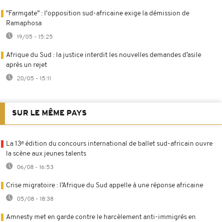
"Farmgate" : l'opposition sud-africaine exige la démission de
Ramaphosa
19/05 - 15:25
Afrique du Sud : la justice interdit les nouvelles demandes d’asile
après un rejet
20/05 - 15:11
SUR LE MÊME PAYS
La 13ᵉ édition du concours international de ballet sud-africain ouvre
la scène aux jeunes talents
06/08 - 16:53
Crise migratoire : l’Afrique du Sud appelle à une réponse africaine
05/08 - 18:38
Amnesty met en garde contre le harcèlement anti-immigrés en