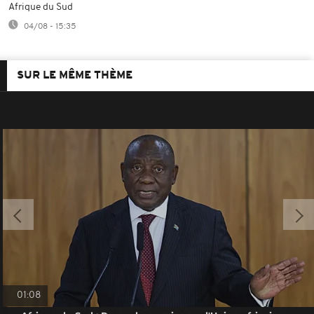
Afrique du Sud
04/08 - 15:35
SUR LE MÊME THÈME
01:08