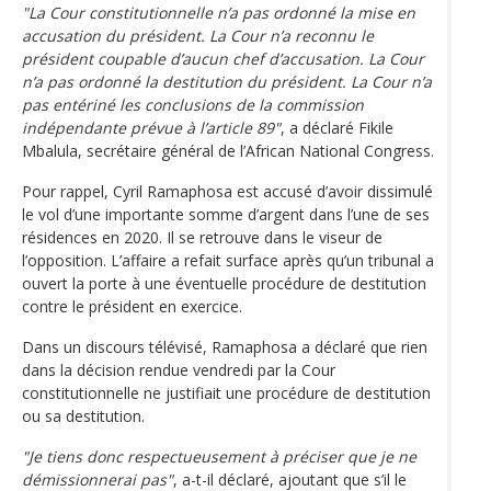
"La Cour constitutionnelle n’a pas ordonné la mise en
accusation du président. La Cour n’a reconnu le
président coupable d’aucun chef d’accusation. La Cour
n’a pas ordonné la destitution du président. La Cour n’a
pas entériné les conclusions de la commission
indépendante prévue à l’article 89"
, a déclaré Fikile
Mbalula, secrétaire général de l’African National Congress.
Pour rappel, Cyril Ramaphosa est accusé d’avoir dissimulé
le vol d’une importante somme d’argent dans l’une de ses
résidences en 2020. Il se retrouve dans le viseur de
l’opposition. L’affaire a refait surface après qu’un tribunal a
ouvert la porte à une éventuelle procédure de destitution
contre le président en exercice.
Dans un discours télévisé, Ramaphosa a déclaré que rien
dans la décision rendue vendredi par la Cour
constitutionnelle ne justifiait une procédure de destitution
ou sa destitution.
"Je tiens donc respectueusement à préciser que je ne
démissionnerai pas"
, a-t-il déclaré, ajoutant que s’il le