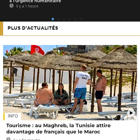
à l’urgence humanitaire
Il y a 1 heure
PLUS D'ACTUALITÉS
INFO
01:01
Tourisme : au Maghreb, la Tunisie attire
davantage de français que le Maroc