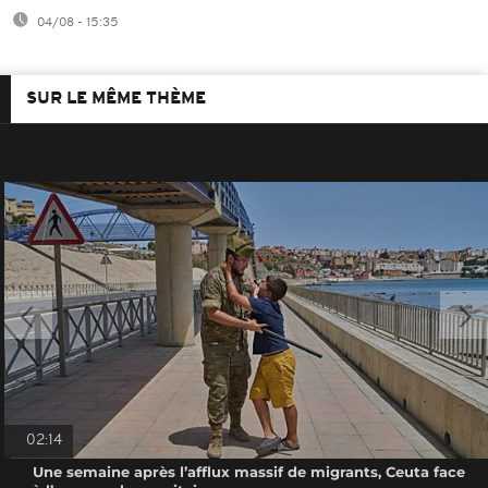
04/08 - 15:35
SUR LE MÊME THÈME
02:14
Une semaine après l’afflux massif de migrants, Ceuta face