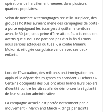
opérations de harcèlement menées dans plusieurs
quartiers populaires.
Selon de nombreux témoignages recueillis sur place, des
groupes hostiles auraient mené des campagnes de porte-
à-porte enjoignant les étrangers à quitter le territoire
avant le 30 juin, sous peine d’être attaqués. « Ils nous ont
avertis que si nous ne partions pas d’ici la fin du mois,
nous serions attaqués ou tués », a confié Miriamu
Mokonzi, réfugiée congolaise venue avec ses deux
enfants.
Lors de l’évacuation, des militants anti-immigration ont
applaudi le départ des migrants en scandant « Dehors ! ».
Certains occupants des bus ont alors brandi leurs papiers
d’identité contre les vitres afin de démontrer la régularité
de leur situation administrative.
La campagne actuelle est portée notamment par le
mouvement « March and March », dirigé par Jacinta