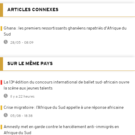
ARTICLES CONNEXES
Ghana : les premiers ressortissants ghanéens rapatriés d'Afrique du
Sud
28/05 - 08:09
SUR LE MÊME PAYS
La 13ᵉ édition du concours international de ballet sud-africain ouvre
la scène aux jeunes talents
Il y a 22 heures
Crise migratoire : l’Afrique du Sud appelle à une réponse africaine
05/08 - 18:38
Amnesty met en garde contre le harcèlement anti-immigrés en
Afrique du Sud