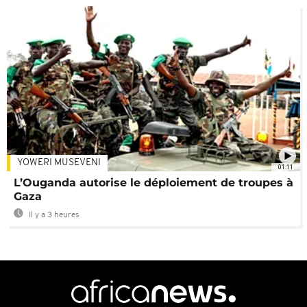
YOWERI MUSEVENI
01:11
L’Ouganda autorise le déploiement de troupes à
Gaza
Il y a 3 heures