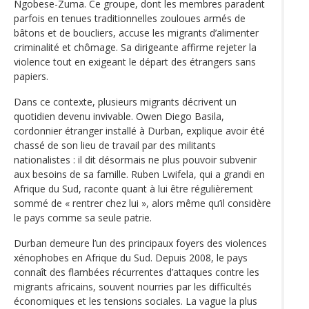
Ngobese-Zuma. Ce groupe, dont les membres paradent
parfois en tenues traditionnelles zouloues armés de
bâtons et de boucliers, accuse les migrants d’alimenter
criminalité et chômage. Sa dirigeante affirme rejeter la
violence tout en exigeant le départ des étrangers sans
papiers.
Dans ce contexte, plusieurs migrants décrivent un
quotidien devenu invivable. Owen Diego Basila,
cordonnier étranger installé à Durban, explique avoir été
chassé de son lieu de travail par des militants
nationalistes : il dit désormais ne plus pouvoir subvenir
aux besoins de sa famille. Ruben Lwifela, qui a grandi en
Afrique du Sud, raconte quant à lui être régulièrement
sommé de « rentrer chez lui », alors même qu’il considère
le pays comme sa seule patrie.
Durban demeure l’un des principaux foyers des violences
xénophobes en Afrique du Sud. Depuis 2008, le pays
connaît des flambées récurrentes d’attaques contre les
migrants africains, souvent nourries par les difficultés
économiques et les tensions sociales. La vague la plus