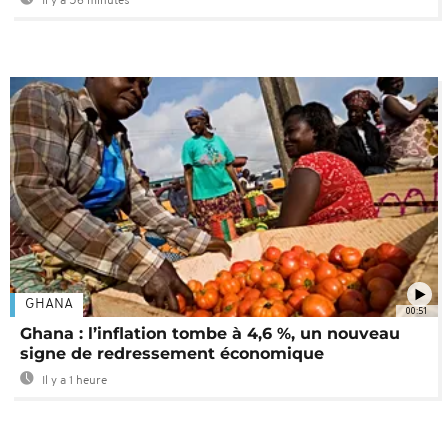
Il y a 56 minutes
GHANA
00:51
Ghana : l’inflation tombe à 4,6 %, un nouveau
signe de redressement économique
Il y a 1 heure