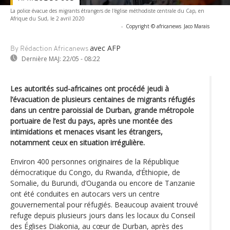
La police évacue des migrants étrangers de l'église méthodiste centrale du Cap, en
Afrique du Sud, le 2 avril 2020
-
Copyright © africanews
Jaco Marais
avec AFP
By Rédaction Africanews
Dernière MAJ:
22/05 - 08:22
Les autorités sud-africaines ont procédé jeudi à
l’évacuation de plusieurs centaines de migrants réfugiés
dans un centre paroissial de Durban, grande métropole
portuaire de l’est du pays, après une montée des
intimidations et menaces visant les étrangers,
notamment ceux en situation irrégulière.
Environ 400 personnes originaires de la République
démocratique du Congo, du Rwanda, d’Éthiopie, de
Somalie, du Burundi, d’Ouganda ou encore de Tanzanie
ont été conduites en autocars vers un centre
gouvernemental pour réfugiés. Beaucoup avaient trouvé
refuge depuis plusieurs jours dans les locaux du Conseil
des Églises Diakonia, au cœur de Durban, après des