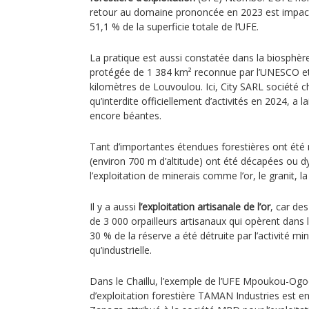
retour au domaine prononcée en 2023 est impact
51,1 % de la superficie totale de l’UFE.
La pratique est aussi constatée dans la biosphèr
protégée de 1 384 km² reconnue par l’UNESCO et 
kilomètres de Louvoulou. Ici, City SARL société ch
qu’interdite officiellement d’activités en 2024, a 
encore béantes.
Tant d’importantes étendues forestières ont été 
(environ 700 m d’altitude) ont été décapées ou d
l’exploitation de minerais comme l’or, le granit, la 
Il y a aussi
l’exploitation artisanale de l’or
, car de
de 3 000 orpailleurs artisanaux qui opèrent dans
30 % de la réserve a été détruite par l’activité min
qu’industrielle.
Dans le Chaillu, l’exemple de l’UFE Mpoukou-Ogoo
d’exploitation forestière TAMAN Industries est e