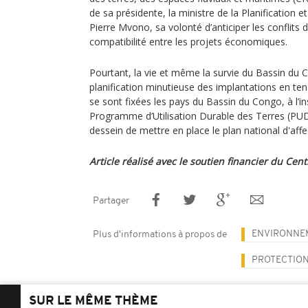
de sa présidente, la ministre de la Planification e
Pierre Mvono, sa volonté d’anticiper les conflits 
compatibilité entre les projets économiques.
Pourtant, la vie et même la survie du Bassin du
planification minutieuse des implantations en t
se sont fixées les pays du Bassin du Congo, à l’in
Programme d’Utilisation Durable des Terres (PUD
dessein de mettre en place le plan national d'aff
Article réalisé avec le soutien financier du Cent
Partager
ENVIRONNE
Plus d'informations à propos de
PROTECTION
SUR LE MÊME THÈME