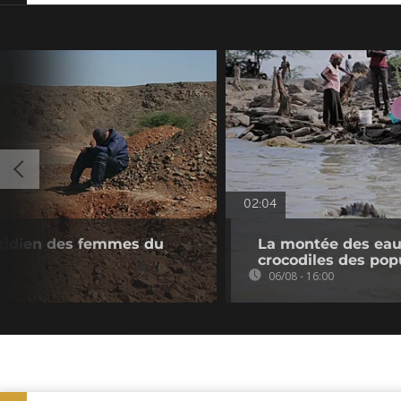
02:04
otidien des femmes du
La montée des eaux
crocodiles des pop
06/08 - 16:00