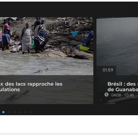
01:59
 des lacs rapproche les
Brésil : de
ulations
de Guanaba
04/08 - 10:49