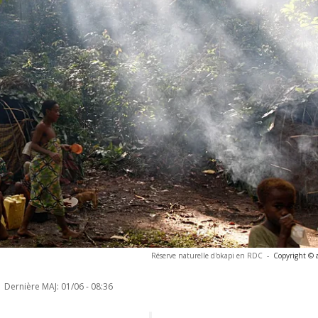
Réserve naturelle d'okapi en RDC
-
Copyright © 
Dernière MAJ:
01/06 - 08:36