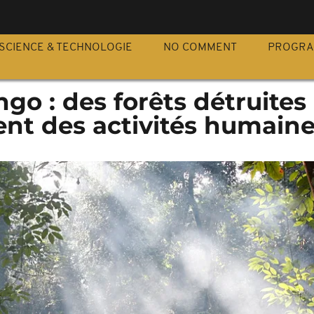
S
SCIENCE & TECHNOLOGIE
NO COMMENT
PROGR
go : des forêts détruites 
t des activités humain