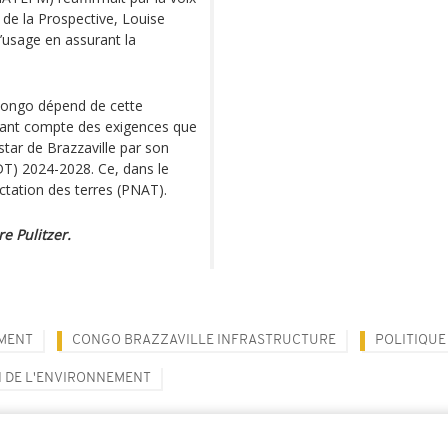
t de la Prospective, Louise
d’usage en assurant la
 Congo dépend de cette
enant compte des exigences que
star de Brazzaville par son
T) 2024-2028. Ce, dans le
ectation des terres (PNAT).
re Pulitzer.
MENT
CONGO BRAZZAVILLE INFRASTRUCTURE
POLITIQU
 DE L'ENVIRONNEMENT