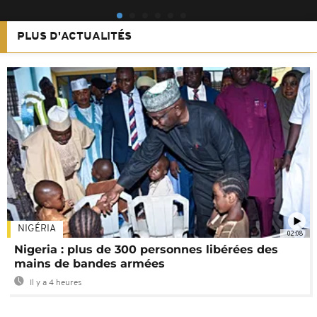
PLUS D'ACTUALITÉS
NIGÉRIA
02:08
Nigeria : plus de 300 personnes libérées des
mains de bandes armées
Il y a 4 heures