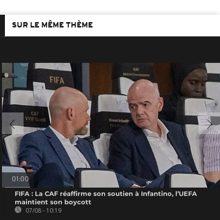
SUR LE MÊME THÈME
01:00
FIFA : La CAF réaffirme son soutien à Infantino, l’UEFA
maintient son boycott
07/08 - 10:19