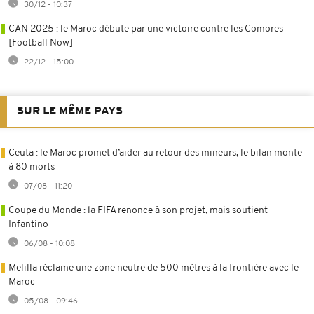
30/12 - 10:37
CAN 2025 : le Maroc débute par une victoire contre les Comores
[Football Now]
22/12 - 15:00
SUR LE MÊME PAYS
Ceuta : le Maroc promet d’aider au retour des mineurs, le bilan monte
à 80 morts
07/08 - 11:20
Coupe du Monde : la FIFA renonce à son projet, mais soutient
Infantino
06/08 - 10:08
Melilla réclame une zone neutre de 500 mètres à la frontière avec le
Maroc
05/08 - 09:46