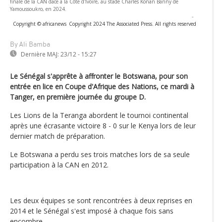
finale de la CAN dace à la Côte d'Ivoire, au stade Charles Konan Banny de
Yamoussoukro, en 2024.
-
Copyright © africanews
Copyright 2024 The Associated Press. All rights reserved
By Ali Bamba
Dernière MAJ:
23/12 - 15:27
Le Sénégal s'apprête à affronter le Botswana, pour son
entrée en lice en Coupe d'Afrique des Nations, ce mardi à
Tanger, en première journée du groupe D.
Les Lions de la Teranga abordent le tournoi continental
après une écrasante victoire 8 - 0 sur le Kenya lors de leur
dernier match de préparation.
Le Botswana a perdu ses trois matches lors de sa seule
participation à la CAN en 2012.
Les deux équipes se sont rencontrées à deux reprises en
2014 et le Sénégal s'est imposé à chaque fois sans
encombre.