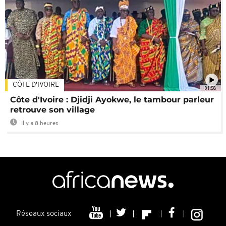
CÔTE D'IVOIRE
01:58
Côte d'Ivoire : Djidji Ayokwe, le tambour parleur
retrouve son village
Il y a 8 heures
Réseaux sociaux