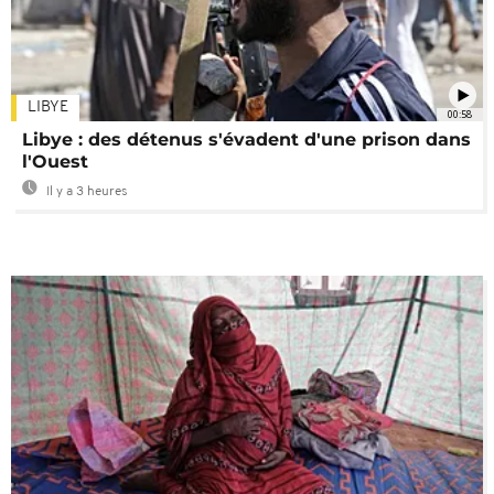
LIBYE
00:58
Libye : des détenus s'évadent d'une prison dans
l'Ouest
Il y a 3 heures