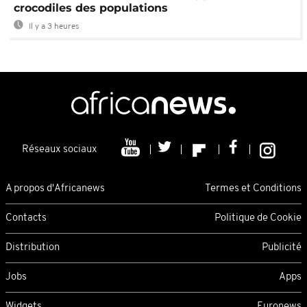
crocodiles des populations
Il y a 3 heures
Réseaux sociaux
A propos d'Africanews
Termes et Conditions
Contacts
Politique de Cookie
Distribution
Publicité
Jobs
Apps
Widgets
Euronews