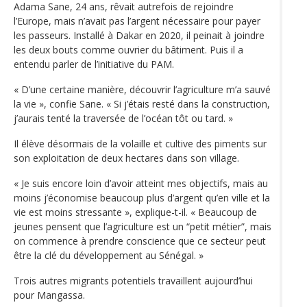
Adama Sane, 24 ans, rêvait autrefois de rejoindre
l’Europe, mais n’avait pas l’argent nécessaire pour payer
les passeurs. Installé à Dakar en 2020, il peinait à joindre
les deux bouts comme ouvrier du bâtiment. Puis il a
entendu parler de l’initiative du PAM.
« D’une certaine manière, découvrir l’agriculture m’a sauvé
la vie », confie Sane. « Si j’étais resté dans la construction,
j’aurais tenté la traversée de l’océan tôt ou tard. »
Il élève désormais de la volaille et cultive des piments sur
son exploitation de deux hectares dans son village.
« Je suis encore loin d’avoir atteint mes objectifs, mais au
moins j’économise beaucoup plus d’argent qu’en ville et la
vie est moins stressante », explique-t-il. « Beaucoup de
jeunes pensent que l’agriculture est un “petit métier”, mais
on commence à prendre conscience que ce secteur peut
être la clé du développement au Sénégal. »
Trois autres migrants potentiels travaillent aujourd’hui
pour Mangassa.