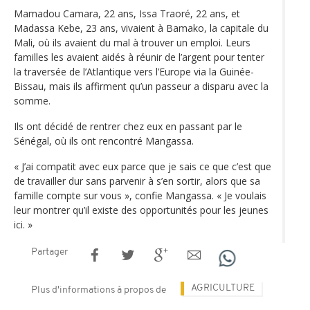
Mamadou Camara, 22 ans, Issa Traoré, 22 ans, et
Madassa Kebe, 23 ans, vivaient à Bamako, la capitale du
Mali, où ils avaient du mal à trouver un emploi. Leurs
familles les avaient aidés à réunir de l’argent pour tenter
la traversée de l’Atlantique vers l’Europe via la Guinée-
Bissau, mais ils affirment qu’un passeur a disparu avec la
somme.
Ils ont décidé de rentrer chez eux en passant par le
Sénégal, où ils ont rencontré Mangassa.
« J’ai compatit avec eux parce que je sais ce que c’est que
de travailler dur sans parvenir à s’en sortir, alors que sa
famille compte sur vous », confie Mangassa. « Je voulais
leur montrer qu’il existe des opportunités pour les jeunes
ici. »
Partager
AGRICULTURE
Plus d'informations à propos de