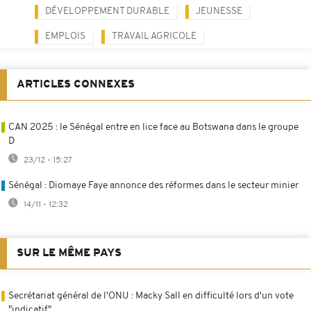
DÉVELOPPEMENT DURABLE
JEUNESSE
EMPLOIS
TRAVAIL AGRICOLE
ARTICLES CONNEXES
CAN 2025 : le Sénégal entre en lice face au Botswana dans le groupe
D
23/12 - 15:27
Sénégal : Diomaye Faye annonce des réformes dans le secteur minier
14/11 - 12:32
SUR LE MÊME PAYS
Secrétariat général de l'ONU : Macky Sall en difficulté lors d'un vote
"indicatif"