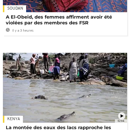
SOUDAN
A El-Obeid, des femmes affirment avoir été
violées par des membres des FSR
Il y a 3 heures
KENYA
02:04
La montée des eaux des lacs rapproche les