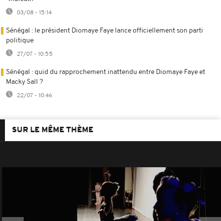
03/08 - 15:14
Sénégal : le président Diomaye Faye lance officiellement son parti
politique
27/07 - 10:55
Sénégal : quid du rapprochement inattendu entre Diomaye Faye et
Macky Sall ?
22/07 - 10:46
SUR LE MÊME THÈME