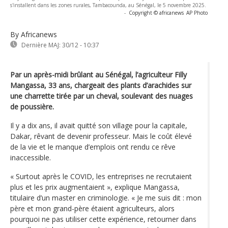
s'installent dans les zones rurales, Tambacounda, au Sénégal, le 5 novembre 2025.
-
Copyright © africanews
AP Photo
By Africanews
Dernière MAJ:
30/12 - 10:37
Par un après-midi brûlant au Sénégal, l’agriculteur Filly
Mangassa, 33 ans, chargeait des plants d’arachides sur
une charrette tirée par un cheval, soulevant des nuages
de poussière.
Il y a dix ans, il avait quitté son village pour la capitale,
Dakar, rêvant de devenir professeur. Mais le coût élevé
de la vie et le manque d’emplois ont rendu ce rêve
inaccessible.
« Surtout après le COVID, les entreprises ne recrutaient
plus et les prix augmentaient », explique Mangassa,
titulaire d’un master en criminologie. « Je me suis dit : mon
père et mon grand-père étaient agriculteurs, alors
pourquoi ne pas utiliser cette expérience, retourner dans