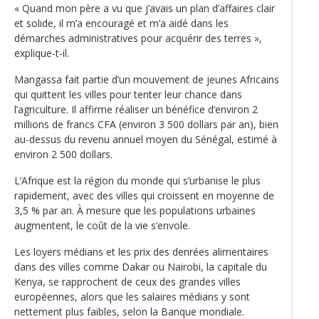
« Quand mon père a vu que j’avais un plan d’affaires clair
et solide, il m’a encouragé et m’a aidé dans les
démarches administratives pour acquérir des terres »,
explique-t-il.
Mangassa fait partie d’un mouvement de jeunes Africains
qui quittent les villes pour tenter leur chance dans
l’agriculture. Il affirme réaliser un bénéfice d’environ 2
millions de francs CFA (environ 3 500 dollars par an), bien
au-dessus du revenu annuel moyen du Sénégal, estimé à
environ 2 500 dollars.
L’Afrique est la région du monde qui s’urbanise le plus
rapidement, avec des villes qui croissent en moyenne de
3,5 % par an. À mesure que les populations urbaines
augmentent, le coût de la vie s’envole.
Les loyers médians et les prix des denrées alimentaires
dans des villes comme Dakar ou Nairobi, la capitale du
Kenya, se rapprochent de ceux des grandes villes
européennes, alors que les salaires médians y sont
nettement plus faibles, selon la Banque mondiale.