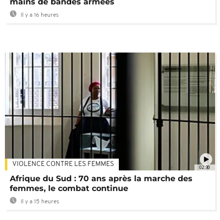
mains de bandes armées
Il y a 16 heures
VIOLENCE CONTRE LES FEMMES
02:30
Afrique du Sud : 70 ans après la marche des
femmes, le combat continue
Il y a 15 heures