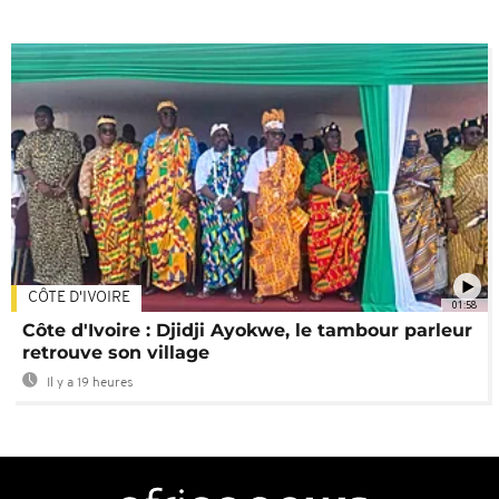
CÔTE D'IVOIRE
01:58
Côte d'Ivoire : Djidji Ayokwe, le tambour parleur
retrouve son village
Il y a 19 heures