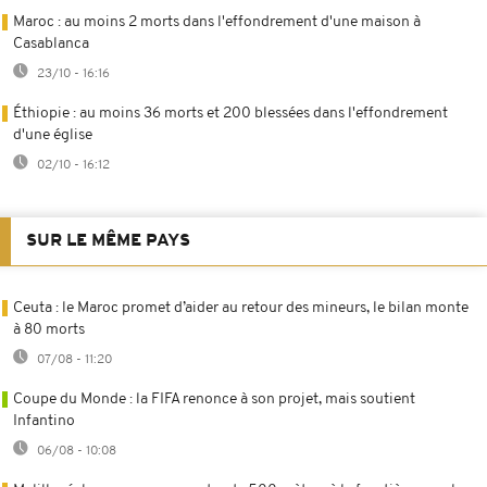
Maroc : au moins 2 morts dans l'effondrement d'une maison à
Casablanca
23/10 - 16:16
Éthiopie : au moins 36 morts et 200 blessées dans l'effondrement
d'une église
02/10 - 16:12
SUR LE MÊME PAYS
Ceuta : le Maroc promet d’aider au retour des mineurs, le bilan monte
à 80 morts
07/08 - 11:20
Coupe du Monde : la FIFA renonce à son projet, mais soutient
Infantino
06/08 - 10:08