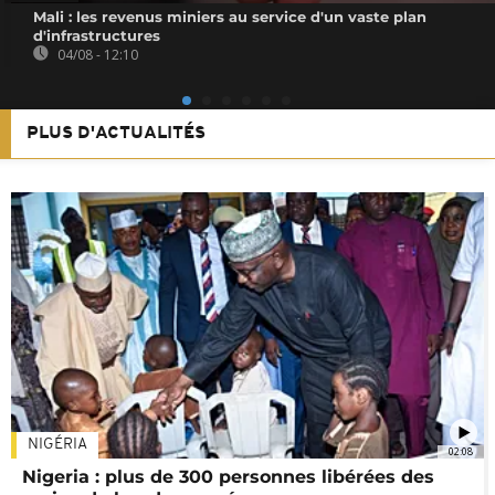
Mali : les revenus miniers au service d'un vaste plan
d'infrastructures
04/08 - 12:10
PLUS D'ACTUALITÉS
NIGÉRIA
02:08
Nigeria : plus de 300 personnes libérées des