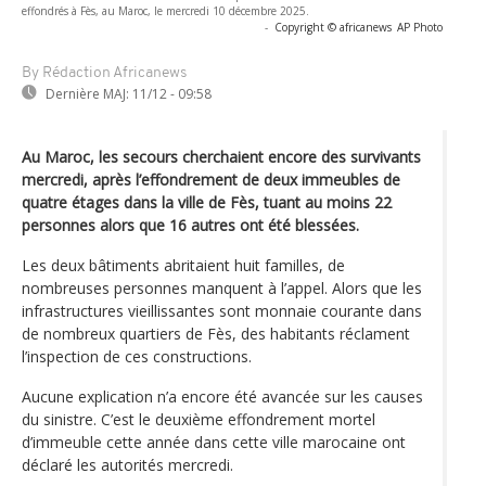
effondrés à Fès, au Maroc, le mercredi 10 décembre 2025.
-
Copyright © africanews
AP Photo
By Rédaction Africanews
Dernière MAJ:
11/12 - 09:58
Au Maroc, les secours cherchaient encore des survivants
mercredi, après l’effondrement de deux immeubles de
quatre étages dans la ville de Fès, tuant au moins 22
personnes alors que 16 autres ont été blessées.
Les deux bâtiments abritaient huit familles, de
nombreuses personnes manquent à l’appel. Alors que les
infrastructures vieillissantes sont monnaie courante dans
de nombreux quartiers de Fès, des habitants réclament
l’inspection de ces constructions.
Aucune explication n’a encore été avancée sur les causes
du sinistre. C’est le deuxième effondrement mortel
d’immeuble cette année dans cette ville marocaine ont
déclaré les autorités mercredi.