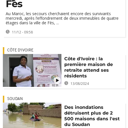
Fès
Au Maroc, les secours cherchaient encore des survivants
mercredi, après l’effondrement de deux immeubles de quatre
étages dans la ville de Fès, ...
11/12 - 09:58
CÔTE D'IVOIRE
Côte d'Ivoire : la
première maison de
retraite attend ses
résidents
13/08/2024
02:31
SOUDAN
Des inondations
détruisent plus de 2
500 maisons dans l'est
du Soudan