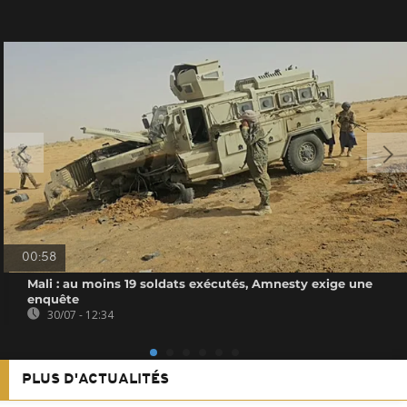
00:58
Mali : au moins 19 soldats exécutés, Amnesty exige une
enquête
30/07 - 12:34
PLUS D'ACTUALITÉS