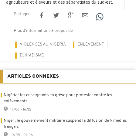
agriculteurs et éleveurs et des séparatistes du sud-est.
Partager
Plus d'informations à propos de
VIOLENCES AU NIGERIA
ENLÈVEMENT
DJIHADISME
ARTICLES CONNEXES
Nigéria : les enseignants en grève pour protester contre les
enlèvements
17/06 - 16:32
Niger : le gouvernement militaire suspend la diffusion de 9 médias
français
10/05 - 09:26