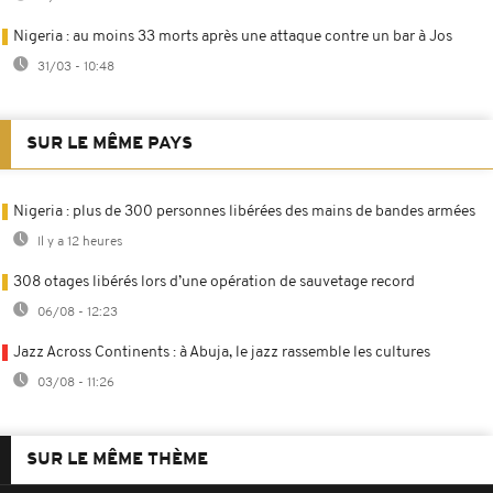
Nigeria : au moins 33 morts après une attaque contre un bar à Jos
31/03 - 10:48
SUR LE MÊME PAYS
Nigeria : plus de 300 personnes libérées des mains de bandes armées
Il y a 12 heures
308 otages libérés lors d’une opération de sauvetage record
06/08 - 12:23
Jazz Across Continents : à Abuja, le jazz rassemble les cultures
03/08 - 11:26
SUR LE MÊME THÈME