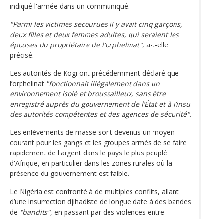
indiqué l'armée dans un communiqué.
"Parmi les victimes secourues il y avait cinq garçons,
deux filles et deux femmes adultes, qui seraient les
épouses du propriétaire de l'orphelinat"
, a-t-elle
précisé.
Les autorités de Kogi ont précédemment déclaré que
l’orphelinat
"fonctionnait illégalement dans un
environnement isolé et broussailleux, sans être
enregistré auprès du gouvernement de l’État et à l’insu
des autorités compétentes et des agences de sécurité".
Les enlèvements de masse sont devenus un moyen
courant pour les gangs et les groupes armés de se faire
rapidement de l'argent dans le pays le plus peuplé
d'Afrique, en particulier dans les zones rurales où la
présence du gouvernement est faible.
Le Nigéria est confronté à de multiples conflits, allant
d’une insurrection djihadiste de longue date à des bandes
de
"bandits"
, en passant par des violences entre