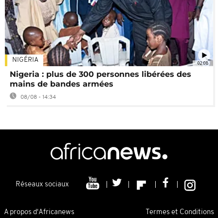
NIGÉRIA
02:08
Nigeria : plus de 300 personnes libérées des
mains de bandes armées
08/08 - 14:34
Réseaux sociaux
A propos d'Africanews
Termes et Conditions