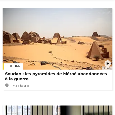
SOUDAN
01:47
Soudan : les pyramides de Méroé abandonnées
à la guerre
Il y a 7 heures