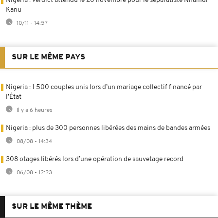
Nigeria : verdict attendu le 20 novembre pour le séparatiste Nnamdi
Kanu
10/11 - 14:57
SUR LE MÊME PAYS
Nigeria : 1 500 couples unis lors d’un mariage collectif financé par
l’État
Il y a 6 heures
Nigeria : plus de 300 personnes libérées des mains de bandes armées
08/08 - 14:34
308 otages libérés lors d’une opération de sauvetage record
06/08 - 12:23
SUR LE MÊME THÈME