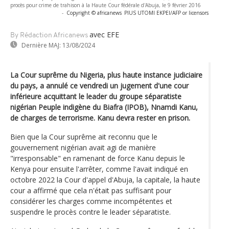
procès pour crime de trahison à la Haute Cour fédérale d'Abuja, le 9 février 2016
-
Copyright © africanews
PIUS UTOMI EKPEI/AFP or licensors
avec EFE
By Rédaction Africanews
Dernière MAJ:
13/08/2024
La Cour suprême du Nigeria, plus haute instance judiciaire
du pays, a annulé ce vendredi un jugement d'une cour
inférieure acquittant le leader du groupe séparatiste
nigérian Peuple indigène du Biafra (IPOB), Nnamdi Kanu,
de charges de terrorisme. Kanu devra rester en prison.
Bien que la Cour suprême ait reconnu que le
gouvernement nigérian avait agi de manière
"irresponsable" en ramenant de force Kanu depuis le
Kenya pour ensuite l'arrêter, comme l'avait indiqué en
octobre 2022 la Cour d'appel d'Abuja, la capitale, la haute
cour a affirmé que cela n'était pas suffisant pour
considérer les charges comme incompétentes et
suspendre le procès contre le leader séparatiste.