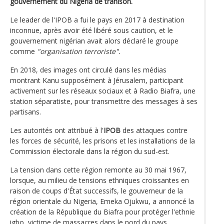
gouvernement du Nigeria de trahison.
Le leader de l'IPOB a fui le pays en 2017 à destination
inconnue, après avoir été libéré sous caution, et le
gouvernement nigérian avait alors déclaré le groupe
comme
"organisation terroriste".
En 2018, des images ont circulé dans les médias
montrant Kanu supposément à Jérusalem, participant
activement sur les réseaux sociaux et à Radio Biafra, une
station séparatiste, pour transmettre des messages à ses
partisans.
Les autorités ont attribué à l'
IPOB
des attaques contre
les forces de sécurité, les prisons et les installations de la
Commission électorale dans la région du sud-est.
La tension dans cette région remonte au 30 mai 1967,
lorsque, au milieu de tensions ethniques croissantes en
raison de coups d'État successifs, le gouverneur de la
région orientale du Nigeria, Emeka Ojukwu, a annoncé la
création de la République du Biafra pour protéger l'ethnie
igbo, victime de massacres dans le nord du pays.