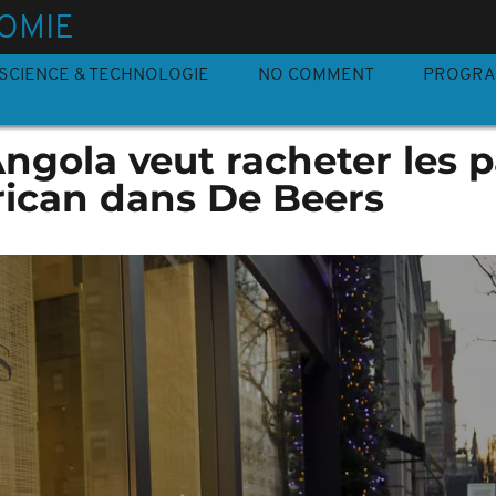
OMIE
SCIENCE & TECHNOLOGIE
NO COMMENT
PROGR
Angola veut racheter les p
ican dans De Beers