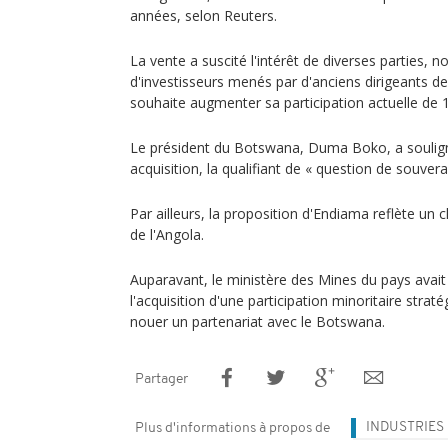
années, selon Reuters.
La vente a suscité l'intérêt de diverses parties
d'investisseurs menés par d'anciens dirigeants d
souhaite augmenter sa participation actuelle de 
Le président du Botswana, Duma Boko, a soulign
acquisition, la qualifiant de « question de souve
Par ailleurs, la proposition d'Endiama reflète un
de l'Angola.
Auparavant, le ministère des Mines du pays avait
l'acquisition d'une participation minoritaire stra
nouer un partenariat avec le Botswana.
Partager
INDUSTRIES
Plus d'informations à propos de