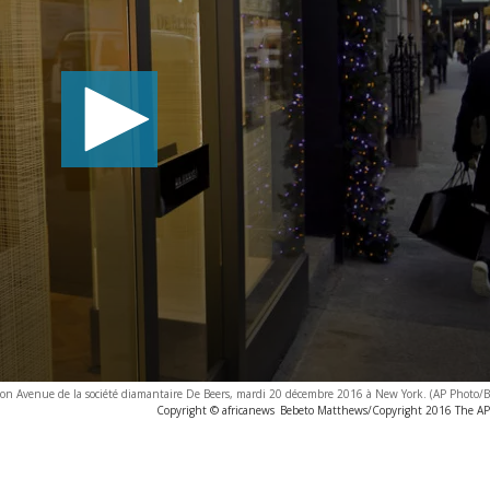
on Avenue de la société diamantaire De Beers, mardi 20 décembre 2016 à New York. (AP Photo/
Copyright © africanews
Bebeto Matthews/Copyright 2016 The AP. 