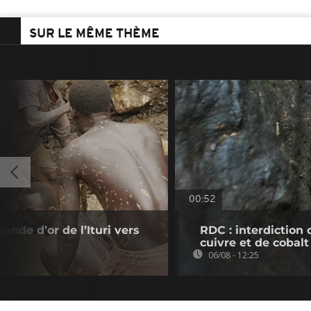
SUR LE MÊME THÈME
00:52
ande d’or de l’Ituri vers
RDC : interdiction 
cuivre et de cobalt
06/08 - 12:25