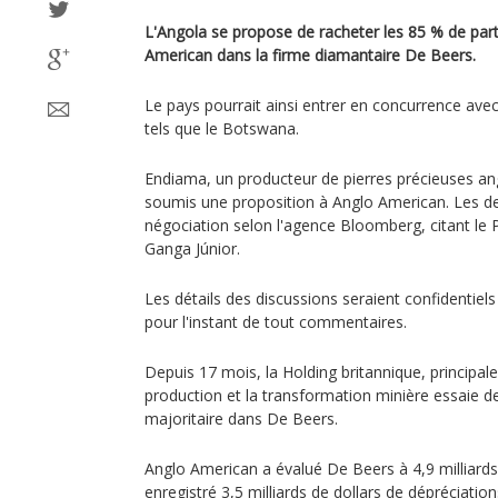
L'Angola se propose de racheter les 85 % de part
American dans la firme diamantaire De Beers.
Le pays pourrait ainsi entrer en concurrence avec
tels que le Botswana.
Endiama, un producteur de pierres précieuses ango
soumis une proposition à Anglo American. Les de
négociation selon l'agence Bloomberg, citant l
Ganga Júnior.
Les détails des discussions seraient confidentiel
pour l'instant de tout commentaires.
Depuis 17 mois, la Holding britannique, principal
production et la transformation minière essaie de
majoritaire dans De Beers.
Anglo American a évalué De Beers à 4,9 milliards
enregistré 3,5 milliards de dollars de dépréciati