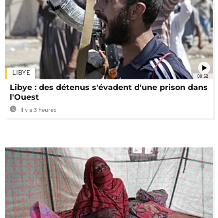
LIBYE
00:58
Libye : des détenus s'évadent d'une prison dans
l'Ouest
Il y a 3 heures