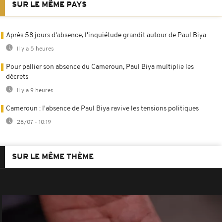
SUR LE MÊME PAYS
Après 58 jours d'absence, l'inquiétude grandit autour de Paul Biya
Il y a 5 heures
Pour pallier son absence du Cameroun, Paul Biya multiplie les
décrets
Il y a 9 heures
Cameroun : l'absence de Paul Biya ravive les tensions politiques
28/07 - 10:19
SUR LE MÊME THÈME