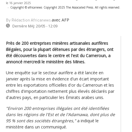
le 16 janvier 2025
-
Copyright © africanews
Copyright 2025 The Associated Press. All rights reserved.
avec AFP
By Rédaction Africanews
Dernière MAJ:
20/05 - 12:09
Près de 200 entreprises minières artisanales aurifères
illégales, pour la plupart détenues par des étrangers, ont
été découvertes dans le centre et l'est du Cameroun, a
annoncé mercredi le ministère des Mines.
Une enquête sur le secteur aurifère a été lancée en
janvier après la mise en évidence d'un écart important
entre les exportations officielles d'or du Cameroun et les
chiffres d'importation nettement plus élevés déclarés par
d'autres pays, en particulier les Émirats arabes unis.
"Environ 200 entreprises illégales ont été identifiées
dans les régions de l'Est et de l'Adamawa, dont plus de
95 % sont des sociétés étrangères,"
a indiqué le
ministère dans un communiqué.