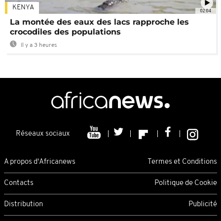
KENYA
02:04
La montée des eaux des lacs rapproche les
crocodiles des populations
Il y a 3 heures
Réseaux sociaux
A propos d'Africanews
Termes et Conditions
Contacts
Politique de Cookie
Distribution
Publicité