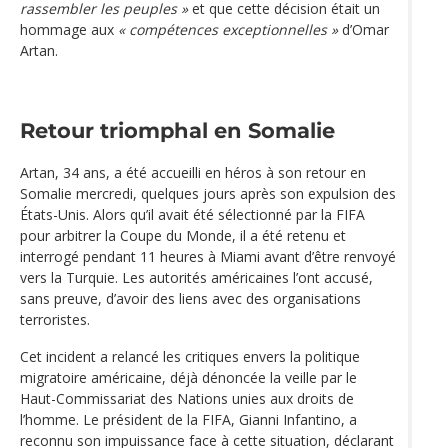
rassembler les peuples »
et que cette décision était un
hommage aux
« compétences exceptionnelles »
d’Omar
Artan.
Retour triomphal en Somalie
Artan, 34 ans, a été accueilli en héros à son retour en
Somalie mercredi, quelques jours après son expulsion des
États-Unis. Alors qu’il avait été sélectionné par la FIFA
pour arbitrer la Coupe du Monde, il a été retenu et
interrogé pendant 11 heures à Miami avant d’être renvoyé
vers la Turquie. Les autorités américaines l’ont accusé,
sans preuve, d’avoir des liens avec des organisations
terroristes.
Cet incident a relancé les critiques envers la politique
migratoire américaine, déjà dénoncée la veille par le
Haut-Commissariat des Nations unies aux droits de
l’homme. Le président de la FIFA, Gianni Infantino, a
reconnu son impuissance face à cette situation, déclarant