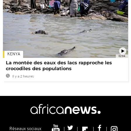
KENYA
02:04
La montée des eaux des lacs rapproche les
crocodiles des populations
Il y a 2 heures
Réseaux sociaux