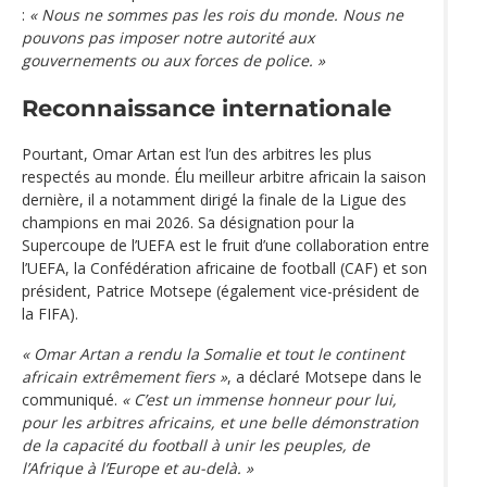
:
« Nous ne sommes pas les rois du monde. Nous ne
pouvons pas imposer notre autorité aux
gouvernements ou aux forces de police. »
Reconnaissance internationale
Pourtant, Omar Artan est l’un des arbitres les plus
respectés au monde. Élu meilleur arbitre africain la saison
dernière, il a notamment dirigé la finale de la Ligue des
champions en mai 2026. Sa désignation pour la
Supercoupe de l’UEFA est le fruit d’une collaboration entre
l’UEFA, la Confédération africaine de football (CAF) et son
président, Patrice Motsepe (également vice-président de
la FIFA).
« Omar Artan a rendu la Somalie et tout le continent
africain extrêmement fiers »
, a déclaré Motsepe dans le
communiqué.
« C’est un immense honneur pour lui,
pour les arbitres africains, et une belle démonstration
de la capacité du football à unir les peuples, de
l’Afrique à l’Europe et au-delà. »