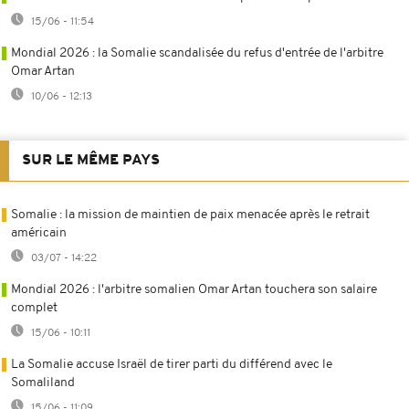
15/06 - 11:54
Mondial 2026 : la Somalie scandalisée du refus d'entrée de l'arbitre
Omar Artan
10/06 - 12:13
SUR LE MÊME PAYS
Somalie : la mission de maintien de paix menacée après le retrait
américain
03/07 - 14:22
Mondial 2026 : l'arbitre somalien Omar Artan touchera son salaire
complet
15/06 - 10:11
La Somalie accuse Israël de tirer parti du différend avec le
Somaliland
15/06 - 11:09