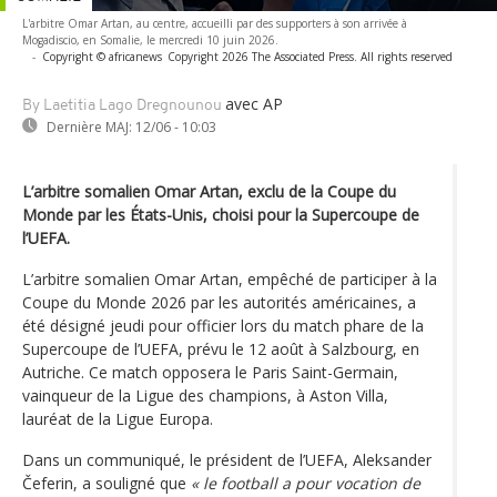
L'arbitre Omar Artan, au centre, accueilli par des supporters à son arrivée à
Mogadiscio, en Somalie, le mercredi 10 juin 2026.
-
Copyright © africanews
Copyright 2026 The Associated Press. All rights reserved
avec AP
By Laetitia Lago Dregnounou
Dernière MAJ:
12/06 - 10:03
L’arbitre somalien Omar Artan, exclu de la Coupe du
Monde par les États-Unis, choisi pour la Supercoupe de
l’UEFA.
L’arbitre somalien Omar Artan, empêché de participer à la
Coupe du Monde 2026 par les autorités américaines, a
été désigné jeudi pour officier lors du match phare de la
Supercoupe de l’UEFA, prévu le 12 août à Salzbourg, en
Autriche. Ce match opposera le Paris Saint-Germain,
vainqueur de la Ligue des champions, à Aston Villa,
lauréat de la Ligue Europa.
Dans un communiqué, le président de l’UEFA, Aleksander
Čeferin, a souligné que
« le football a pour vocation de