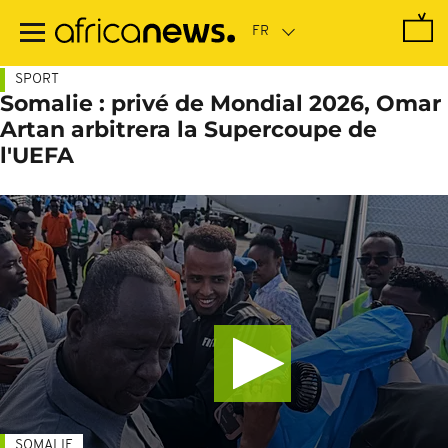
Passer
au
contenu
principal
SPORT
Somalie : privé de Mondial 2026, Omar
Artan arbitrera la Supercoupe de
l'UEFA
SOMALIE