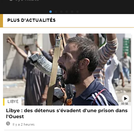
PLUS D'ACTUALITÉS
LIBYE
00:58
Libye : des détenus s'évadent d'une prison dans
l'Ouest
Il y a 2 heures