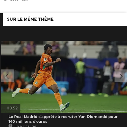
SUR LE MÊME THÈME
00:52
Le Real Madrid s’apprête à recruter Yan Diomandé pour
140 millions d’euros
Il y a 4 heures