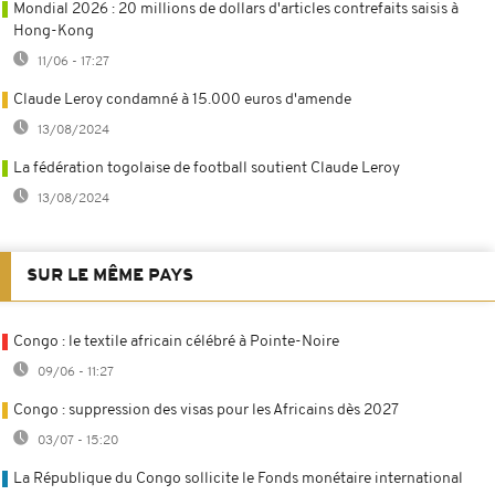
Mondial 2026 : 20 millions de dollars d'articles contrefaits saisis à
Hong-Kong
11/06 - 17:27
Claude Leroy condamné à 15.000 euros d'amende
13/08/2024
La fédération togolaise de football soutient Claude Leroy
13/08/2024
SUR LE MÊME PAYS
Congo : le textile africain célébré à Pointe-Noire
09/06 - 11:27
Congo : suppression des visas pour les Africains dès 2027
03/07 - 15:20
La République du Congo sollicite le Fonds monétaire international