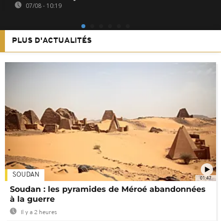
07/08 - 10:19
PLUS D'ACTUALITÉS
SOUDAN
01:47
Soudan : les pyramides de Méroé abandonnées
à la guerre
Il y a 2 heures