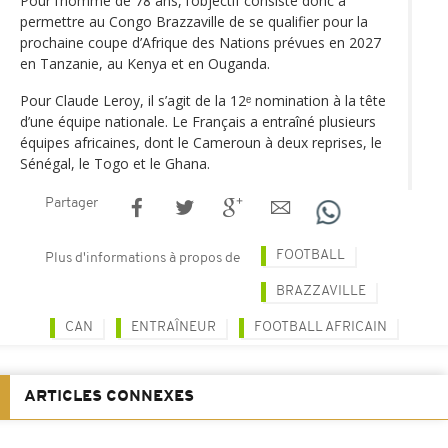
Pour l’homme de 78 ans, l’objectif consiste donc à
permettre au Congo Brazzaville de se qualifier pour la
prochaine coupe d’Afrique des Nations prévues en 2027
en Tanzanie, au Kenya et en Ouganda.
Pour Claude Leroy, il s’agit de la 12ᵉ nomination à la tête
d’une équipe nationale. Le Français a entraîné plusieurs
équipes africaines, dont le Cameroun à deux reprises, le
Sénégal, le Togo et le Ghana.
Partager
FOOTBALL
Plus d'informations à propos de
BRAZZAVILLE
CAN
ENTRAÎNEUR
FOOTBALL AFRICAIN
ARTICLES CONNEXES