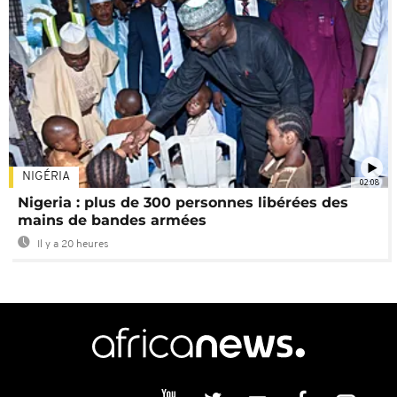
NIGÉRIA
02:08
Nigeria : plus de 300 personnes libérées des
mains de bandes armées
Il y a 20 heures