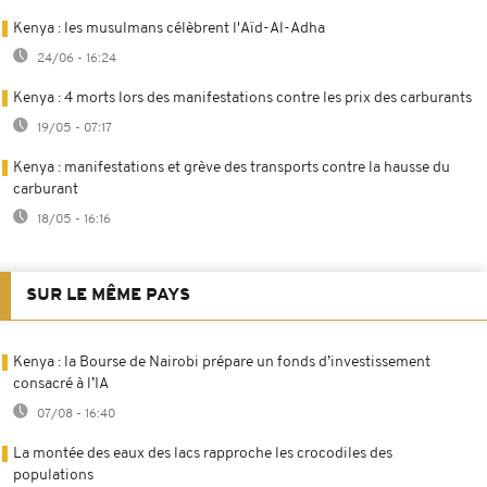
Kenya : les musulmans célèbrent l'Aïd-Al-Adha
24/06 - 16:24
Kenya : 4 morts lors des manifestations contre les prix des carburants
19/05 - 07:17
Kenya : manifestations et grève des transports contre la hausse du
carburant
18/05 - 16:16
SUR LE MÊME PAYS
Kenya : la Bourse de Nairobi prépare un fonds d’investissement
consacré à l’IA
07/08 - 16:40
La montée des eaux des lacs rapproche les crocodiles des
populations