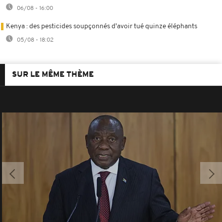
06/08 - 16:00
Kenya : des pesticides soupçonnés d'avoir tué quinze éléphants
05/08 - 18:02
SUR LE MÊME THÈME