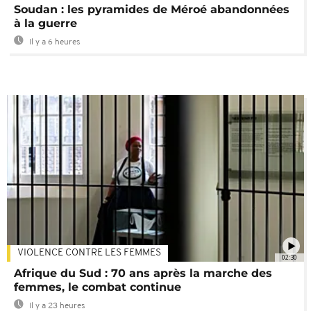
Soudan : les pyramides de Méroé abandonnées
à la guerre
Il y a 6 heures
VIOLENCE CONTRE LES FEMMES
02:30
Afrique du Sud : 70 ans après la marche des
femmes, le combat continue
Il y a 23 heures