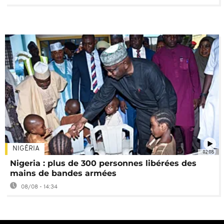
NIGÉRIA
02:08
Nigeria : plus de 300 personnes libérées des
mains de bandes armées
08/08 - 14:34