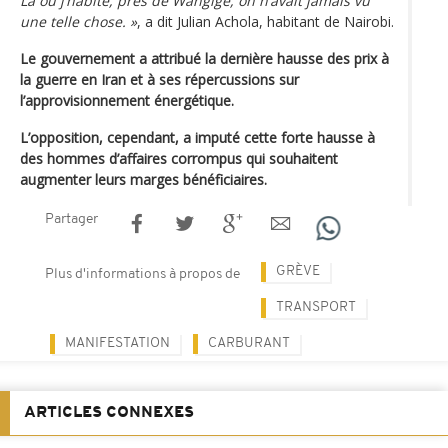
Là où j’habite, près de Wangige, on n’avait jamais vu
une telle chose. »
, a dit Julian Achola, habitant de Nairobi.
Le gouvernement a attribué la dernière hausse des prix à
la guerre en Iran et à ses répercussions sur
l’approvisionnement énergétique.
L’opposition, cependant, a imputé cette forte hausse à
des hommes d’affaires corrompus qui souhaitent
augmenter leurs marges bénéficiaires.
Partager
GRÈVE
Plus d'informations à propos de
TRANSPORT
MANIFESTATION
CARBURANT
ARTICLES CONNEXES