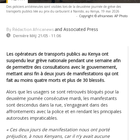
Des policiers antiémeutes sont visibles lors de la deuxième journée de grève des
transports publics liée au prix du carburant à Nairobi, au Kenya, 19 mai 2026
-
Copyright © africanews
AP Photo
and Associated Press
By Rédaction Africanews
Dernière MAJ:
21/05 - 11:06
Les opérateurs de transports publics au Kenya ont
suspendu leur grève nationale pendant une semaine afin
de permettre des consultations avec le gouvernement,
mettant ainsi fin à deux jours de manifestations qui ont
fait au moins quatre morts et plus de 30 blessés.
Alors que les usagers se sont retrouvés bloqués pour la
deuxième journée consécutive mardi, les manifestants
sont descendus dans la rue, s’engageant dans des
affrontements avec la police et en rendant les principales
autoroutes impraticables.
« Ces deux jours de manifestation nous ont porté
préjudice, à nous Kenyans, car il n’y avait aucune