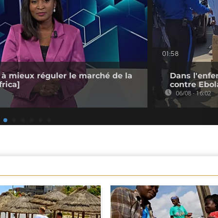
01:58
 à mieux réguler le marché de la
Dans l'enfe
rica]
contre Ebol
06/08 - 16:02