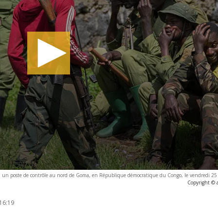
à un poste de contrôle au nord de Goma, en République démocratique du Congo, le vendredi 2
Copyright © 
16:19