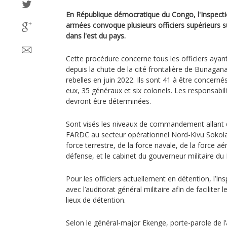
En République démocratique du Congo, l'Inspecti
armées convoque plusieurs officiers supérieurs s
dans l'est du pays.
Cette procédure concerne tous les officiers ayan
depuis la chute de la cité frontalière de Bunagan
rebelles en juin 2022. Ils sont 41 à être concerné
eux, 35 généraux et six colonels. Les responsabil
devront être déterminées.
Sont visés les niveaux de commandement allant d
FARDC au secteur opérationnel Nord-Kivu Sokol
force terrestre, de la force navale, de la force a
défense, et le cabinet du gouverneur militaire du
Pour les officiers actuellement en détention, l’In
avec l’auditorat général militaire afin de faciliter 
lieux de détention.
Selon le général-major Ekenge, porte-parole de l’a