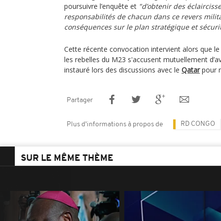
poursuivre l’enquête et
"d’obtenir des éclairciss
responsabilités de chacun dans ce revers milit
conséquences sur le plan stratégique et sécurit
Cette récente convocation intervient alors que 
les rebelles du M23 s'accusent mutuellement d’avo
instauré lors des discussions avec le
Qatar
pour m
Partager
RD CONGO
Plus d'informations à propos de
SUR LE MÊME THÈME