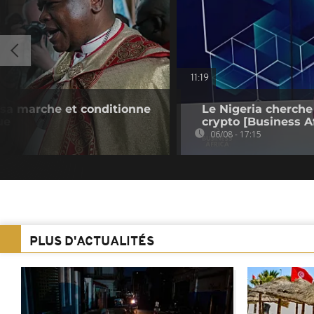
11:19
e sa marche et conditionne
Le Nigeria cherche
ue
crypto [Business Af
06/08 - 17:15
PLUS D'ACTUALITÉS