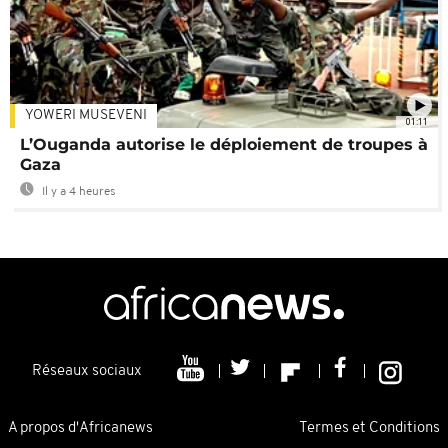
YOWERI MUSEVENI
01:11
L’Ouganda autorise le déploiement de troupes à
Gaza
Il y a 4 heures
Réseaux sociaux
A propos d'Africanews
Termes et Conditions