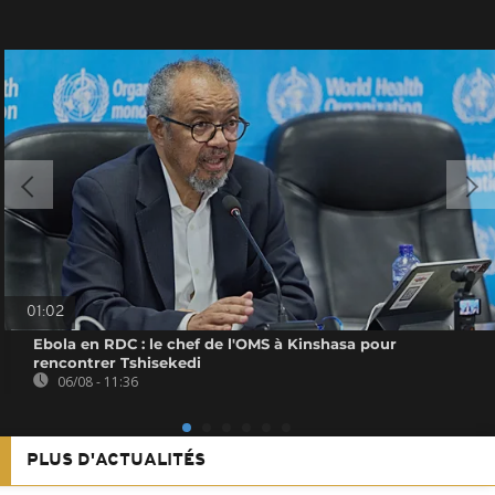
01:02
Ebola en RDC : le chef de l'OMS à Kinshasa pour
rencontrer Tshisekedi
06/08 - 11:36
PLUS D'ACTUALITÉS