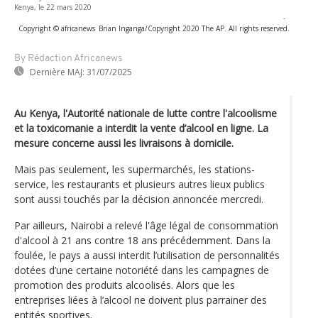
Kenya, le 22 mars 2020
-
Copyright © africanews
Brian Inganga/Copyright 2020 The AP. All rights reserved.
By Rédaction Africanews
Dernière MAJ:
31/07/2025
Au Kenya, l'Autorité nationale de lutte contre l'alcoolisme
et la toxicomanie a interdit la vente d’alcool en ligne. La
mesure concerne aussi les livraisons à domicile.
Mais pas seulement, les supermarchés, les stations-
service, les restaurants et plusieurs autres lieux publics
sont aussi touchés par la décision annoncée mercredi.
Par ailleurs, Nairobi a relevé l'âge légal de consommation
d'alcool à 21 ans contre 18 ans précédemment. Dans la
foulée, le pays a aussi interdit l’utilisation de personnalités
dotées d’une certaine notoriété dans les campagnes de
promotion des produits alcoolisés. Alors que les
entreprises liées à l’alcool ne doivent plus parrainer des
entités sportives.