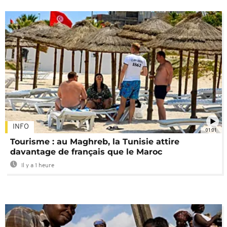
INFO
01:01
Tourisme : au Maghreb, la Tunisie attire
davantage de français que le Maroc
Il y a 1 heure