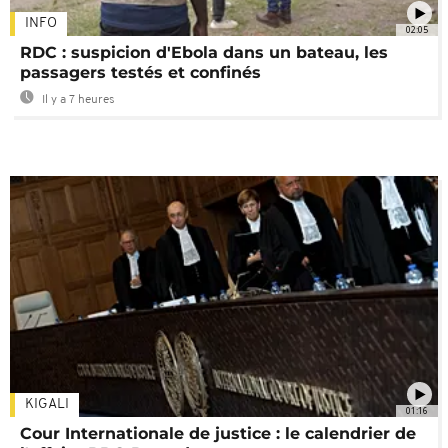
INFO
02:05
RDC : suspicion d'Ebola dans un bateau, les
passagers testés et confinés
Il y a 7 heures
KIGALI
01:16
Cour Internationale de justice : le calendrier de