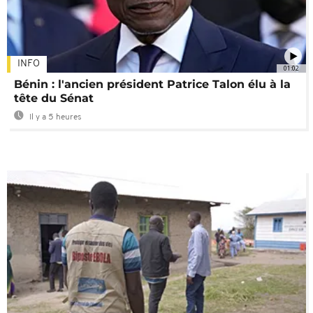
INFO
01:02
Bénin : l'ancien président Patrice Talon élu à la
tête du Sénat
Il y a 5 heures