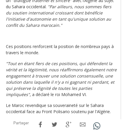
un
"dialogue fraternel et sincère"
avec l’Algérie au sujet
du Sahara occidental.
"Par ailleurs, nous sommes fiers
du soutien international croissant dont bénéficie
l'initiative d'autonomie en tant qu'unique solution au
conflit du Sahara marocain."
Ces positions renforcent la position de nombreux pays à
travers le monde.
"Tout en étant fiers de ces positions, qui défendent la
vérité et la légitimité, nous réaffirmons également notre
engagement à trouver une solution consensuelle, une
solution dans laquelle il n'y a ni gagnant ni perdant, et
qui préserve la dignité de toutes les parties
impliquées"
, a déclaré le roi Mohamed VI.
Le Maroc revendique sa souveraineté sur le Sahara
occidental face au Front Polisario soutenu par l'Algérie.
Partager