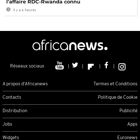
l'affaire RDC-Rwanda connu
Il y a 6 heures
Réseaux sociaux
A propos d'Africanews
Termes et Conditions
Contacts
Politique de Cookie
Distribution
Publicité
Jobs
Apps
Widgets
Euronews