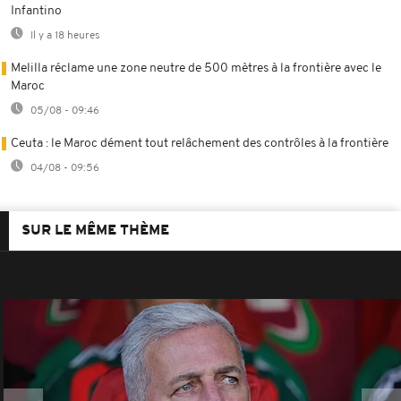
Infantino
Il y a 18 heures
Melilla réclame une zone neutre de 500 mètres à la frontière avec le
Maroc
05/08 - 09:46
Ceuta : le Maroc dément tout relâchement des contrôles à la frontière
04/08 - 09:56
SUR LE MÊME THÈME