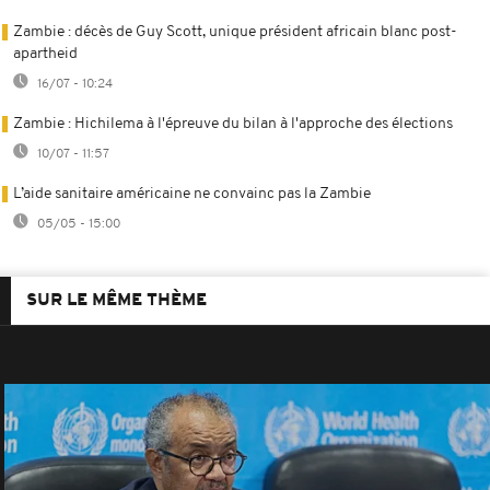
Zambie : décès de Guy Scott, unique président africain blanc post-
apartheid
16/07 - 10:24
Zambie : Hichilema à l'épreuve du bilan à l'approche des élections
10/07 - 11:57
L’aide sanitaire américaine ne convainc pas la Zambie
05/05 - 15:00
SUR LE MÊME THÈME