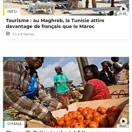
INFO
01:01
Tourisme : au Maghreb, la Tunisie attire
davantage de français que le Maroc
Il y a 5 heures
GHANA
00:51