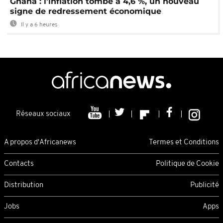
Ghana : l’inflation tombe à 4,6 %, un nouveau
signe de redressement économique
Il y a 6 heures
Réseaux sociaux
A propos d'Africanews
Termes et Conditions
Contacts
Politique de Cookie
Distribution
Publicité
Jobs
Apps