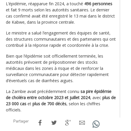
L’épidémie, réapparue fin 2024, a touché
496 personnes
et fait 9 morts selon les autorités sanitaires. Le dernier
cas confirmé avait été enregistré le 13 mai dans le district
de Kabwe, dans la province centrale.
Le ministre a salué l’engagement des équipes de santé,
des structures communautaires et des partenaires qui ont
contribué à la réponse rapide et coordonnée à la crise.
Bien que l’épidémie soit officiellement terminée, les
autorités prévoient de prépositionner des stocks
médicaux dans les zones à risque et de renforcer la
surveillance communautaire pour détecter rapidement
d’éventuels cas de diarrhées aiguës.
La Zambie avait précédemment connu
sa pire épidémie
de choléra entre octobre 2023 et juillet 2024
, avec
plus de
23 000 cas
et
plus de 700 décès
, selon les chiffres
officiels.
Partager