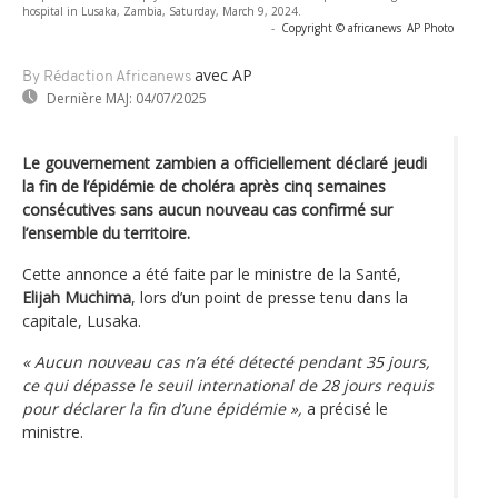
hospital in Lusaka, Zambia, Saturday, March 9, 2024.
-
Copyright © africanews
AP Photo
avec AP
By Rédaction Africanews
Dernière MAJ:
04/07/2025
Le gouvernement zambien a officiellement déclaré jeudi
la fin de l’épidémie de choléra après cinq semaines
consécutives sans aucun nouveau cas confirmé sur
l’ensemble du territoire.
Cette annonce a été faite par le ministre de la Santé,
Elijah Muchima
, lors d’un point de presse tenu dans la
capitale, Lusaka.
« Aucun nouveau cas n’a été détecté pendant 35 jours,
ce qui dépasse le seuil international de 28 jours requis
pour déclarer la fin d’une épidémie »,
a précisé le
ministre.