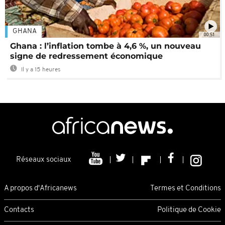
GHANA
00:51
Ghana : l’inflation tombe à 4,6 %, un nouveau
signe de redressement économique
Il y a 15 heures
Réseaux sociaux
A propos d'Africanews
Termes et Conditions
Contacts
Politique de Cookie