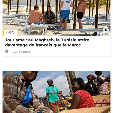
INFO
01:01
Tourisme : au Maghreb, la Tunisie attire
davantage de français que le Maroc
Il y a 14 heures