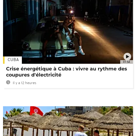
CUBA
01:54
Crise énergétique à Cuba : vivre au rythme des
coupures d'électricité
Il y a 12 heures