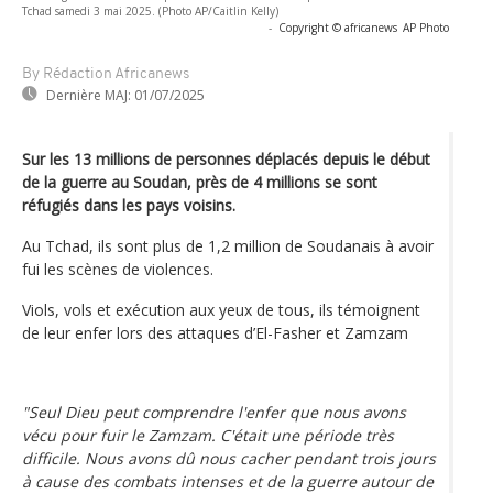
Tchad samedi 3 mai 2025. (Photo AP/Caitlin Kelly)
-
Copyright © africanews
AP Photo
By Rédaction Africanews
Dernière MAJ:
01/07/2025
Sur les 13 millions de personnes déplacés depuis le début
de la guerre au Soudan, près de 4 millions se sont
réfugiés dans les pays voisins.
Au Tchad, ils sont plus de 1,2 million de Soudanais à avoir
fui les scènes de violences.
Viols, vols et exécution aux yeux de tous, ils témoignent
de leur enfer lors des attaques d’El-Fasher et Zamzam
"Seul Dieu peut comprendre l'enfer que nous avons
vécu pour fuir le Zamzam. C'était une période très
difficile. Nous avons dû nous cacher pendant trois jours
à cause des combats intenses et de la guerre autour de