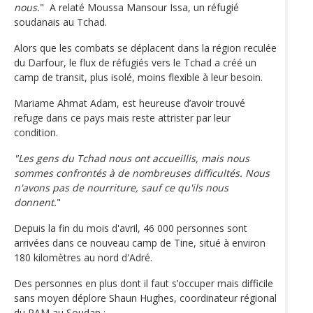
nous.
" A relaté Moussa Mansour Issa, un réfugié
soudanais au Tchad.
Alors que les combats se déplacent dans la région reculée
du Darfour, le flux de réfugiés vers le Tchad a créé un
camp de transit, plus isolé, moins flexible à leur besoin.
Mariame Ahmat Adam, est heureuse d’avoir trouvé
refuge dans ce pays mais reste attrister par leur
condition.
"Les gens du Tchad nous ont accueillis, mais nous
sommes confrontés à de nombreuses difficultés. Nous
n'avons pas de nourriture, sauf ce qu'ils nous
donnent.
"
Depuis la fin du mois d'avril, 46 000 personnes sont
arrivées dans ce nouveau camp de Tine, situé à environ
180 kilomètres au nord d'Adré.
Des personnes en plus dont il faut s’occuper mais difficile
sans moyen déplore Shaun Hughes, coordinateur régional
du PAM au Soudan :