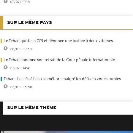
07/07/2025
SUR LE MÊME PAYS
Le Tchad quitte la CPI et dénonce une justice à deux vitesses
28/07 - 10:58
Le Tchad annonce son retrait de la Cour pénale internationale
27/07 - 14:41
Tchad : l'accès à l'eau s'améliore malgré les défis en zones rurales
23/07 - 15:58
SUR LE MÊME THÈME