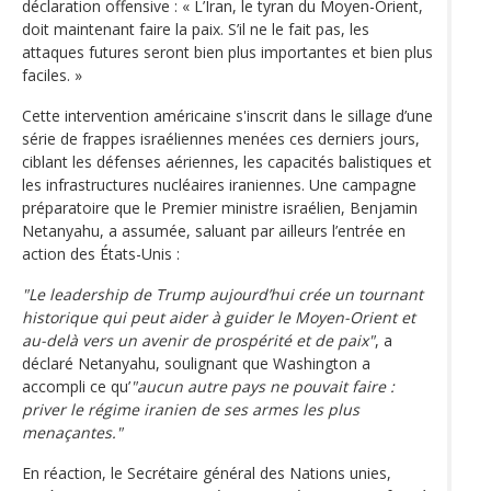
déclaration offensive : « L’Iran, le tyran du Moyen-Orient,
doit maintenant faire la paix. S’il ne le fait pas, les
attaques futures seront bien plus importantes et bien plus
faciles. »
Cette intervention américaine s'inscrit dans le sillage d’une
série de frappes israéliennes menées ces derniers jours,
ciblant les défenses aériennes, les capacités balistiques et
les infrastructures nucléaires iraniennes. Une campagne
préparatoire que le Premier ministre israélien, Benjamin
Netanyahu, a assumée, saluant par ailleurs l’entrée en
action des États-Unis :
"Le leadership de Trump aujourd’hui crée un tournant
historique qui peut aider à guider le Moyen-Orient et
au-delà vers un avenir de prospérité et de paix"
, a
déclaré Netanyahu, soulignant que Washington a
accompli ce qu’
"aucun autre pays ne pouvait faire :
priver le régime iranien de ses armes les plus
menaçantes."
En réaction, le Secrétaire général des Nations unies,