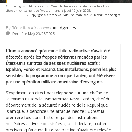
Cette image satellite fournie par Maxar Technologies montre des véhicules sur le
site d'enrichissement de Fordo, en Iran, le jeudi 19 juin 2025.
-
Copyright © africanews
Satellite image ©2025 Maxar Technologies
and Agences
By Rédaction Africanews
Dernière MAJ:
23/06/2025
L’Iran a annoncé qu’aucune fuite radioactive n’avait été
détectée après les frappes aériennes menées par les
États-Unis sur trois de ses sites nucléaires actifs :
Ispahan, Fordo et Natanz. Ces installations, parmi les plus
sensibles du programme atomique iranien, ont été visées
par une opération militaire américaine d’envergure.
S’exprimant en direct par téléphone sur une chaîne de
télévision nationale, Mohammad Reza Kardan, chef du
département de la sécurité nucléaire de la République
islamique, a dénoncé une attaque inédite : « C’est la
première fois dans l’histoire que des installations
nucléaires actives sont visées », a-t-il déclaré, tout en
précisant qu’aucune fuite radioactive n’avait été relevée.