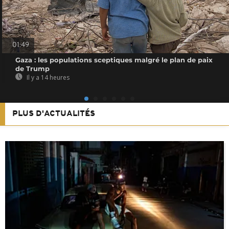
01:49
Gaza : les populations sceptiques malgré le plan de paix
de Trump
Il y a 14 heures
PLUS D'ACTUALITÉS