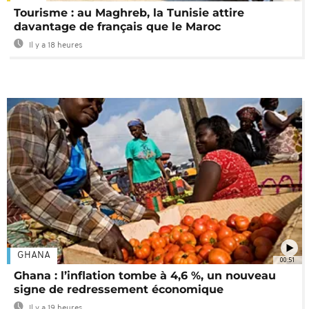
Tourisme : au Maghreb, la Tunisie attire
davantage de français que le Maroc
Il y a 18 heures
GHANA
00:51
Ghana : l’inflation tombe à 4,6 %, un nouveau
signe de redressement économique
Il y a 19 heures