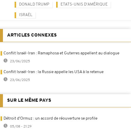
DONALD TRUMP
ETATS-UNIS D'AMÉRIQUE
ISRAËL
ARTICLES CONNEXES
Conflit Israël-Iran : Ramaphosa et Guterres appellent au dialogue
23/06/2025
Conflit Israël-Iran : la Russie appelle les USA à la retenue
23/06/2025
SUR LE MÊME PAYS
Détroit d'Ormuz : un accord de réouverture se profile
05/08 - 21:29