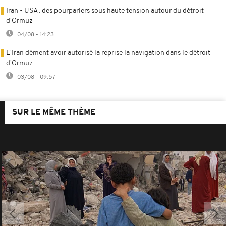
Iran - USA : des pourparlers sous haute tension autour du détroit
d'Ormuz
04/08 - 14:23
L'Iran dément avoir autorisé la reprise la navigation dans le détroit
d'Ormuz
03/08 - 09:57
SUR LE MÊME THÈME