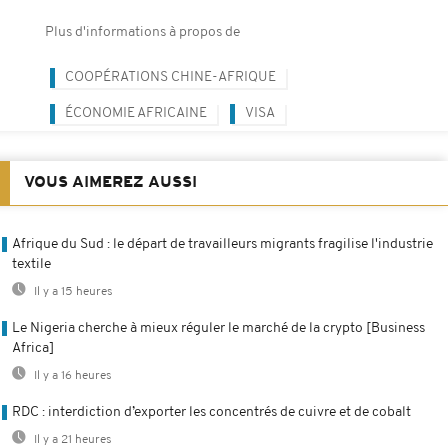
Plus d'informations à propos de
COOPÉRATIONS CHINE-AFRIQUE
ÉCONOMIE AFRICAINE
VISA
VOUS AIMEREZ AUSSI
Afrique du Sud : le départ de travailleurs migrants fragilise l'industrie
textile
Il y a 15 heures
Le Nigeria cherche à mieux réguler le marché de la crypto [Business
Africa]
Il y a 16 heures
RDC : interdiction d’exporter les concentrés de cuivre et de cobalt
Il y a 21 heures