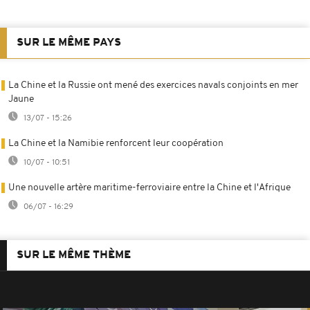
SUR LE MÊME PAYS
La Chine et la Russie ont mené des exercices navals conjoints en mer
Jaune
13/07 - 15:26
La Chine et la Namibie renforcent leur coopération
10/07 - 10:51
Une nouvelle artère maritime-ferroviaire entre la Chine et l'Afrique
06/07 - 16:29
SUR LE MÊME THÈME