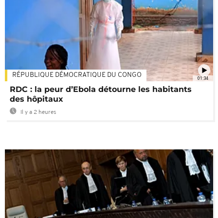
RÉPUBLIQUE DÉMOCRATIQUE DU CONGO
01:34
RDC : la peur d’Ebola détourne les habitants
des hôpitaux
Il y a 2 heures