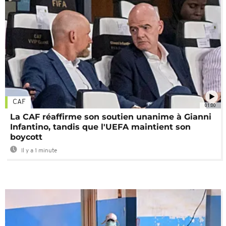
CAF
01:00
La CAF réaffirme son soutien unanime à Gianni
Infantino, tandis que l'UEFA maintient son
boycott
Il y a 1 minute