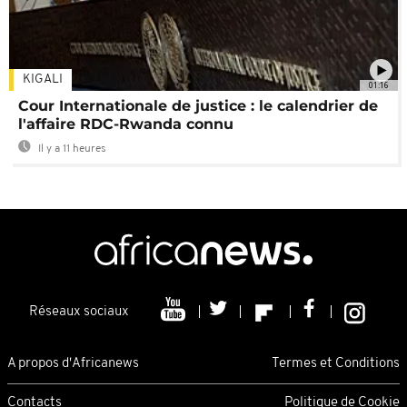
KIGALI
01:16
Cour Internationale de justice : le calendrier de
l'affaire RDC-Rwanda connu
Il y a 11 heures
Réseaux sociaux
A propos d'Africanews
Termes et Conditions
Contacts
Politique de Cookie