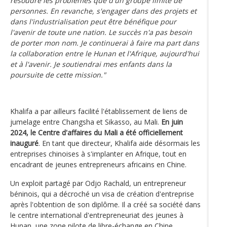
résoudre les problèmes que d'un groupe limité de
personnes. En revanche, s'engager dans des projets et
dans l'industrialisation peut être bénéfique pour
l'avenir de toute une nation. Le succès n'a pas besoin
de porter mon nom. Je continuerai à faire ma part dans
la collaboration entre le Hunan et l'Afrique, aujourd'hui
et à l'avenir. Je soutiendrai mes enfants dans la
poursuite de cette mission."
Khalifa a par ailleurs facilité l'établissement de liens de
jumelage entre Changsha et Sikasso, au Mali.
En juin
2024, le Centre d'affaires du Mali a été officiellement
inauguré
. En tant que directeur, Khalifa aide désormais les
entreprises chinoises à s'implanter en Afrique, tout en
encadrant de jeunes entrepreneurs africains en Chine.
Un exploit partagé par Odjo Rachald, un entrepreneur
béninois, qui a décroché un visa de création d'entreprise
après l'obtention de son diplôme. Il a créé sa société dans
le centre international d'entrepreneuriat des jeunes à
Hunan, une zone pilote de libre-échange en Chine.