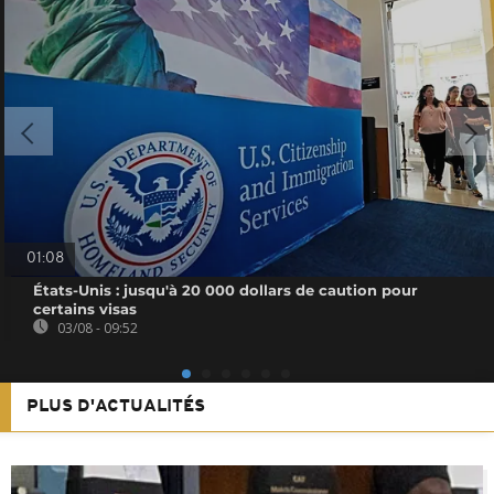
01:08
États-Unis : jusqu'à 20 000 dollars de caution pour
certains visas
03/08 - 09:52
PLUS D'ACTUALITÉS