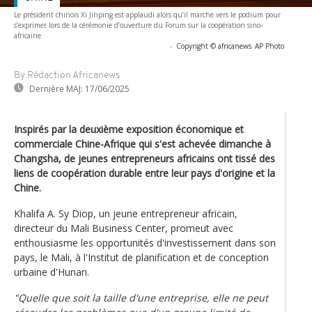
Le président chinois Xi Jinping est applaudi alors qu’il marche vers le podium pour
s’exprimer lors de la cérémonie d’ouverture du Forum sur la coopération sino-
africaine
-
Copyright © africanews
AP Photo
By Rédaction Africanews
Dernière MAJ:
17/06/2025
Inspirés par la deuxième exposition économique et
commerciale Chine-Afrique qui s'est achevée dimanche à
Changsha, de jeunes entrepreneurs africains ont tissé des
liens de coopération durable entre leur pays d'origine et la
Chine.
Khalifa A. Sy Diop, un jeune entrepreneur africain,
directeur du Mali Business Center, promeut avec
enthousiasme les opportunités d'investissement dans son
pays, le Mali, à l'Institut de planification et de conception
urbaine d'Hunan.
"Quelle que soit la taille d'une entreprise, elle ne peut