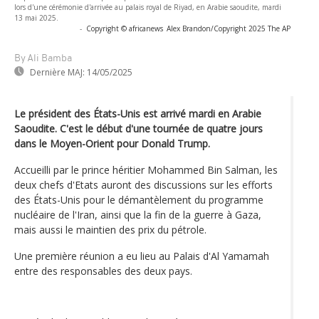
lors d'une cérémonie d'arrivée au palais royal de Riyad, en Arabie saoudite, mardi
13 mai 2025.
-
Copyright © africanews
Alex Brandon/Copyright 2025 The AP
By Ali Bamba
Dernière MAJ:
14/05/2025
Le président des États-Unis est arrivé mardi en Arabie
Saoudite. C'est le début d'une tournée de quatre jours
dans le Moyen-Orient pour Donald Trump.
Accueilli par le prince héritier Mohammed Bin Salman, les
deux chefs d'Etats auront des discussions sur les efforts
des États-Unis pour le démantèlement du programme
nucléaire de l'Iran, ainsi que la fin de la guerre à Gaza,
mais aussi le maintien des prix du pétrole.
Une première réunion a eu lieu au Palais d'Al Yamamah
entre des responsables des deux pays.