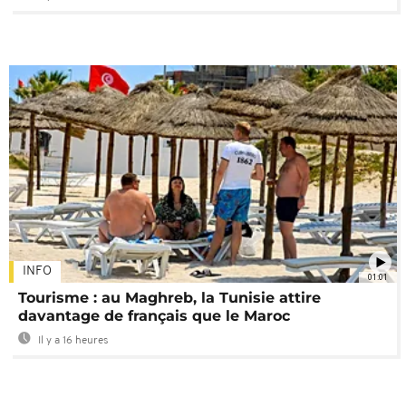
INFO
01:01
Tourisme : au Maghreb, la Tunisie attire
davantage de français que le Maroc
Il y a 16 heures