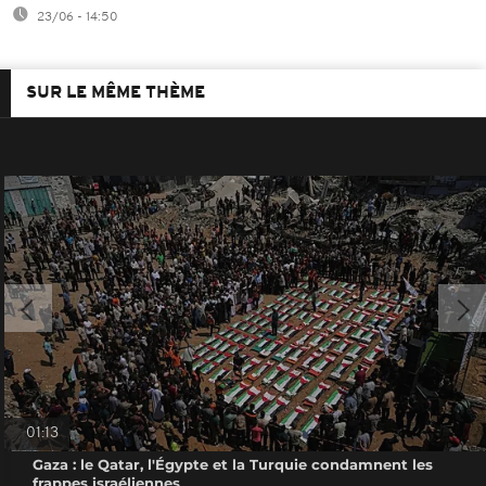
23/06 - 14:50
SUR LE MÊME THÈME
01:13
Gaza : le Qatar, l'Égypte et la Turquie condamnent les
frappes israéliennes