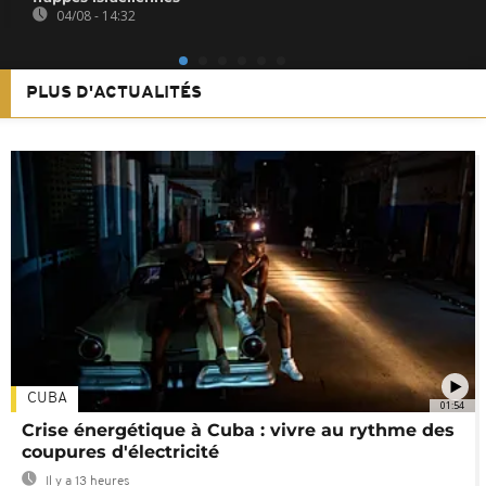
04/08 - 14:32
PLUS D'ACTUALITÉS
CUBA
01:54
Crise énergétique à Cuba : vivre au rythme des
coupures d'électricité
Il y a 13 heures