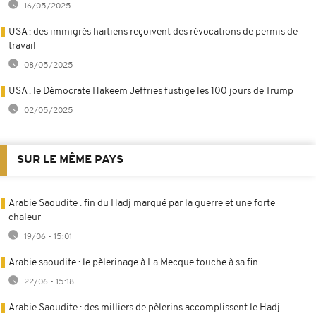
16/05/2025
USA : des immigrés haïtiens reçoivent des révocations de permis de
travail
08/05/2025
USA : le Démocrate Hakeem Jeffries fustige les 100 jours de Trump
02/05/2025
SUR LE MÊME PAYS
Arabie Saoudite : fin du Hadj marqué par la guerre et une forte
chaleur
19/06 - 15:01
Arabie saoudite : le pèlerinage à La Mecque touche à sa fin
22/06 - 15:18
Arabie Saoudite : des milliers de pèlerins accomplissent le Hadj