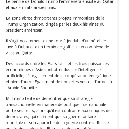
Le périple de Donald Trump l'emmènera ensuite au Qatar
et aux Émirats arabes unis.
La zone abrite d'importants projets immobiliers de la
Trump Organization, dirigée par les deux fils aînés du
président américain.
Il s'agit notamment d'une tour à Jeddah, d'un hôtel de
luxe à Dubaï et d'un terrain de golf et d'un complexe de
villas au Qatar.
Des accords entre les Etats-Unis et les trois puissances
économiques d'Asie sont attendus sur l'intelligence
artificielle, l'élargissement de la coopération énergétique
et bien d'autre. Egalement de nouvelles ventes d'armes à
l'Arabie Saoudite.
M. Trump tente de démontrer que sa stratégie
transactionnelle en matière de politique internationale
porte ses fruits, alors qu'il est confronté aux critiques des
démocrates, qui estiment que sa guerre tarifaire
mondiale et son approche de la guerre contre la Russie
en Ukraine isolent les États-Unis de leurs alliés.