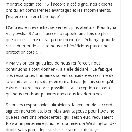
montrée optimiste : "Si l'accord a été signé, nos experts
ont dû en comparer les avantages et les inconvénients.
J'espère qu'il sera bénéfique".
D'autres, en revanche, se sentent plus abattus. Pour Iryna
Vasylevska, 37 ans, l'accord a rappelé une fois de plus
que « notre terre n'est qu'une monnaie d'échange pour le
reste du monde et que nous ne bénéficions pas d'une
protection totale ».
« Ma vision est qu'au lieu de nous renforcer, nous
continuons à tout donner », a-t-elle déclaré. "Le fait que
nos ressources humaines soient considérées comme de
la viande en temps de guerre m'attriste. Je suis sûre qu'il
existe d'autres accords possibles, à l'exception de ceux
qui nous rendront pauvres dans tous les domaines.
Selon les responsables ukrainiens, la version de l'accord
signée mercredi est bien plus avantageuse pour l'Ukraine
que les versions précédentes, qui, selon eux, réduisaient
Kiev à un partenaire junior et donnaient à Washington des
droits sans précédent sur les ressources du pays.