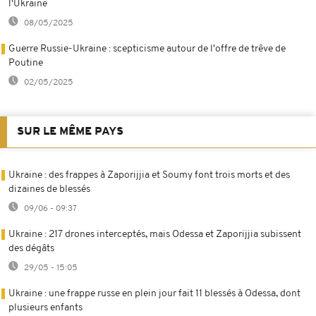
l'Ukraine
08/05/2025
Guerre Russie-Ukraine : scepticisme autour de l'offre de trêve de
Poutine
02/05/2025
SUR LE MÊME PAYS
Ukraine : des frappes à Zaporijjia et Soumy font trois morts et des
dizaines de blessés
09/06 - 09:37
Ukraine : 217 drones interceptés, mais Odessa et Zaporijjia subissent
des dégâts
29/05 - 15:05
Ukraine : une frappe russe en plein jour fait 11 blessés à Odessa, dont
plusieurs enfants