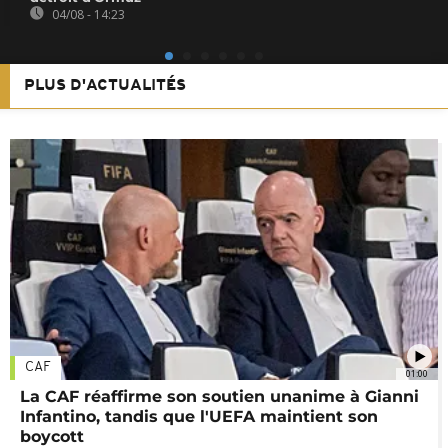
04/08 - 14:23
PLUS D'ACTUALITÉS
CAF
01:00
La CAF réaffirme son soutien unanime à Gianni
Infantino, tandis que l'UEFA maintient son
boycott