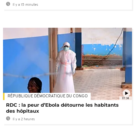
Il y a 15 minutes
RÉPUBLIQUE DÉMOCRATIQUE DU CONGO
01:34
RDC : la peur d’Ebola détourne les habitants
des hôpitaux
Il y a 2 heures