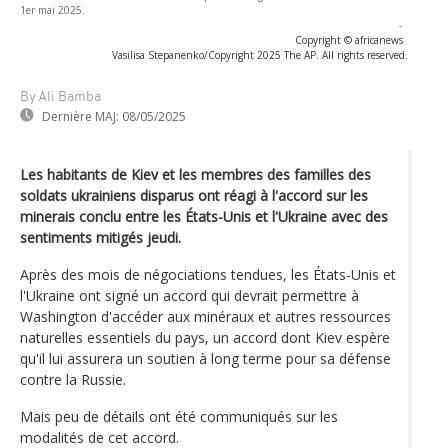
1er mai 2025.
-
Copyright © africanews
Vasilisa Stepanenko/Copyright 2025 The AP. All rights reserved.
By Ali Bamba
Dernière MAJ:
08/05/2025
Les habitants de Kiev et les membres des familles des
soldats ukrainiens disparus ont réagi à l'accord sur les
minerais conclu entre les États-Unis et l'Ukraine avec des
sentiments mitigés jeudi.
Après des mois de négociations tendues, les États-Unis et
l'Ukraine ont signé un accord qui devrait permettre à
Washington d'accéder aux minéraux et autres ressources
naturelles essentiels du pays, un accord dont Kiev espère
qu'il lui assurera un soutien à long terme pour sa défense
contre la Russie.
Mais peu de détails ont été communiqués sur les
modalités de cet accord.