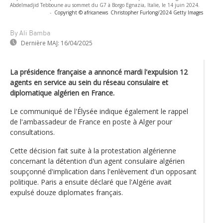
Abdelmadjid Tebboune au sommet du G7 à Borgo Egnazia, Italie, le 14 juin 2024.
-
Copyright © africanews
Christopher Furlong/2024 Getty Images
By Ali Bamba
Dernière MAJ:
16/04/2025
La présidence française a annoncé mardi l'expulsion 12
agents en service au sein du réseau consulaire et
diplomatique algérien en France.
Le communiqué de l'Élysée indique également le rappel
de l'ambassadeur de France en poste à Alger pour
consultations.
Cette décision fait suite à la protestation algérienne
concernant la détention d'un agent consulaire algérien
soupçonné d'implication dans l'enlèvement d'un opposant
politique. Paris a ensuite déclaré que l'Algérie avait
expulsé douze diplomates français.