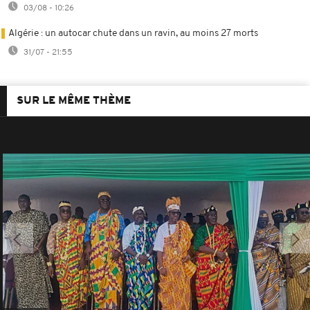
03/08 - 10:26
Algérie : un autocar chute dans un ravin, au moins 27 morts
31/07 - 21:55
SUR LE MÊME THÈME