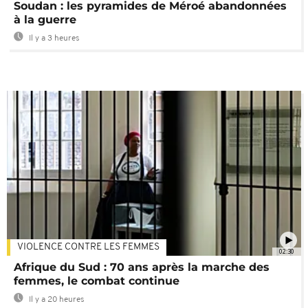
Soudan : les pyramides de Méroé abandonnées
à la guerre
Il y a 3 heures
VIOLENCE CONTRE LES FEMMES
02:30
Afrique du Sud : 70 ans après la marche des
femmes, le combat continue
Il y a 20 heures