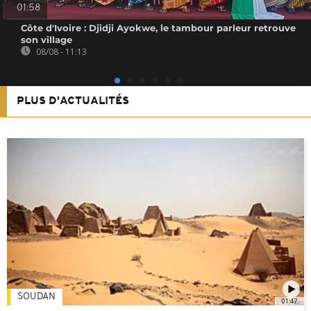
01:58
Côte d'Ivoire : Djidji Ayokwe, le tambour parleur retrouve
son village
08/08 - 11:13
PLUS D'ACTUALITÉS
SOUDAN
01:47