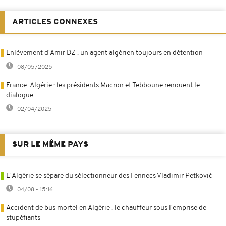
ARTICLES CONNEXES
Enlèvement d'Amir DZ : un agent algérien toujours en détention
08/05/2025
France-Algérie : les présidents Macron et Tebboune renouent le
dialogue
02/04/2025
SUR LE MÊME PAYS
L'Algérie se sépare du sélectionneur des Fennecs Vladimir Petković
04/08 - 15:16
Accident de bus mortel en Algérie : le chauffeur sous l'emprise de
stupéfiants