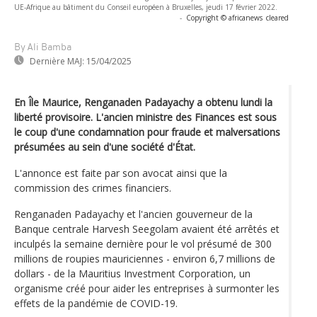
UE-Afrique au bâtiment du Conseil européen à Bruxelles, jeudi 17 février 2022.
-
Copyright © africanews
cleared
By Ali Bamba
Dernière MAJ:
15/04/2025
En Île Maurice, Renganaden Padayachy a obtenu lundi la
liberté provisoire. L'ancien ministre des Finances est sous
le coup d'une condamnation pour fraude et malversations
présumées au sein d'une société d'État.
L'annonce est faite par son avocat ainsi que la
commission des crimes financiers.
Renganaden Padayachy et l'ancien gouverneur de la
Banque centrale Harvesh Seegolam avaient été arrêtés et
inculpés la semaine dernière pour le vol présumé de 300
millions de roupies mauriciennes - environ 6,7 millions de
dollars - de la Mauritius Investment Corporation, un
organisme créé pour aider les entreprises à surmonter les
effets de la pandémie de COVID-19.