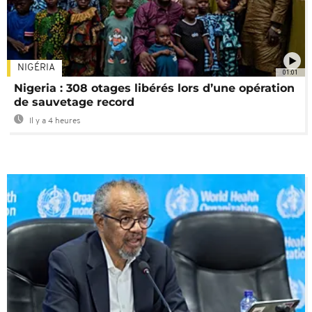
NIGÉRIA
01:01
Nigeria : 308 otages libérés lors d’une opération
de sauvetage record
Il y a 4 heures