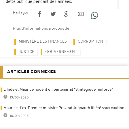
dette publique pendant des années.
Partager
Plus d'informations à propos de
MINISTÈRE DES FINANCES
CORRUPTION
JUSTICE
GOUVERNEMENT
ARTICLES CONNEXES
L'Inde et Maurice nouent un partenariat "stratégique renforcé"
13/03/2025
Maurice : l'ex-Premier ministre Pravind Jugnauth libéré sous caution
18/02/2025