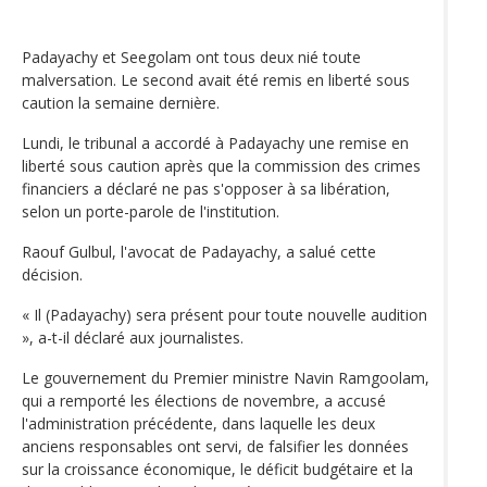
Padayachy et Seegolam ont tous deux nié toute
malversation. Le second avait été remis en liberté sous
caution la semaine dernière.
Lundi, le tribunal a accordé à Padayachy une remise en
liberté sous caution après que la commission des crimes
financiers a déclaré ne pas s'opposer à sa libération,
selon un porte-parole de l'institution.
Raouf Gulbul, l'avocat de Padayachy, a salué cette
décision.
« Il (Padayachy) sera présent pour toute nouvelle audition
», a-t-il déclaré aux journalistes.
Le gouvernement du Premier ministre Navin Ramgoolam,
qui a remporté les élections de novembre, a accusé
l'administration précédente, dans laquelle les deux
anciens responsables ont servi, de falsifier les données
sur la croissance économique, le déficit budgétaire et la