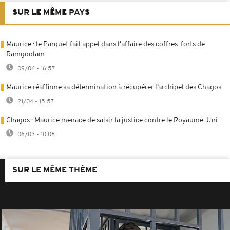
SUR LE MÊME PAYS
Maurice : le Parquet fait appel dans l'affaire des coffres-forts de
Ramgoolam
09/06 - 16:57
Maurice réaffirme sa détermination à récupérer l’archipel des Chagos
21/04 - 15:57
Chagos : Maurice menace de saisir la justice contre le Royaume-Uni
06/03 - 10:08
SUR LE MÊME THÈME