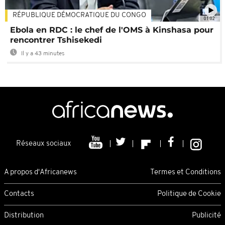
RÉPUBLIQUE DÉMOCRATIQUE DU CONGO
01:02
Ebola en RDC : le chef de l'OMS à Kinshasa pour
rencontrer Tshisekedi
Il y a 43 minutes
Réseaux sociaux
A propos d'Africanews
Termes et Conditions
Contacts
Politique de Cookie
Distribution
Publicité