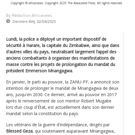
Copyright © africanews
Copyright 2025 The Associated Press. All rights reserved.
By Rédaction Africanews
Dernière MAJ:
02/04/2025
Lundi, la police a déployé un important dispositif de
sécurité à Harare, la capitale du Zimbabwe, ainsi que dans
d'autres villes du pays, neutralisant largement l’appel des
anciens combattants à organiser des manifestations de
masse contre les projets de prolongation du mandat du
président Emmerson Mnangagwa.
En janvier, le parti au pouvoir, la ZANU-PF, a annoncé son
intention de prolonger le mandat de Mnangagwa de deux
ans, jusqu'en 2030. Ce dernier, arrivé au pouvoir en 2017
après le renversement de son mentor Robert Mugabe
lors d’un coup d'État, est actuellement dans son dernier
mandat selon la constitution du pays.
Les vétérans de la guerre d'indépendance, dirigés par
Blessed Geza
, qui soutenaient auparavant Mnangagwa,