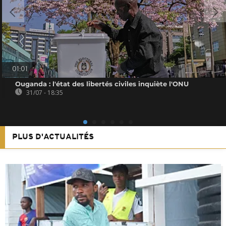
01:01
Ouganda : l'état des libertés civiles inquiète l'ONU
31/07 - 18:35
PLUS D'ACTUALITÉS