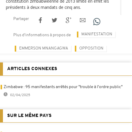
constitution zimbabwéenne de 2013 limite en effet les
présidents à deux mandats de cinq ans.
Partager
MANIFESTATION
Plus d'informations à propos de
EMMERSON MNANGAGWA
OPPOSITION
ARTICLES CONNEXES
Zimbabwe : 95 manifestants arrêtés pour "trouble à l'ordre public"
02/04/2025
SUR LE MÊME PAYS