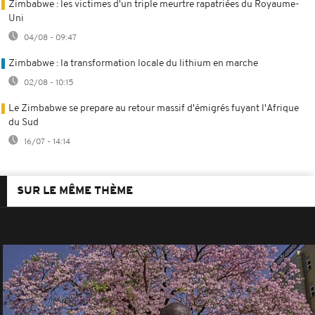
Zimbabwe : les victimes d'un triple meurtre rapatriées du Royaume-
Uni
04/08 - 09:47
Zimbabwe : la transformation locale du lithium en marche
02/08 - 10:15
Le Zimbabwe se prepare au retour massif d'émigrés fuyant l'Afrique
du Sud
16/07 - 14:14
SUR LE MÊME THÈME