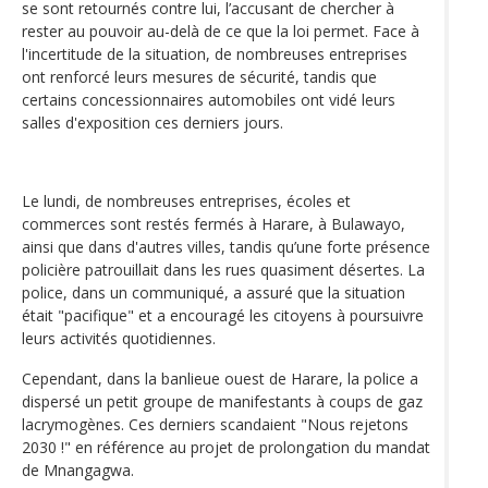
se sont retournés contre lui, l’accusant de chercher à
rester au pouvoir au-delà de ce que la loi permet. Face à
l'incertitude de la situation, de nombreuses entreprises
ont renforcé leurs mesures de sécurité, tandis que
certains concessionnaires automobiles ont vidé leurs
salles d'exposition ces derniers jours.
Le lundi, de nombreuses entreprises, écoles et
commerces sont restés fermés à Harare, à Bulawayo,
ainsi que dans d'autres villes, tandis qu’une forte présence
policière patrouillait dans les rues quasiment désertes. La
police, dans un communiqué, a assuré que la situation
était "pacifique" et a encouragé les citoyens à poursuivre
leurs activités quotidiennes.
Cependant, dans la banlieue ouest de Harare, la police a
dispersé un petit groupe de manifestants à coups de gaz
lacrymogènes. Ces derniers scandaient "Nous rejetons
2030 !" en référence au projet de prolongation du mandat
de Mnangagwa.