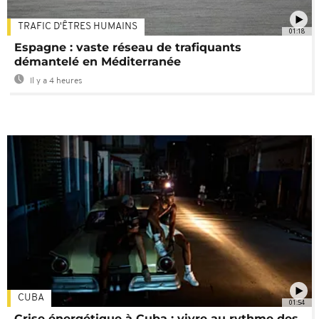
TRAFIC D'ÊTRES HUMAINS
01:18
Espagne : vaste réseau de trafiquants
démantelé en Méditerranée
Il y a 4 heures
CUBA
01:54
Crise énergétique à Cuba : vivre au rythme des