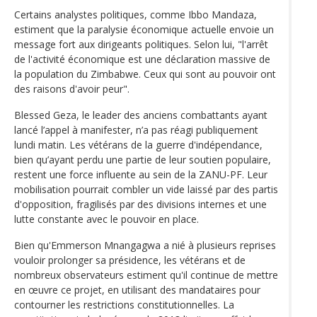
Certains analystes politiques, comme Ibbo Mandaza,
estiment que la paralysie économique actuelle envoie un
message fort aux dirigeants politiques. Selon lui, "l'arrêt
de l'activité économique est une déclaration massive de
la population du Zimbabwe. Ceux qui sont au pouvoir ont
des raisons d'avoir peur".
Blessed Geza, le leader des anciens combattants ayant
lancé l’appel à manifester, n’a pas réagi publiquement
lundi matin. Les vétérans de la guerre d'indépendance,
bien qu’ayant perdu une partie de leur soutien populaire,
restent une force influente au sein de la ZANU-PF. Leur
mobilisation pourrait combler un vide laissé par des partis
d'opposition, fragilisés par des divisions internes et une
lutte constante avec le pouvoir en place.
Bien qu'Emmerson Mnangagwa a nié à plusieurs reprises
vouloir prolonger sa présidence, les vétérans et de
nombreux observateurs estiment qu'il continue de mettre
en œuvre ce projet, en utilisant des mandataires pour
contourner les restrictions constitutionnelles. La