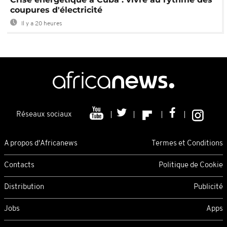
coupures d'électricité
Il y a 20 heures
Réseaux sociaux
A propos d'Africanews
Termes et Conditions
Contacts
Politique de Cookie
Distribution
Publicité
Jobs
Apps