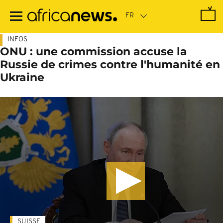
Passer
au
contenu
principal
INFOS
ONU : une commission accuse la
Russie de crimes contre l'humanité en
Ukraine
SUISSE