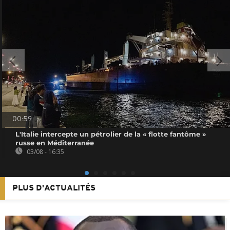
00:59
L'Italie intercepte un pétrolier de la « flotte fantôme »
russe en Méditerranée
03/08 - 16:35
PLUS D'ACTUALITÉS