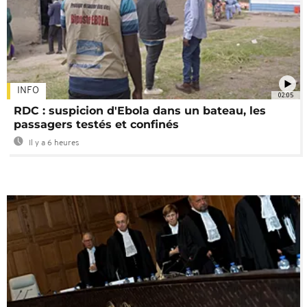
INFO
02:05
RDC : suspicion d'Ebola dans un bateau, les
passagers testés et confinés
Il y a 6 heures