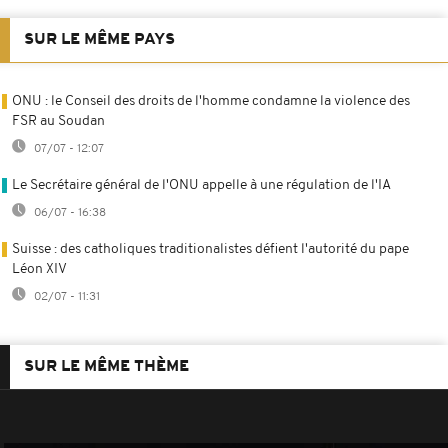
SUR LE MÊME PAYS
ONU : le Conseil des droits de l'homme condamne la violence des
FSR au Soudan
07/07 - 12:07
Le Secrétaire général de l'ONU appelle à une régulation de l'IA
06/07 - 16:38
Suisse : des catholiques traditionalistes défient l'autorité du pape
Léon XIV
02/07 - 11:31
SUR LE MÊME THÈME