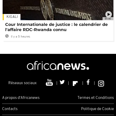
KIGALI
01:16
Cour Internationale de justice : le calendrier de
l'affaire RDC-Rwanda connu
Il y a 5 heures
Réseaux sociaux
A propos d'Africanews
Termes et Conditions
Contacts
Politique de Cookie