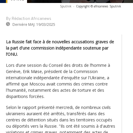
Sputnik
-
Copyright © africanews
Sputnik
By Rédaction Africanews
Dernière MAJ:
19/03/2025
La Russie fait face à de nouvelles accusations graves de
la part d'une commission indépendante soutenue par
l’ONU.
Lors d’une session du Conseil des droits de l’homme à
Genève, Erik Møse, président de la Commission
internationale indépendante d'enquête sur l'Ukraine, a
affirmé que Moscou avait commis des crimes contre
l'humanité, notamment des actes de torture et des
disparitions forcées.
Selon le rapport présenté mercredi, de nombreux civils
ukrainiens auraient été arrêtés, transférés dans des
centres de détention situés dans les territoires occupés
ou déportés vers la Russie. "Ils ont été soumis à d'autres
violations et crimes graves, notamment des actes de