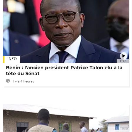
INFO
01:02
Bénin : l'ancien président Patrice Talon élu à la
tête du Sénat
Il y a 4 heures