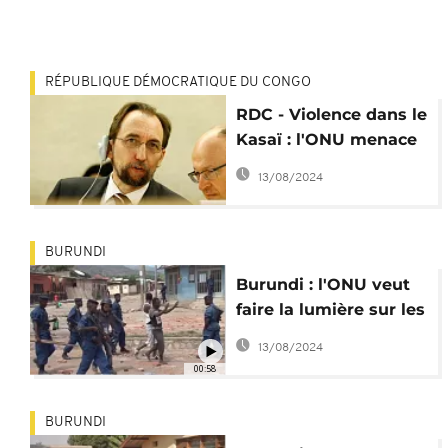
RÉPUBLIQUE DÉMOCRATIQUE DU CONGO
RDC - Violence dans le
Kasaï : l'ONU menace
d'ouvrir une enquête
13/08/2024
internationale
BURUNDI
Burundi : l'ONU veut
faire la lumière sur les
violations des droits
13/08/2024
de l'homme
00:58
BURUNDI