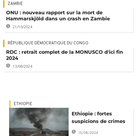
ZAMBIE
ONU : nouveau rapport sur la mort de
Hammarskjöld dans un crash en Zambie
21/10/2024
RÉPUBLIQUE DÉMOCRATIQUE DU CONGO
RDC : retrait complet de la MONUSCO d'ici fin
2024
13/08/2024
ETHIOPIE
Ethiopie : fortes
suspicions de crimes
de guerre et contre
13/08/2024