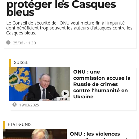
protéger les Casques
bleus
Le Conseil de sécurité de l'ONU veut mettre fin à l'impunité
dont bénéficient trop souvent les auteurs d'attaques contre les
Casques bleus.
25/06 - 11:30
SUISSE
ONU : une
commission accuse la
Russie de crimes
contre l'humanité en
Ukraine
01:34
19/03/2025
ETATS-UNIS
ONU : les violences