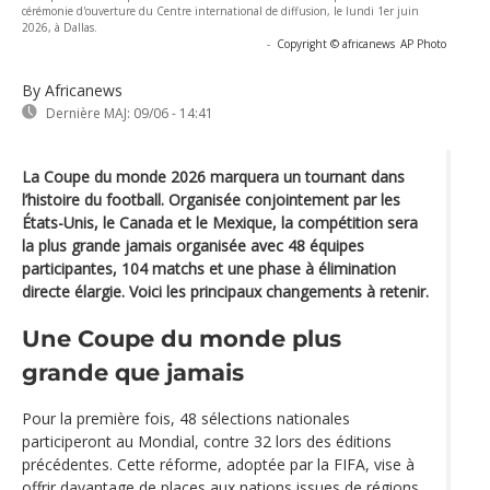
cérémonie d'ouverture du Centre international de diffusion, le lundi 1er juin
2026, à Dallas.
-
Copyright © africanews
AP Photo
By Africanews
Dernière MAJ:
09/06 - 14:41
La Coupe du monde 2026 marquera un tournant dans
l’histoire du football. Organisée conjointement par les
États-Unis, le Canada et le Mexique, la compétition sera
la plus grande jamais organisée avec 48 équipes
participantes, 104 matchs et une phase à élimination
directe élargie. Voici les principaux changements à retenir.
Une Coupe du monde plus
grande que jamais
Pour la première fois, 48 sélections nationales
participeront au Mondial, contre 32 lors des éditions
précédentes. Cette réforme, adoptée par la FIFA, vise à
offrir davantage de places aux nations issues de régions