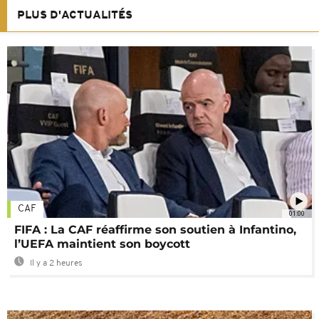
PLUS D'ACTUALITÉS
CAF
01:00
FIFA : La CAF réaffirme son soutien à Infantino,
l’UEFA maintient son boycott
Il y a 2 heures