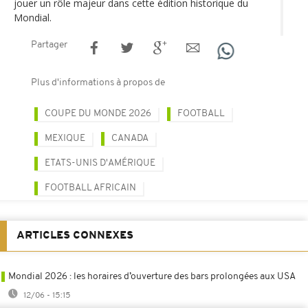
jouer un rôle majeur dans cette édition historique du
Mondial.
Partager
Plus d'informations à propos de
COUPE DU MONDE 2026
FOOTBALL
MEXIQUE
CANADA
ETATS-UNIS D'AMÉRIQUE
FOOTBALL AFRICAIN
ARTICLES CONNEXES
Mondial 2026 : les horaires d’ouverture des bars prolongées aux USA
12/06 - 15:15