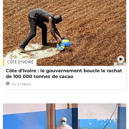
CÔTE D'IVOIRE
00:51
Côte d’Ivoire : le gouvernement boucle le rachat
de 100 000 tonnes de cacao
Il y a 1 heure