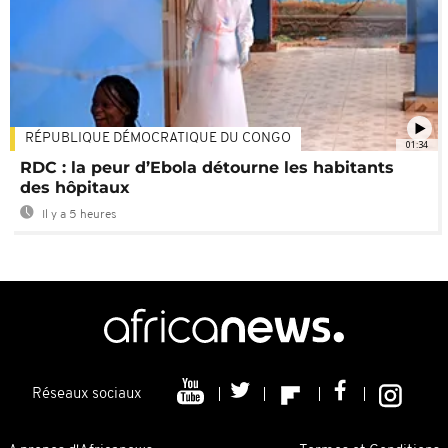
RÉPUBLIQUE DÉMOCRATIQUE DU CONGO
01:34
RDC : la peur d’Ebola détourne les habitants
des hôpitaux
Il y a 5 heures
Réseaux sociaux