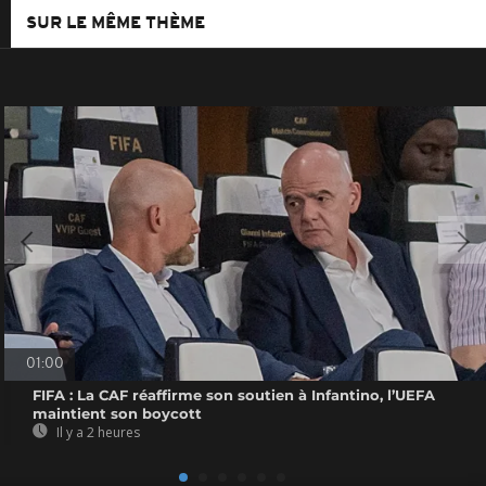
SUR LE MÊME THÈME
01:00
FIFA : La CAF réaffirme son soutien à Infantino, l’UEFA
maintient son boycott
Il y a 2 heures