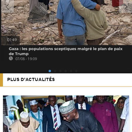
01:49
Gaza : les populations sceptiques malgré le plan de paix
de Trump
07/08 - 19:09
PLUS D'ACTUALITÉS