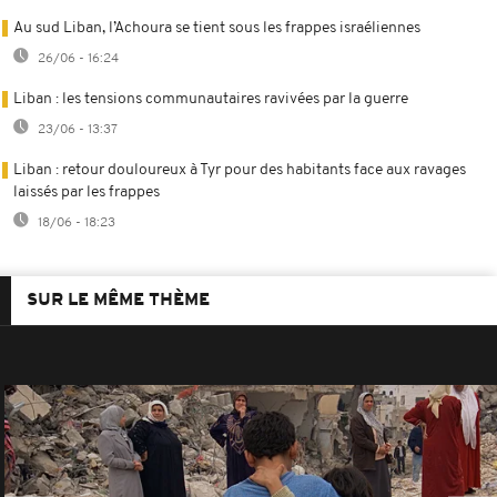
Au sud Liban, l’Achoura se tient sous les frappes israéliennes
26/06 - 16:24
Liban : les tensions communautaires ravivées par la guerre
23/06 - 13:37
Liban : retour douloureux à Tyr pour des habitants face aux ravages
laissés par les frappes
18/06 - 18:23
SUR LE MÊME THÈME