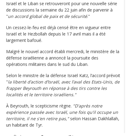
Israël et le Liban se retrouveront pour une nouvelle série
de discussions la semaine du 22 juin afin de parvenir à
"
un accord global de paix et de sécurité
."
Un cessez-le-feu est déjà censé être en vigueur entre
Israël et le Hezbollah depuis le 17 avril mais il a été
largement bafoué.
Malgré le nouvel accord établi mercredi, le ministère de la
défense israélienne a annoncé la poursuite des
opérations militaires dans le sud du Liban.
Selon le ministre de la défense Israël Katz, l’accord prévoit
"
la liberté d’action d’Israël, avec l’aval des Etats-Unis, de
frapper Beyrouth en réponse à des tirs contre les
localités et le territoire israéliens."
À Beyrouth, le scepticisme règne.
"D'après notre
expérience passée avec Israël, une fois qu'il occupe un
territoire, il ne s'en retire pas,"
selon Hassan Dakhlallah,
un habitant de Tyr.