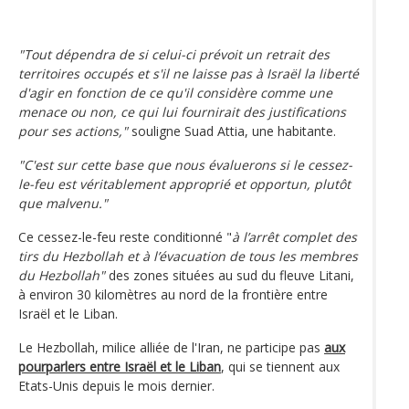
"Tout dépendra de si celui-ci prévoit un retrait des
territoires occupés et s'il ne laisse pas à Israël la liberté
d'agir en fonction de ce qu'il considère comme une
menace ou non, ce qui lui fournirait des justifications
pour ses actions,"
souligne Suad Attia, une habitante.
"C'est sur cette base que nous évaluerons si le cessez-
le-feu est véritablement approprié et opportun, plutôt
que malvenu."
Ce cessez-le-feu reste conditionné "
à l’arrêt complet des
tirs du Hezbollah et à l’évacuation de tous les membres
du Hezbollah"
des zones situées au sud du fleuve Litani,
à environ 30 kilomètres au nord de la frontière entre
Israël et le Liban.
Le Hezbollah, milice alliée de l'Iran, ne participe pas
aux
pourparlers entre Israël et le Liban
, qui se tiennent aux
Etats-Unis depuis le mois dernier.