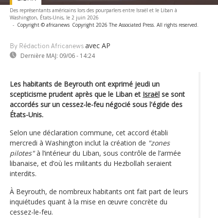
Des représentants américains lors des pourparlers entre Israël et le Liban à
Washington, États-Unis, le 2 juin 2026
-
Copyright © africanews
Copyright 2026 The Associated Press. All rights reserved.
avec AP
By Rédaction Africanews
Dernière MAJ:
09/06 - 14:24
Les habitants de Beyrouth ont exprimé jeudi un
scepticisme prudent après que le Liban et
Israël
se sont
accordés sur un cessez-le-feu négocié sous l'égide des
États-Unis.
Selon une déclaration commune, cet accord établi
mercredi à Washington inclut la création de
"zones
pilotes"
à l’intérieur du Liban, sous contrôle de l’armée
libanaise, et d’où les militants du Hezbollah seraient
interdits.
À Beyrouth, de nombreux habitants ont fait part de leurs
inquiétudes quant à la mise en œuvre concrète du
cessez-le-feu.