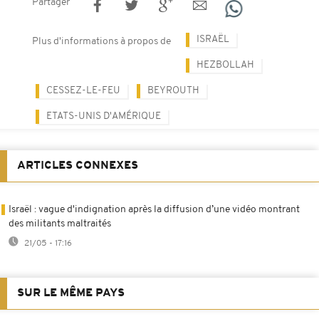
Partager
ISRAËL
Plus d'informations à propos de
HEZBOLLAH
CESSEZ-LE-FEU
BEYROUTH
ETATS-UNIS D'AMÉRIQUE
ARTICLES CONNEXES
Israël : vague d'indignation après la diffusion d’une vidéo montrant
des militants maltraités
21/05 - 17:16
SUR LE MÊME PAYS