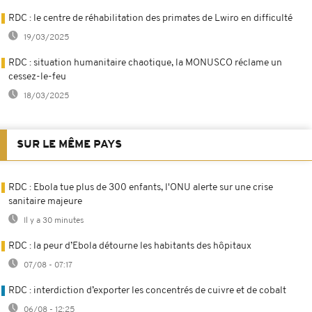
RDC : le centre de réhabilitation des primates de Lwiro en difficulté
19/03/2025
RDC : situation humanitaire chaotique, la MONUSCO réclame un
cessez-le-feu
18/03/2025
SUR LE MÊME PAYS
RDC : Ebola tue plus de 300 enfants, l'ONU alerte sur une crise
sanitaire majeure
Il y a 30 minutes
RDC : la peur d’Ebola détourne les habitants des hôpitaux
07/08 - 07:17
RDC : interdiction d’exporter les concentrés de cuivre et de cobalt
06/08 - 12:25