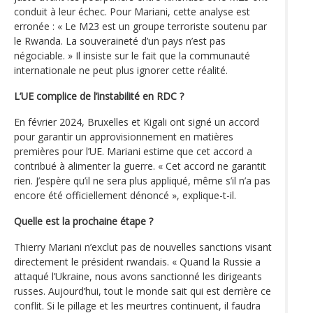
conduit à leur échec. Pour Mariani, cette analyse est
erronée : « Le M23 est un groupe terroriste soutenu par
le Rwanda. La souveraineté d’un pays n’est pas
négociable. » Il insiste sur le fait que la communauté
internationale ne peut plus ignorer cette réalité.
L’UE complice de l’instabilité en RDC ?
En février 2024, Bruxelles et Kigali ont signé un accord
pour garantir un approvisionnement en matières
premières pour l’UE. Mariani estime que cet accord a
contribué à alimenter la guerre. « Cet accord ne garantit
rien. J’espère qu’il ne sera plus appliqué, même s’il n’a pas
encore été officiellement dénoncé », explique-t-il.
Quelle est la prochaine étape ?
Thierry Mariani n’exclut pas de nouvelles sanctions visant
directement le président rwandais. « Quand la Russie a
attaqué l’Ukraine, nous avons sanctionné les dirigeants
russes. Aujourd’hui, tout le monde sait qui est derrière ce
conflit. Si le pillage et les meurtres continuent, il faudra