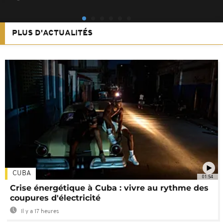
PLUS D'ACTUALITÉS
CUBA
01:54
Crise énergétique à Cuba : vivre au rythme des
coupures d'électricité
Il y a 17 heures