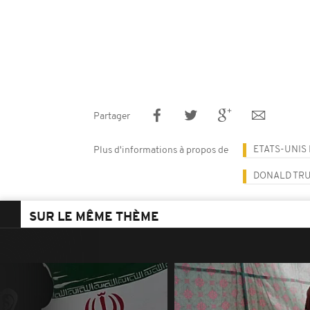
Partager
ETATS-UNIS
Plus d'informations à propos de
DONALD TR
SUR LE MÊME THÈME