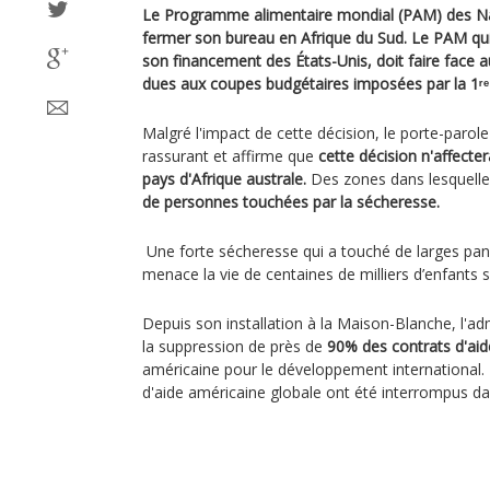
Le Programme alimentaire mondial (PAM) des Nat
fermer son bureau en Afrique du Sud. Le PAM qui
son financement des États-Unis, doit faire face a
dues aux coupes budgétaires imposées par la 1ʳᵉ
Malgré l'impact de cette décision, le porte-parol
rassurant et affirme que
cette décision n'affecte
pays d'Afrique australe.
Des zones dans lesquelle
de personnes touchées par la sécheresse.
Une forte sécheresse qui a touché de larges pans 
menace la vie de centaines de milliers d’enfants se
Depuis son installation à la Maison-Blanche, l'a
la suppression de près de
90% des contrats d'aide
américaine pour le développement international.
d'aide américaine globale ont été interrompus d