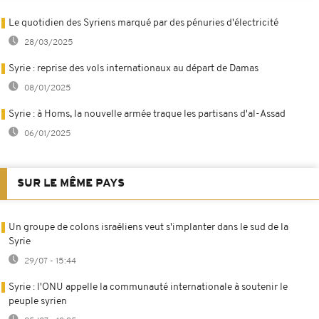
Le quotidien des Syriens marqué par des pénuries d'électricité
28/03/2025
Syrie : reprise des vols internationaux au départ de Damas
08/01/2025
Syrie : à Homs, la nouvelle armée traque les partisans d'al-Assad
06/01/2025
SUR LE MÊME PAYS
Un groupe de colons israéliens veut s'implanter dans le sud de la
Syrie
29/07 - 15:44
Syrie : l'ONU appelle la communauté internationale à soutenir le
peuple syrien