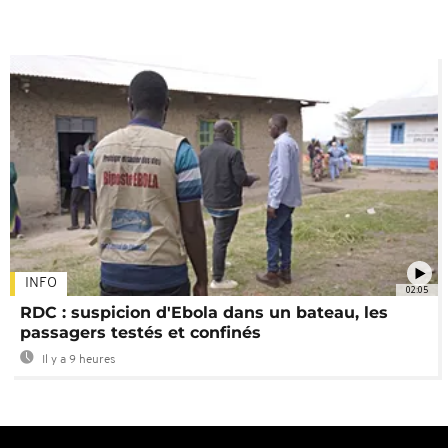
INFO
02:05
RDC : suspicion d'Ebola dans un bateau, les
passagers testés et confinés
Il y a 9 heures