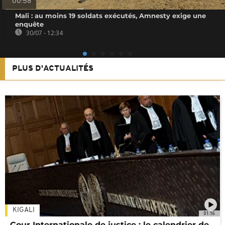
00:58
Mali : au moins 19 soldats exécutés, Amnesty exige une
enquête
30/07 - 12:34
PLUS D'ACTUALITÉS
KIGALI
01:16
Cour Internationale de justice : le calendrier de