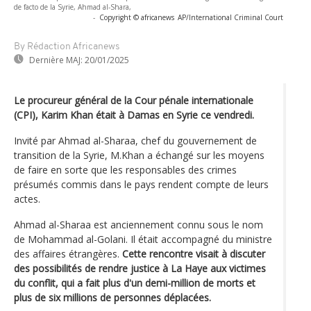
de facto de la Syrie, Ahmad al-Shara,
-
Copyright © africanews
AP/International Criminal Court
By Rédaction Africanews
Dernière MAJ:
20/01/2025
Le procureur général de la Cour pénale internationale
(CPI), Karim Khan était à Damas en Syrie ce vendredi.
Invité par Ahmad al-Sharaa, chef du gouvernement de
transition de la Syrie, M.Khan a échangé sur les moyens
de faire en sorte que les responsables des crimes
présumés commis dans le pays rendent compte de leurs
actes.
Ahmad al-Sharaa est anciennement connu sous le nom
de Mohammad al-Golani. Il était accompagné du ministre
des affaires étrangères.
Cette rencontre visait à discuter
des possibilités de rendre justice à La Haye aux victimes
du conflit, qui a fait plus d'un demi-million de morts et
plus de six millions de personnes déplacées.