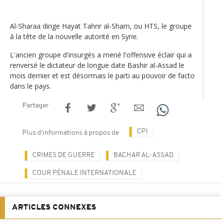
Al-Sharaa dirige Hayat Tahrir al-Sham, ou HTS, le groupe
à la tête de la nouvelle autorité en Syrie.
L'ancien groupe d'insurgés a mené l'offensive éclair qui a
renversé le dictateur de longue date Bashir al-Assad le
mois dernier et est désormais le parti au pouvoir de facto
dans le pays.
Partager
CPI
Plus d'informations à propos de
CRIMES DE GUERRE
BACHAR AL-ASSAD
COUR PÉNALE INTERNATIONALE
ARTICLES CONNEXES