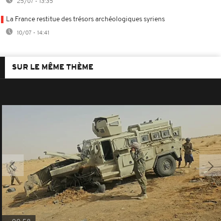
25/07 - 13:35
La France restitue des trésors archéologiques syriens
10/07 - 14:41
SUR LE MÊME THÈME