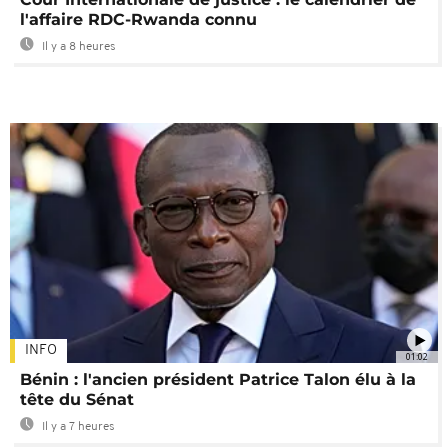
l'affaire RDC-Rwanda connu
Il y a 8 heures
INFO
01:02
Bénin : l'ancien président Patrice Talon élu à la
tête du Sénat
Il y a 7 heures