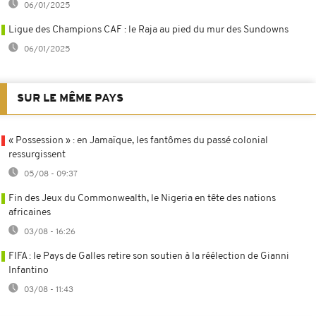
06/01/2025
Ligue des Champions CAF : le Raja au pied du mur des Sundowns
06/01/2025
SUR LE MÊME PAYS
« Possession » : en Jamaïque, les fantômes du passé colonial
ressurgissent
05/08 - 09:37
Fin des Jeux du Commonwealth, le Nigeria en tête des nations
africaines
03/08 - 16:26
FIFA : le Pays de Galles retire son soutien à la réélection de Gianni
Infantino
03/08 - 11:43