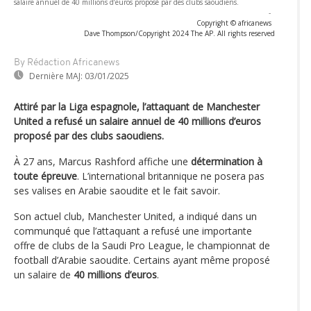
salaire annuel de 40 millions d’euros proposé par des clubs saoudiens.
-
Copyright © africanews
Dave Thompson/Copyright 2024 The AP. All rights reserved
By Rédaction Africanews
Dernière MAJ:
03/01/2025
Attiré par la Liga espagnole, l’attaquant de Manchester
United a refusé un salaire annuel de 40 millions d’euros
proposé par des clubs saoudiens.
À 27 ans, Marcus Rashford affiche une
détermination à
toute épreuve
. L’international britannique ne posera pas
ses valises en Arabie saoudite et le fait savoir.
Son actuel club, Manchester United, a indiqué dans un
communqué que l’attaquant a refusé une importante
offre de clubs de la Saudi Pro League, le championnat de
football d’Arabie saoudite. Certains ayant même proposé
un salaire de
40 millions d’euros
.