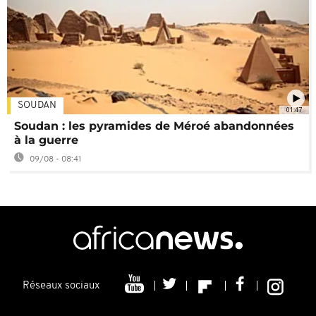
SOUDAN
01:47
Soudan : les pyramides de Méroé abandonnées
à la guerre
09/08 - 08:41
Réseaux sociaux