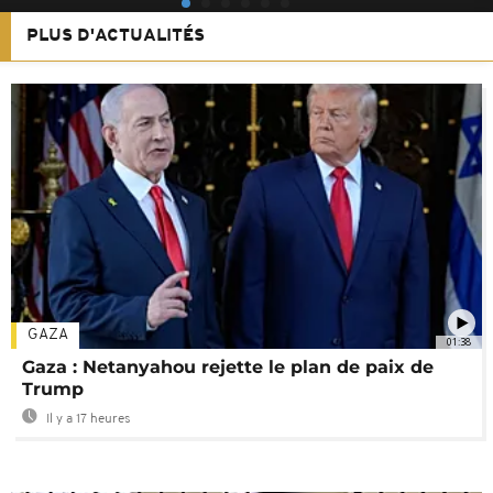
PLUS D'ACTUALITÉS
GAZA
01:38
Gaza : Netanyahou rejette le plan de paix de
Trump
Il y a 17 heures