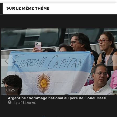
SUR LE MÊME THÈME
01:25
Argentine : hommage national au père de Lionel Messi
Il y a 18 heures