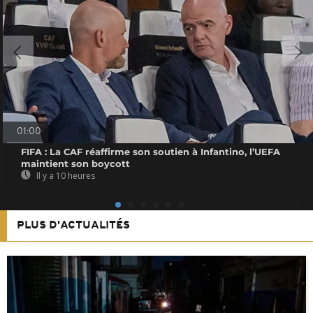
01:00
FIFA : La CAF réaffirme son soutien à Infantino, l’UEFA
maintient son boycott
Il y a 10 heures
PLUS D'ACTUALITÉS