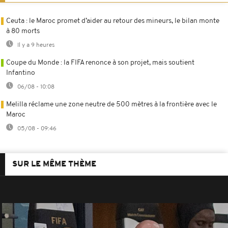
Ceuta : le Maroc promet d’aider au retour des mineurs, le bilan monte
à 80 morts
Il y a 9 heures
Coupe du Monde : la FIFA renonce à son projet, mais soutient
Infantino
06/08 - 10:08
Melilla réclame une zone neutre de 500 mètres à la frontière avec le
Maroc
05/08 - 09:46
SUR LE MÊME THÈME