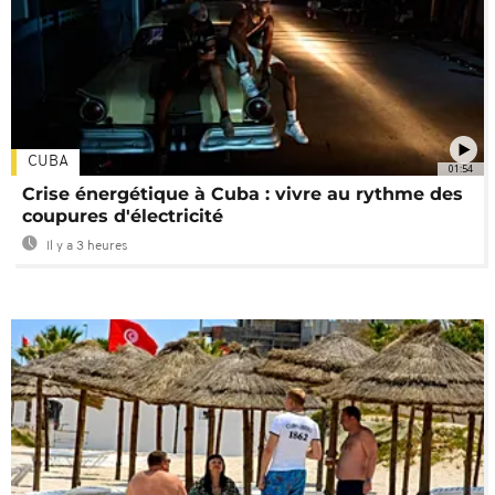
CUBA
01:54
Crise énergétique à Cuba : vivre au rythme des
coupures d'électricité
Il y a 3 heures