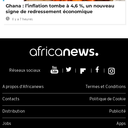
Ghana : l’inflation tombe à 4,6 %, un nouveau
signe de redressement économique
Il y a 7 heures
Réseaux sociaux
A propos d'Africanews
Termes et Conditions
Contacts
Politique de Cookie
Distribution
Publicité
Jobs
Apps