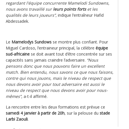
regardant l'équipe concurrente Mamelodi Sundowns,
nous avons travaillé sur
leurs points forts
et les
qualités de leurs joueurs”
, indique l’entraîneur Hafid
Abdessadek.
Le
Mamelodys Sundows
se montre plus confiant. Pour
Miguel Cardoso, l’entraineur principal, la célèbre
équipe
sud-africaine
se doit avant tout d’être concentrée sur ses
capacités sans jamais craindre l’adversaire.
“Nous
pensons donc que nous pouvons faire un excellent
match. Bien entendu, nous savons ce que nous faisons,
contre qui nous jouons, mais le niveau de respect que
nous devons avoir pour tout adversaire est aussi le
niveau de respect que nous devons avoir pour nous-
mêmes”
, a-t-il affirmé.
La rencontre entre les deux formations est prévue ce
samedi 4 janvier à partir de 20h
, sur la pelouse du
stade
Larbi Zaouli
.