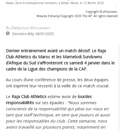
Rabat, dans le championnat marocain, à Rabat, Maroc, le 12 février 2020
-
Copyright © africanews
Mosa'ab Elshamy/Copyright 2020 The AP. All rights reserved.
By Rédaction Africanews
Dernière MAJ:
06/01/2025
Dernier entrainement avant un match décisif. Le Raja
Club Athletics du Maroc et les Mamelodi Sundowns
d’Afrique du Sud s’affronteront ce samedi 4 janvier dans le
cadre de la Ligue des champions de la CAF.
Au cours d’une conférence de presse, les deux équipes
ont exprimé leur ressenti à la veille de ce match crucial.
Le
Raja Club Athletics
estime avoir de
lourdes
responsabilités
sur ses épaules :
“Nous sommes
conscients de la responsabilité qui pèse sur nous en
tant que staff technique, en tant que joueurs et aussi
pour les responsables du club. Cette semaine, nous
avons travaillé sur plusieurs points, notamment en