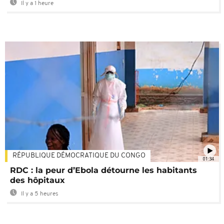
Il y a 1 heure
RÉPUBLIQUE DÉMOCRATIQUE DU CONGO
01:34
RDC : la peur d’Ebola détourne les habitants
des hôpitaux
Il y a 5 heures