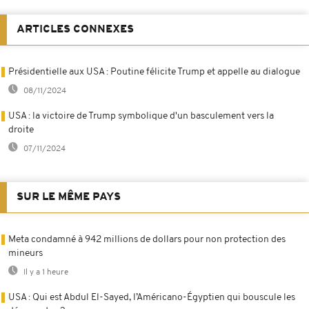
ARTICLES CONNEXES
Présidentielle aux USA : Poutine félicite Trump et appelle au dialogue
08/11/2024
USA : la victoire de Trump symbolique d'un basculement vers la
droite
07/11/2024
SUR LE MÊME PAYS
Meta condamné à 942 millions de dollars pour non protection des
mineurs
Il y a 1 heure
USA : Qui est Abdul El-Sayed, l’Américano-Égyptien qui bouscule les