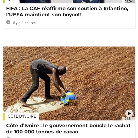
01:00
FIFA : La CAF réaffirme son soutien à Infantino,
l’UEFA maintient son boycott
Il y a 2 heures
CÔTE D'IVOIRE
00:51
Côte d’Ivoire : le gouvernement boucle le rachat
de 100 000 tonnes de cacao