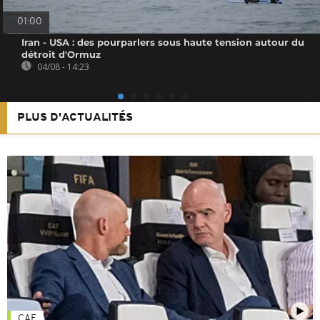
01:00
Iran - USA : des pourparlers sous haute tension autour du
détroit d'Ormuz
04/08 - 14:23
PLUS D'ACTUALITÉS
CAF