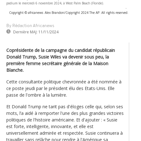
podium le mercredi 6 novembre 2024, à West Palm Beach (Floride).
-
Copyright © africanews
Alex Brandon/Copyright 2024 The AP. All rights reserved.
By Rédaction Africanews
Dernière MAJ:
11/11/2024
Coprésidente de la campagne du candidat républicain
Donald Trump, Susie Wiles va devenir sous peu, la
première femme secrétaire générale de la Maison
Blanche.
Cette consultante politique chevronnée a été nommée à
ce poste jeudi par le président élu des Etats-Unis. Elle
passe de l'ombre à la lumière.
Et Donald Trump ne tarit pas d'éloges celle qui, selon ses
mots, l’a aidé à remporter l'une des plus grandes victoires
politiques de l'histoire américaine. Et d'ajouter : « Susie
est forte, intelligente, innovante, et elle est
universellement admirée et respectée. Susie continuera à
travailler sans relâche pour rendre à l'Amérique sa