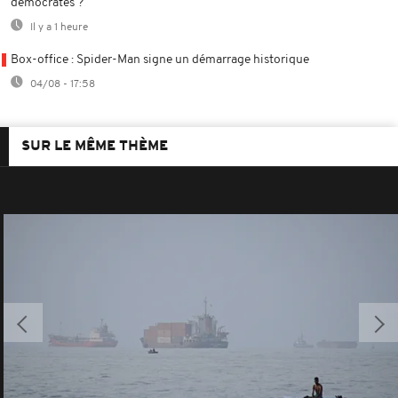
démocrates ?
Il y a 1 heure
Box-office : Spider-Man signe un démarrage historique
04/08 - 17:58
SUR LE MÊME THÈME