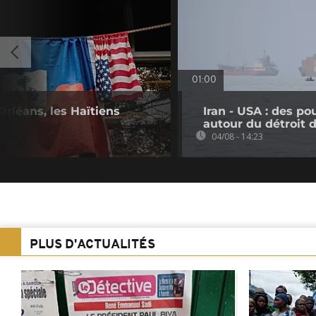
01:00
Orléans, les Haïtiens
Iran - USA : des p
autour du détroit
04/08 - 14:23
PLUS D'ACTUALITÉS