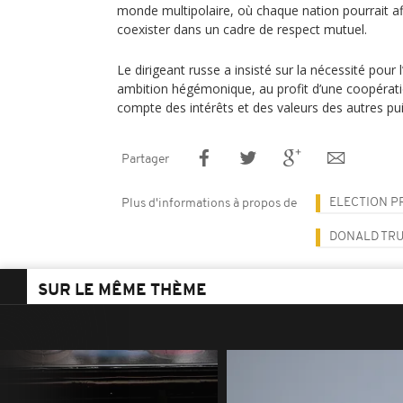
monde multipolaire, où chaque nation pourrait af
coexister dans un cadre de respect mutuel.
Le dirigeant russe a insisté sur la nécessité pour
ambition hégémonique, au profit d’une coopératio
compte des intérêts et des valeurs des autres p
Partager
ELECTION P
Plus d'informations à propos de
DONALD TR
SUR LE MÊME THÈME