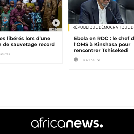
RÉPUBLIQUE DÉMOCRATIQUE 
01:01
es libérés lors d’une
Ebola en RDC : le chef 
n de sauvetage record
l'OMS à Kinshasa pour
rencontrer Tshisekedi
minutes
Il y a 1 heure