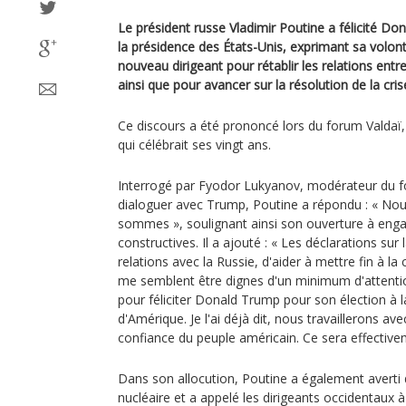
Le président russe Vladimir Poutine a félicité D
la présidence des États-Unis, exprimant sa volon
nouveau dirigeant pour rétablir les relations entre
ainsi que pour avancer sur la résolution de la cris
Ce discours a été prononcé lors du forum Valdaï,
qui célébrait ses vingt ans.
Interrogé par Fyodor Lukyanov, modérateur du fo
dialoguer avec Trump, Poutine a répondu : « No
sommes », soulignant ainsi son ouverture à enga
constructives. Il a ajouté : « Les déclarations sur 
relations avec la Russie, d'aider à mettre fin à la
me semblent être dignes d'un minimum d'attention
pour féliciter Donald Trump pour son élection à 
d'Amérique. Je l'ai déjà dit, nous travaillerons ave
confiance du peuple américain. Ce sera effectivem
Dans son allocution, Poutine a également averti
nucléaire et a appelé les dirigeants occidentaux à