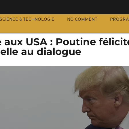
S
SCIENCE & TECHNOLOGIE
NO COMMENT
PROGR
 aux USA : Poutine félicit
elle au dialogue