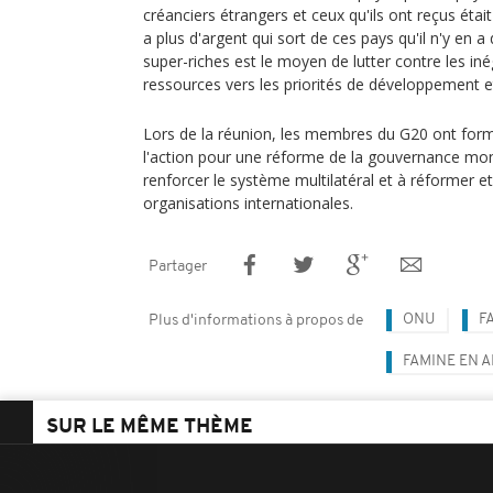
créanciers étrangers et ceux qu'ils ont reçus était 
a plus d'argent qui sort de ces pays qu'il n'y en a
super-riches est le moyen de lutter contre les inég
ressources vers les priorités de développement et 
Lors de la réunion, les membres du G20 ont for
l'action pour une réforme de la gouvernance mon
renforcer le système multilatéral et à réformer e
organisations internationales.
Partager
ONU
F
Plus d'informations à propos de
FAMINE EN 
SUR LE MÊME THÈME