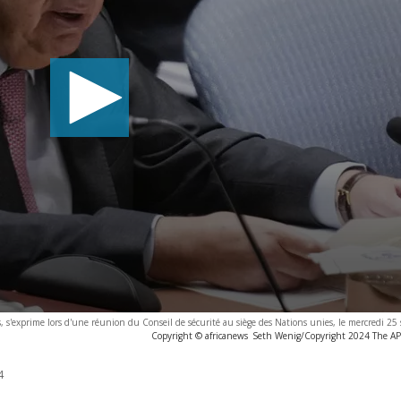
s, s'exprime lors d'une réunion du Conseil de sécurité au siège des Nations unies, le mercredi 2
Copyright © africanews
Seth Wenig/Copyright 2024 The AP. 
4