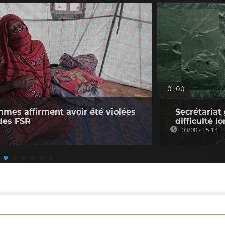
01:00
mmes affirment avoir été violées
Secrétariat
des FSR
difficulté l
03/08 - 15:14