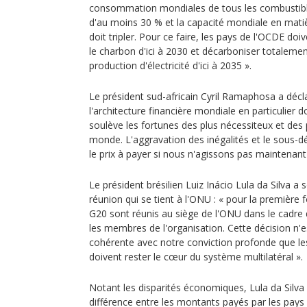
consommation mondiales de tous les combustible
d'au moins 30 % et la capacité mondiale en mati
doit tripler. Pour ce faire, les pays de l'OCDE do
le charbon d'ici à 2030 et décarboniser totaleme
production d'électricité d'ici à 2035 ».
Le président sud-africain Cyril Ramaphosa a décl
l'architecture financière mondiale en particulier 
soulève les fortunes des plus nécessiteux et des 
monde. L'aggravation des inégalités et le sous-
le prix à payer si nous n'agissons pas maintenant
Le président brésilien Luiz Inácio Lula da Silva a 
réunion qui se tient à l'ONU : « pour la première f
G20 sont réunis au siège de l'ONU dans le cadre
les membres de l'organisation. Cette décision n'e
cohérente avec notre conviction profonde que le
doivent rester le cœur du système multilatéral ».
Notant les disparités économiques, Lula da Silva 
différence entre les montants payés par les pay