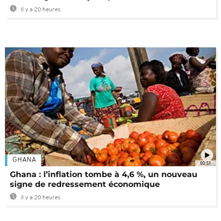
Il y a 20 heures
GHANA
00:51
Ghana : l’inflation tombe à 4,6 %, un nouveau
signe de redressement économique
Il y a 20 heures