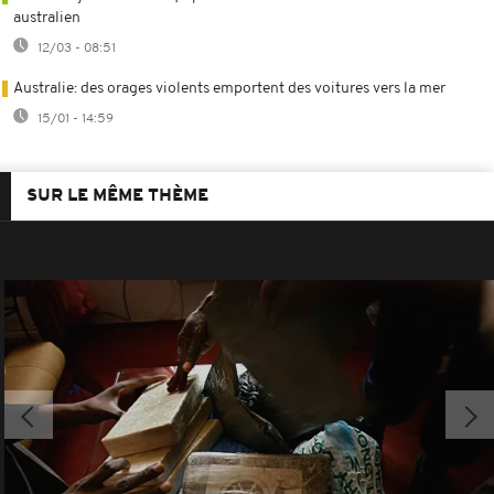
australien
12/03 - 08:51
Australie: des orages violents emportent des voitures vers la mer
15/01 - 14:59
SUR LE MÊME THÈME