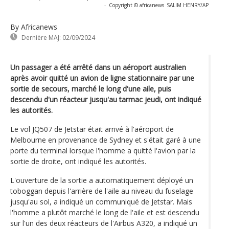
-
Copyright © africanews
SALIM HENRY/AP
By Africanews
Dernière MAJ:
02/09/2024
Un passager a été arrêté dans un aéroport australien
après avoir quitté un avion de ligne stationnaire par une
sortie de secours, marché le long d'une aile, puis
descendu d'un réacteur jusqu'au tarmac jeudi, ont indiqué
les autorités.
Le vol JQ507 de Jetstar était arrivé à l'aéroport de
Melbourne en provenance de Sydney et s'était garé à une
porte du terminal lorsque l'homme a quitté l'avion par la
sortie de droite, ont indiqué les autorités.
L'ouverture de la sortie a automatiquement déployé un
toboggan depuis l'arrière de l'aile au niveau du fuselage
jusqu'au sol, a indiqué un communiqué de Jetstar. Mais
l'homme a plutôt marché le long de l'aile et est descendu
sur l'un des deux réacteurs de l'Airbus A320, a indiqué un