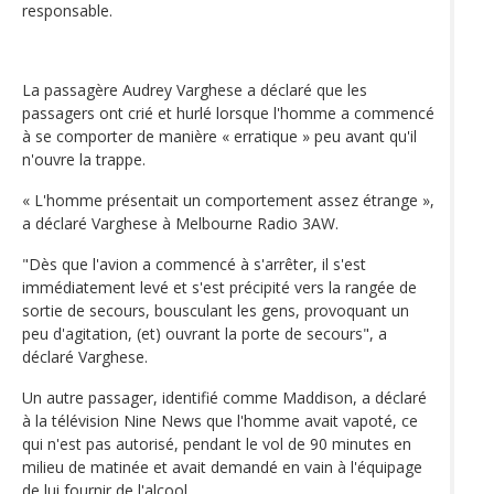
responsable.
La passagère Audrey Varghese a déclaré que les
passagers ont crié et hurlé lorsque l'homme a commencé
à se comporter de manière « erratique » peu avant qu'il
n'ouvre la trappe.
« L'homme présentait un comportement assez étrange »,
a déclaré Varghese à Melbourne Radio 3AW.
"Dès que l'avion a commencé à s'arrêter, il s'est
immédiatement levé et s'est précipité vers la rangée de
sortie de secours, bousculant les gens, provoquant un
peu d'agitation, (et) ouvrant la porte de secours", a
déclaré Varghese.
Un autre passager, identifié comme Maddison, a déclaré
à la télévision Nine News que l'homme avait vapoté, ce
qui n'est pas autorisé, pendant le vol de 90 minutes en
milieu de matinée et avait demandé en vain à l'équipage
de lui fournir de l'alcool.