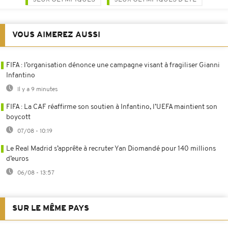
VOUS AIMEREZ AUSSI
FIFA : l’organisation dénonce une campagne visant à fragiliser Gianni
Infantino
Il y a 9 minutes
FIFA : La CAF réaffirme son soutien à Infantino, l’UEFA maintient son
boycott
07/08 - 10:19
Le Real Madrid s’apprête à recruter Yan Diomandé pour 140 millions
d’euros
06/08 - 13:57
SUR LE MÊME PAYS