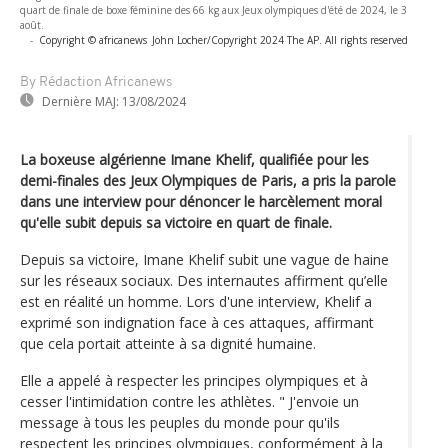
quart de finale de boxe féminine des 66 kg aux Jeux olympiques d'été de 2024, le 3
août.
-
Copyright © africanews
John Locher/Copyright 2024 The AP. All rights reserved
By Rédaction Africanews
Dernière MAJ:
13/08/2024
La boxeuse algérienne Imane Khelif, qualifiée pour les
demi-finales des Jeux Olympiques de Paris, a pris la parole
dans une interview pour dénoncer le harcèlement moral
qu'elle subit depuis sa victoire en quart de finale.
Depuis sa victoire, Imane Khelif subit une vague de haine
sur les réseaux sociaux. Des internautes affirment qu’elle
est en réalité un homme. Lors d'une interview, Khelif a
exprimé son indignation face à ces attaques, affirmant
que cela portait atteinte à sa dignité humaine.
Elle a appelé à respecter les principes olympiques et à
cesser l'intimidation contre les athlètes. " J'envoie un
message à tous les peuples du monde pour qu'ils
respectent les principes olympiques, conformément à la