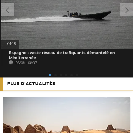
01:18
Espagne : vaste réseau de trafiquants démantelé en
Méditerranée
08/08 - 08:37
PLUS D'ACTUALITÉS