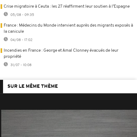
Crise migratoire à Ceuta : les 27 réaffirment leur soutien à l’Espagne
05/08 - 09:35
France : Médecins du Monde intervient auprès des migrants exposés à
la canicule
04/08 - 17:02
Incendies en France : George et Amal Clonney évacués de leur
propriété
31/07 - 10:08
SUR LE MÊME THÈME