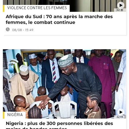
VIOLENCE CONTRE LES FEMMES
02:30
Afrique du Sud : 70 ans après la marche des
femmes, le combat continue
08/08 - 15:49
NIGÉRIA
02:08
Nigeria : plus de 300 personnes libérées des