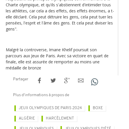
Charte olympique, et qu'ils s'abstiennent d'intimider tous
les athlètes, car cela a des effets, des effets énormes, a t-
elle déclaré. Cela peut détruire les gens, cela peut tuer les
pensées, l'esprit et l'âme des gens. Et cela peut diviser les
gens".
Malgré la controverse, Imane Khelif poursuit son
parcours aux Jeux de Paris. Avec sa victoire en quart de
finale, elle est assurée de remporter au moins une
médaille de bronze
Partager
Plus d'informations à propos de
JEUX OLYMPIQUES DE PARIS 2024
BOXE
ALGÉRIE
HARCÈLEMENT
JEUX OLYMPIQUES
JEUX OLYMPIQUES D'ÉTÉ