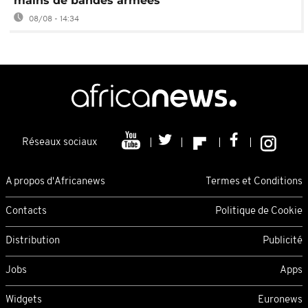
mains de bandes armées
08/08 - 14:34
Réseaux sociaux
A propos d'Africanews
Termes et Conditions
Contacts
Politique de Cookie
Distribution
Publicité
Jobs
Apps
Widgets
Euronews