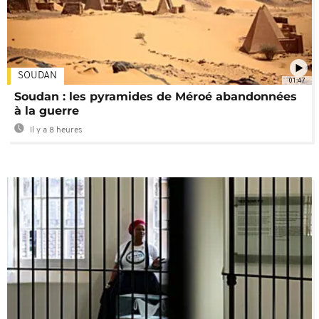
SOUDAN
01:47
Soudan : les pyramides de Méroé abandonnées
à la guerre
Il y a 8 heures