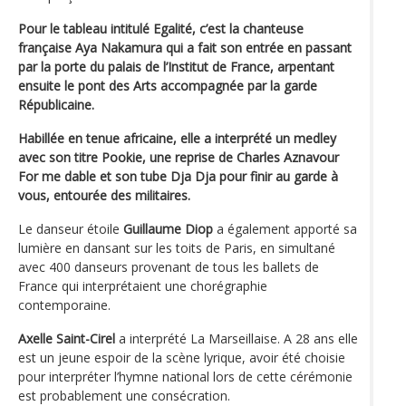
Pour le tableau intitulé Egalité, c’est la chanteuse
française Aya Nakamura qui a fait son entrée en passant
par la porte du palais de l’Institut de France, arpentant
ensuite le pont des Arts accompagnée par la garde
Républicaine.
Habillée en tenue africaine, elle a interprété un medley
avec son titre Pookie, une reprise de Charles Aznavour
For me dable et son tube Dja Dja pour finir au garde à
vous, entourée des militaires.
Le danseur étoile
Guillaume Diop
a également apporté sa
lumière en dansant sur les toits de Paris, en simultané
avec 400 danseurs provenant de tous les ballets de
France qui interprétaient une chorégraphie
contemporaine.
Axelle Saint-Cirel
a interprété La Marseillaise. A 28 ans elle
est un jeune espoir de la scène lyrique, avoir été choisie
pour interpréter l’hymne national lors de cette cérémonie
est probablement une consécration.