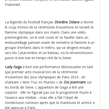
Fraternité.
La légende du football français
Zinedine Zidane
a donné
le coup d'envoi de la cérémonie d'ouverture en tenant la
flamme olympique dans ses mains. Dans une vidéo
préenregistrée, on le voit courir et se faufiler dans un
embouteillage parisien avant de remettre la flamme à un
groupe d'enfants dans le métro, qui se dirigent ensuite
vers les Catacombes et un bateau, où la retransmission
passe à une vue en temps réel de la Seine.
Lady Gaga
a livré une performance éblouissante en tant
que premier acte musical lors de la cérémonie
d'ouverture des Jeux olympiques de Paris 2024 - en
chantant « Mon Truc en Plumes » de
Zizi Jeanmaire
sur
les bords de Seine. L'apparition de Gaga a été une
surprise - elle ne figurait pas sur le programme fourni à
l'avance aux médias - mais elle a fait l'objet de
nombreuses rumeurs après que la chanteuse et actrice a
été aperçue à Paris.