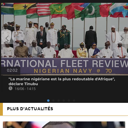
02:02
"La marine nigériane est la plus redoutable d'Afrique",
déclare Tinubu
16/06 - 14:15
PLUS D'ACTUALITÉS