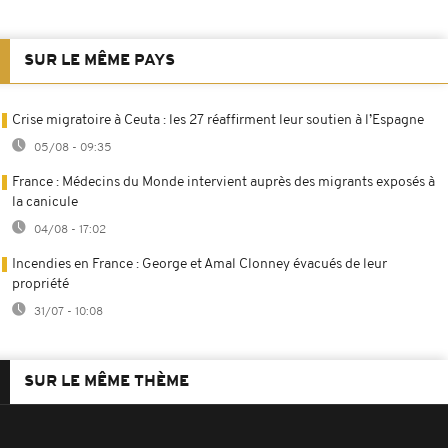
SUR LE MÊME PAYS
Crise migratoire à Ceuta : les 27 réaffirment leur soutien à l’Espagne
05/08 - 09:35
France : Médecins du Monde intervient auprès des migrants exposés à
la canicule
04/08 - 17:02
Incendies en France : George et Amal Clonney évacués de leur
propriété
31/07 - 10:08
SUR LE MÊME THÈME