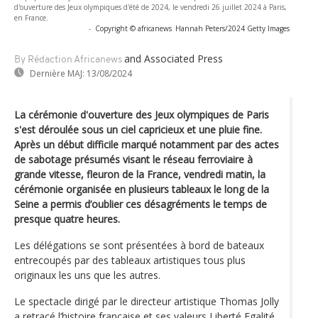
d'ouverture des Jeux olympiques d'été de 2024, le vendredi 26 juillet 2024 à Paris,
en France.
-
Copyright © africanews
Hannah Peters/2024 Getty Images
and Associated Press
By Rédaction Africanews
Dernière MAJ:
13/08/2024
La cérémonie d'ouverture des Jeux olympiques de Paris
s'est déroulée sous un ciel capricieux et une pluie fine.
Après un début difficile marqué notamment par des actes
de sabotage présumés visant le réseau ferroviaire à
grande vitesse, fleuron de la France, vendredi matin, la
cérémonie organisée en plusieurs tableaux le long de la
Seine a permis d’oublier ces désagréments le temps de
presque quatre heures.
Les délégations se sont présentées à bord de bateaux
entrecoupés par des tableaux artistiques tous plus
originaux les uns que les autres.
Le spectacle dirigé par le directeur artistique Thomas Jolly
a retracé l’histoire française et ses valeurs Liberté Egalité