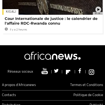
KIGALI
01:16
Cour Internationale de justice : le calendrier de
l'affaire RDC-Rwanda connu
Il y a 2 heures
Réseaux sociaux
A propos d'Africanews
Termes et Conditions
Contacts
Politique de Cookie