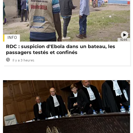
INFO
02:05
RDC : suspicion d'Ebola dans un bateau, les
passagers testés et confinés
Il y a 3 heures