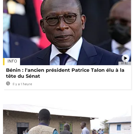
INFO
01:02
Bénin : l'ancien président Patrice Talon élu à la
tête du Sénat
Il y a 1 heure