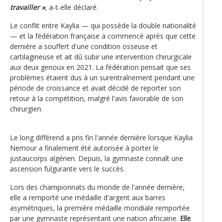
travailler »
, a-t-elle déclaré.
Le conflit entre Kaylia — qui possède la double nationalité
— et la fédération française a commencé après que cette
dernière a souffert d'une condition osseuse et
cartilagineuse et ait dû subir une intervention chirurgicale
aux deux genoux en 2021. La fédération pensait que ses
problèmes étaient dus à un surentraînement pendant une
période de croissance et avait décidé de reporter son
retour à la compétition, malgré l'avis favorable de son
chirurgien.
Le long différend a pris fin l'année dernière lorsque Kaylia
Nemour a finalement été autorisée à porter le
justaucorps algérien. Depuis, la gymnaste connaît une
ascension fulgurante vers le succès.
Lors des championnats du monde de l'année dernière,
elle a remporté une médaille d'argent aux barres
asymétriques, la première médaille mondiale remportée
par une gymnaste représentant une nation africaine.
Elle