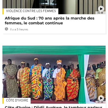
VIOLENCE CONTRE LES FEMMES
02:30
Afrique du Sud : 70 ans après la marche des
femmes, le combat continue
Il y a 5 heures
CÔTE D'IVOIRE
01:58
Côte d'Ivoire : Djidji Ayokwe, le tambour parleur