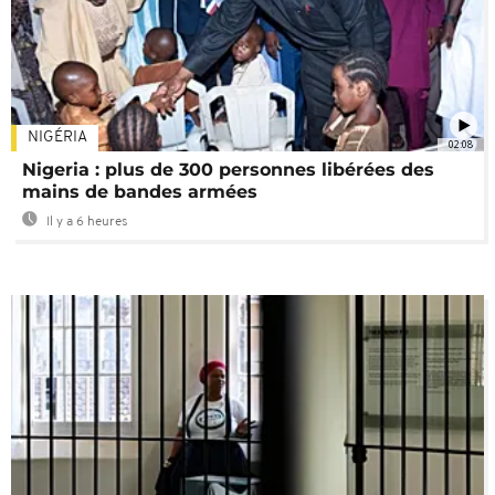
NIGÉRIA
02:08
Nigeria : plus de 300 personnes libérées des
mains de bandes armées
Il y a 6 heures