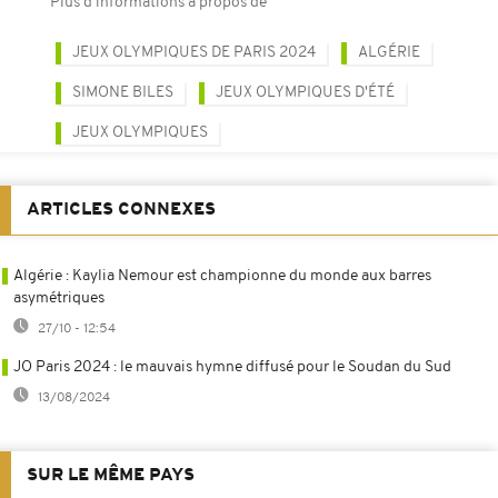
Plus d'informations à propos de
JEUX OLYMPIQUES DE PARIS 2024
ALGÉRIE
SIMONE BILES
JEUX OLYMPIQUES D'ÉTÉ
JEUX OLYMPIQUES
ARTICLES CONNEXES
Algérie : Kaylia Nemour est championne du monde aux barres
asymétriques
27/10 - 12:54
JO Paris 2024 : le mauvais hymne diffusé pour le Soudan du Sud
13/08/2024
SUR LE MÊME PAYS