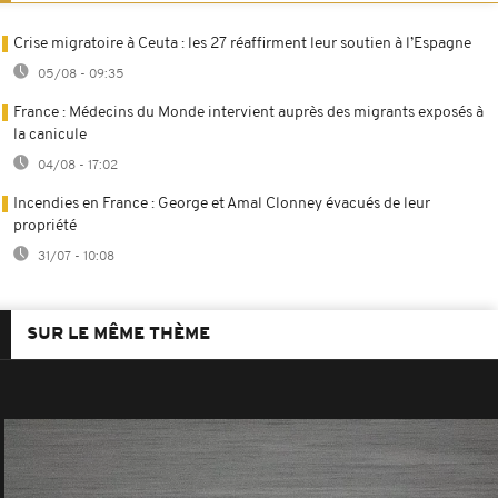
Crise migratoire à Ceuta : les 27 réaffirment leur soutien à l’Espagne
05/08 - 09:35
France : Médecins du Monde intervient auprès des migrants exposés à
la canicule
04/08 - 17:02
Incendies en France : George et Amal Clonney évacués de leur
propriété
31/07 - 10:08
SUR LE MÊME THÈME