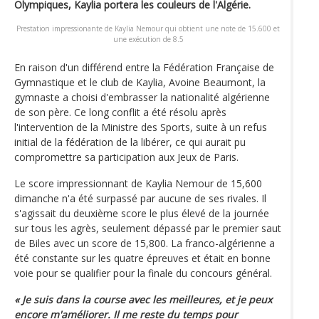
Olympiques, Kaylia portera les couleurs de l'Algérie.
Prestation impressionante de Kaylia Nemour qui obtient une note de 15.600 et
une exécution de 8.5
En raison d'un différend entre la Fédération Française de
Gymnastique et le club de Kaylia, Avoine Beaumont, la
gymnaste a choisi d'embrasser la nationalité algérienne
de son père. Ce long conflit a été résolu après
l'intervention de la Ministre des Sports, suite à un refus
initial de la fédération de la libérer, ce qui aurait pu
compromettre sa participation aux Jeux de Paris.
Le score impressionnant de Kaylia Nemour de 15,600
dimanche n'a été surpassé par aucune de ses rivales. Il
s'agissait du deuxième score le plus élevé de la journée
sur tous les agrès, seulement dépassé par le premier saut
de Biles avec un score de 15,800. La franco-algérienne a
été constante sur les quatre épreuves et était en bonne
voie pour se qualifier pour la finale du concours général.
« Je suis dans la course avec les meilleures, et je peux
encore m'améliorer. Il me reste du temps pour