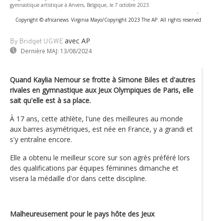
gymnastique artistique à Anvers, Belgique, le 7 octobre 2023.
-
Copyright © africanews
Virginia Mayo/Copyright 2023 The AP. All rights reserved
avec AP
By Bridget UGWE
Dernière MAJ:
13/08/2024
Quand Kaylia Nemour se frotte à Simone Biles et d'autres
rivales en gymnastique aux Jeux Olympiques de Paris, elle
sait qu'elle est à sa place.
À 17 ans, cette athlète, l'une des meilleures au monde
aux barres asymétriques, est née en France, y a grandi et
s'y entraîne encore.
Elle a obtenu le meilleur score sur son agrès préféré lors
des qualifications par équipes féminines dimanche et
visera la médaille d'or dans cette discipline.
Malheureusement pour le pays hôte des Jeux